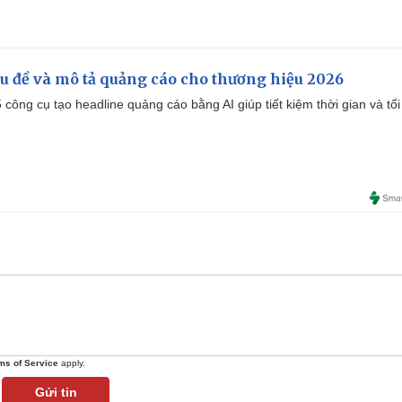
iêu đề và mô tả quảng cáo cho thương hiệu 2026
công cụ tạo headline quảng cáo bằng AI giúp tiết kiệm thời gian và tối
ms of Service
apply.
Gửi tin