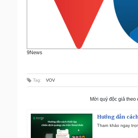
9News
Tag:
VOV
Mời quý độc giả theo
Hướng dẫn cách
Tham khảo ngay trọn