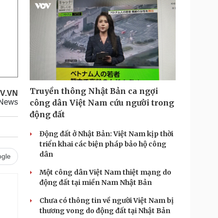
Truyền thông Nhật Bản ca ngợi
V.VN
News
công dân Việt Nam cứu người trong
động đất
Động đất ở Nhật Bản: Việt Nam kịp thời
triển khai các biện pháp bảo hộ công
dân
gle
Một công dân Việt Nam thiệt mạng do
động đất tại miền Nam Nhật Bản
.
Chưa có thông tin về người Việt Nam bị
thương vong do động đất tại Nhật Bản