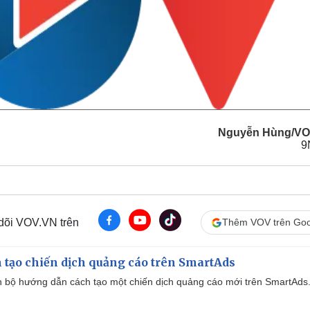
Nguyễn Hùng/VO
9
 dõi VOV.VN trên
Thêm VOV trên Goo
 tạo chiến dịch quảng cáo trên SmartAds
 bộ hướng dẫn cách tạo một chiến dịch quảng cáo mới trên SmartAds