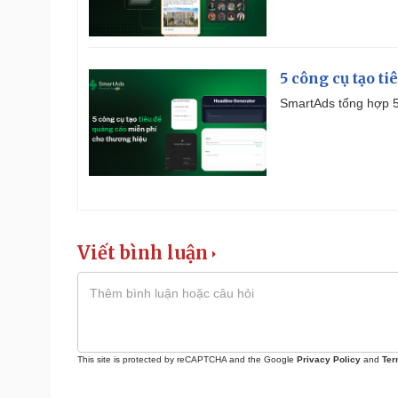
5 công cụ tạo t
SmartAds tổng hợp 5 
Viết bình luận
This site is protected by reCAPTCHA and the Google
Privacy Policy
and
Ter