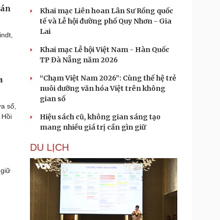
uán
Khai mạc Liên hoan Lân Sư Rồng quốc
tế và Lễ hội đường phố Quy Nhơn - Gia
Lai
indt,
Khai mạc Lễ hội Việt Nam - Hàn Quốc
TP Đà Nẵng năm 2026
“Chạm Việt Nam 2026”: Cùng thế hệ trẻ
a
nuôi dưỡng văn hóa Việt trên không
gian số
a sổ,
 Hồi
Hiệu sách cũ, không gian sáng tạo
mang nhiều giá trị cần gìn giữ
DU LỊCH
 giữ