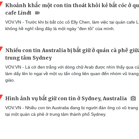
Khoảnh khắc một con tin thoát khỏi kẻ bắt cóc ở q
cafe Lindt
VOV.VN - Trước khi bị bắt cóc cô Elly Chen, làm việc tại quán cafe L
không hề nghĩ rằng đây là một ngày “đen tối” của mình.
Nhiều con tin Australia bị bắt giữ ở quán cà phê giữ
trung tâm Sydney
VOV.VN - Lá cờ đen trắng với dòng chữ Arab được nhìn thấy qua cử
làm dấy lên lo ngại về một vụ tấn công liên quan đến nhóm vũ trang
giáo.
Hình ảnh vụ bắt giữ con tin ở Sydney, Australia
VOV.VN - Nhiều con tin Australia đang bị người đàn ông có vũ trang
tại một quán cà phê ở trung tâm thành phố Sydney.