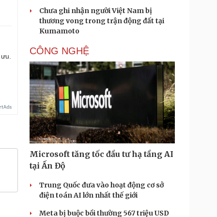
Chưa ghi nhận người Việt Nam bị
thương vong trong trận động đất tại
Kumamoto
CÔNG NGHỆ
 ưu.
Microsoft tăng tốc đầu tư hạ tầng AI
tại Ấn Độ
Trung Quốc đưa vào hoạt động cơ sở
điện toán AI lớn nhất thế giới
Meta bị buộc bồi thường 567 triệu USD