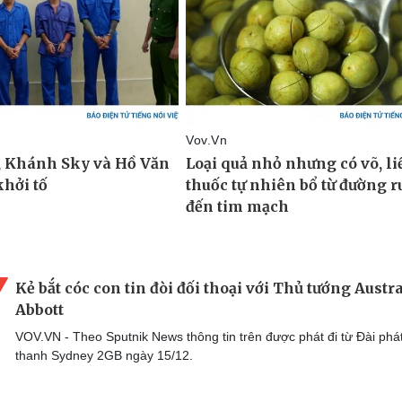
Kẻ bắt cóc con tin đòi đối thoại với Thủ tướng Austr
Abbott
VOV.VN - Theo Sputnik News thông tin trên được phát đi từ Đài phá
thanh Sydney 2GB ngày 15/12.