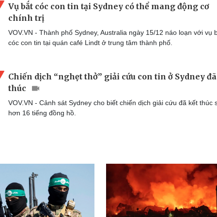
Vụ bắt cóc con tin tại Sydney có thể mang động cơ
chính trị
VOV.VN - Thành phố Sydney, Australia ngày 15/12 náo loạn với vụ 
cóc con tin tại quán café Lindt ở trung tâm thành phố.
Chiến dịch “nghẹt thở” giải cứu con tin ở Sydney đã
thúc
VOV.VN - Cảnh sát Sydney cho biết chiến dịch giải cứu đã kết thúc 
hơn 16 tiếng đồng hồ.