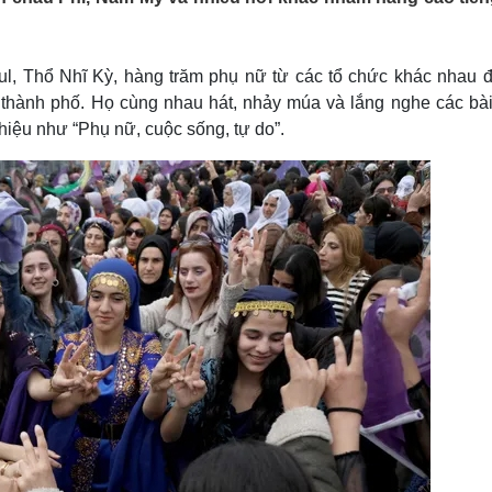
Lịch thi đấu bóng đá
Xe máy
Thế giới thể thao
Tư vấn
eSports
V
nbul, Thổ Nhĩ Kỳ, hàng trăm phụ nữ từ các tổ chức khác nhau đ
Hậu trường
 thành phố. Họ cùng nhau hát, nhảy múa và lắng nghe các bài
Văn hóa
Giải trí
D
hiệu như “Phụ nữ, cuộc sống, tự do”.
Sân khấu - Điện ảnh
Nghệ sĩ
Văn học
Thời trang
Âm nhạc
Sao Việt
c
Di sản