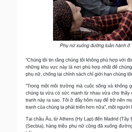
Phụ nữ xuống đường tuần hành ở 
“Chúng tôi tin rằng chúng tôi không phù hợp với địn
những khu vực này là nơi phù hợp nhất để chúng 
phụ nữ, chống lại chính sách chỉ giới hạn chúng tôi
“Trong một môi trường mà cuộc sống và không g
chúng ta vừa có sức mạnh từ nhau vừa cho thấy 
tranh này ra sao. Tôi ở đây hôm nay để trở nên m
tranh của chúng ta phát triển hơn nữa”, một người 
Tại châu Âu, từ Athens (Hy Lạp) đến Madrid (Tây 
(Secbia), hàng triệu phụ nữ cũng đã xuống đường