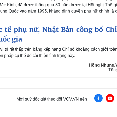
Bắc Kinh, đã được thông qua 30 năm trước tại Hội nghị Thế gi
Trung Quốc vào năm 1995, khẳng định quyền phụ nữ chính là 
 tế phụ nữ, Nhật Bản công bố Chỉ
uốc gia
 trí rất thấp trên bảng xếp hạng Chỉ số khoảng cách giới toà
 pháp cụ thể để cải thiện tình trạng này.
Hồng Nhung/
Tổn
Mời quý độc giả theo dõi VOV.VN trên