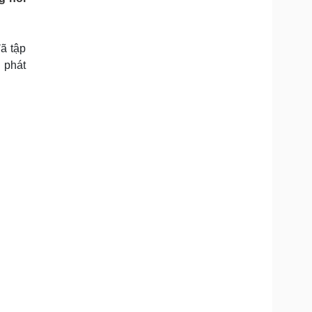
Doanh nghiệp 24h
Tin Công nghệ
Doanh nhân
Trải nghiệm
ì cộng đồng
Chuyển đổi số
ã tập
 phát
u lịch
Podcast
Tư vấn
Câu chuyện thời sự
Săn Tour
Đọc truyện đêm khuya
heck-in
Cửa sổ tình yêu
Kể chuyện cho bé
Hạt giống tâm hồn