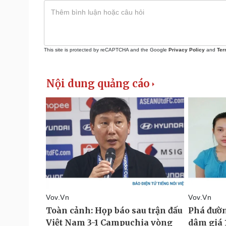
This site is protected by reCAPTCHA and the Google
Privacy Policy
and
Ter