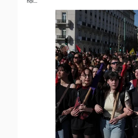
hội...