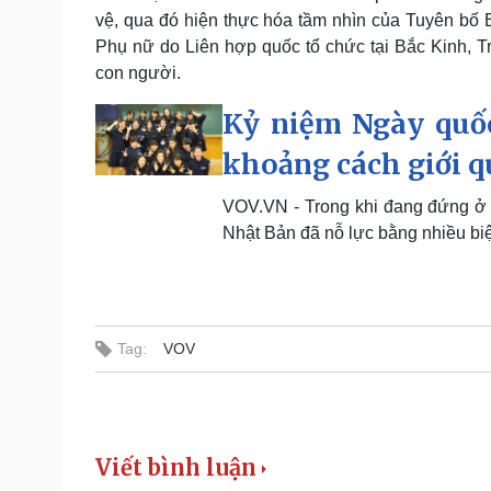
vệ, qua đó hiện thực hóa tầm nhìn của Tuyên bố 
Phụ nữ do Liên hợp quốc tổ chức tại Bắc Kinh, 
con người.
Kỷ niệm Ngày quốc
khoảng cách giới q
VOV.VN - Trong khi đang đứng ở vị
Nhật Bản đã nỗ lực bằng nhiều biện
Tag:
VOV
Viết bình luận