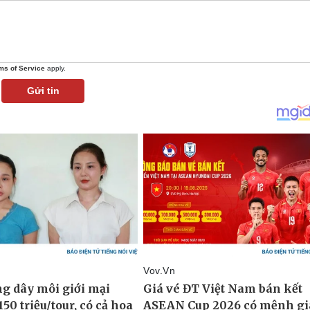
ms of Service
apply.
Gửi tin