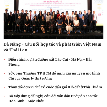
Đà Nẵng - Cầu nối hợp tác và phát triển Việt Nam
và Thái Lan
Điều chỉnh dự án đường sắt Lào Cai - Hà Nội - Hải
Phòng
Sở Công Thương TP.HCM đề nghị giữ nguyên mô hình
Chi cục Quản lý thị trường
Thay đổi đơn vị chủ trì cuộc đấu giá 8 lô đất ở Thủ Thiêm
Bộ Xây dựng đề nghị cân đối vốn đầu tư dự án cao tốc
Hòa Bình - Mộc Châu