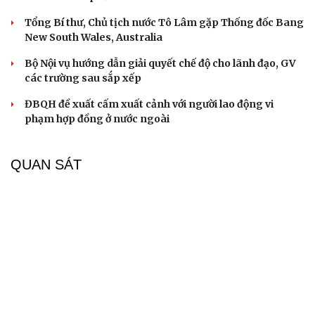
Tổng Bí thư, Chủ tịch nước Tô Lâm gặp Thống đốc Bang
New South Wales, Australia
Bộ Nội vụ hướng dẫn giải quyết chế độ cho lãnh đạo, GV
các trường sau sắp xếp
ĐBQH đề xuất cấm xuất cảnh với người lao động vi
phạm hợp đồng ở nước ngoài
QUAN SÁT