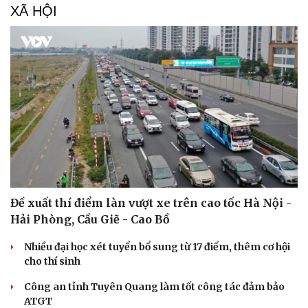
XÃ HỘI
Đề xuất thí điểm làn vượt xe trên cao tốc Hà Nội -
Hải Phòng, Cầu Giẽ - Cao Bồ
Nhiều đại học xét tuyển bổ sung từ 17 điểm, thêm cơ hội
cho thí sinh
Công an tỉnh Tuyên Quang làm tốt công tác đảm bảo
ATGT