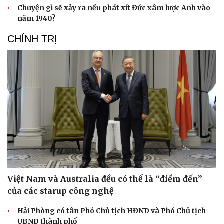
Chuyện gì sẽ xảy ra nếu phát xít Đức xâm lược Anh vào
năm 1940?
CHÍNH TRỊ
Việt Nam và Australia đều có thể là “điểm đến”
của các starup công nghệ
Hải Phòng có tân Phó Chủ tịch HĐND và Phó Chủ tịch
UBND thành phố