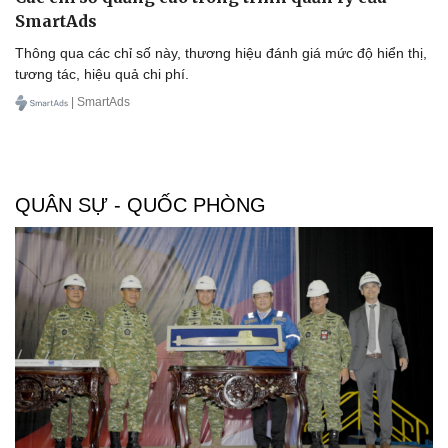
SmartAds
Thông qua các chỉ số này, thương hiệu đánh giá mức độ hiển thị,
tương tác, hiệu quả chi phí.
| SmartAds
QUÂN SỰ - QUỐC PHÒNG
Doanh nghiệp
Công nghệ