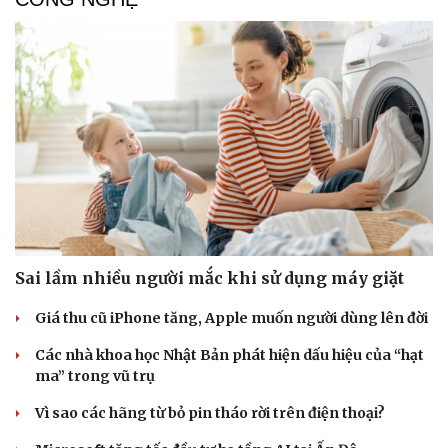
Sai lầm nhiều người mắc khi sử dụng máy giặt
Giá thu cũ iPhone tăng, Apple muốn người dùng lên đời
Các nhà khoa học Nhật Bản phát hiện dấu hiệu của “hạt
ma” trong vũ trụ
Vì sao các hãng từ bỏ pin tháo rời trên điện thoại?