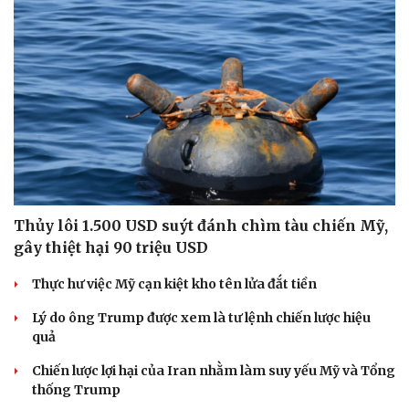
Thủy lôi 1.500 USD suýt đánh chìm tàu chiến Mỹ,
gây thiệt hại 90 triệu USD
Thực hư việc Mỹ cạn kiệt kho tên lửa đắt tiền
Lý do ông Trump được xem là tư lệnh chiến lược hiệu
quả
Chiến lược lợi hại của Iran nhằm làm suy yếu Mỹ và Tổng
thống Trump