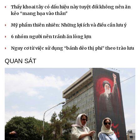
Thấy khoai tây có dấu hiệu này tuyệt đối không nên ăn
kẻo “mang họa vào thân"
Mỹ phẩm thiên nhiên: Những lợi ích và điều cần lưu ý
6 nhóm người nên tránh ăn lòng lợn
Nguy cơ từ việc sử dụng “bánh dẻo thị phi” theo trào lưu
QUAN SÁT