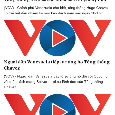
(VOV) - Chính phủ Venezuela cho biết, tổng thống Hugo Chavez
có thể bắt đầu nhiệm kỳ mới kéo dài 6 năm vào ngày 10/1 tới.
Người dân Venezuela tiếp tục ủng hộ Tổng thống
Chavez
(VOV) - Người dân Venezuela bày tỏ sự ủng hộ đối với Quốc hội
và cuộc cách mạng Bolivar dưới sự lãnh đạo của Tổng thống
Chavez.