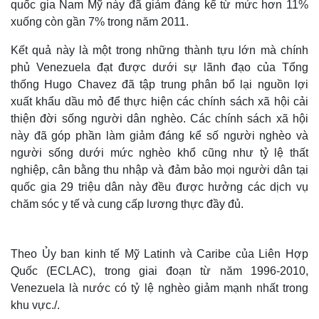
quốc gia Nam Mỹ này đã giảm đáng kể từ mức hơn 11%
xuống còn gần 7% trong năm 2011.
Kết quả này là một trong những thành tựu lớn mà chính
phủ Venezuela đạt được dưới sự lãnh đạo của Tổng
thống Hugo Chavez đã tập trung phân bổ lại nguồn lợi
xuất khẩu dầu mỏ để thực hiện các chính sách xã hội cải
thiện đời sống người dân nghèo. Các chính sách xã hội
này đã góp phần làm giảm đáng kể số người nghèo và
người sống dưới mức nghèo khổ cũng như tỷ lệ thất
nghiệp, cân bằng thu nhập và đảm bảo mọi người dân tại
quốc gia 29 triệu dân này đều được hưởng các dịch vụ
chăm sóc y tế và cung cấp lương thực đầy đủ.
Theo Ủy ban kinh tế Mỹ Latinh và Caribe của Liên Hợp
Quốc (ECLAC), trong giai đoạn từ năm 1996-2010,
Venezuela là nước có tỷ lệ nghèo giảm mạnh nhất trong
khu vực./.