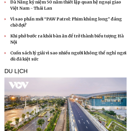
Đà Nẵng kỷ niệm 50 năm thiết lập quan hệ ngoại giao
Việt Nam - Thái Lan
Vì sao phần mới “PAW Patrol: Phim khủng long” đáng
chờ đợi?
Khi phở bước ra khỏi bàn ăn để trở thành biểu tượng Hà
Nội
Cuốn sách lý giải vì sao nhiều người không thể nghỉ ngơi
dù đã kiệt sức
DU LỊCH