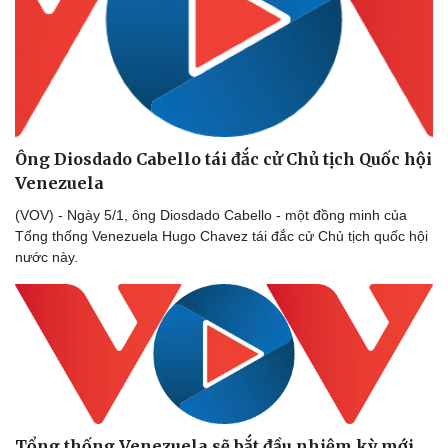
Ông Diosdado Cabello tái đắc cử Chủ tịch Quốc hội
Venezuela
(VOV) - Ngày 5/1, ông Diosdado Cabello - một đồng minh của
Tổng thống Venezuela Hugo Chavez tái đắc cử Chủ tịch quốc hội
nước này.
Tổng thống Venezuela sẽ bắt đầu nhiệm kỳ mới