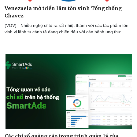
Venezuela mở triển lãm tôn vinh Tổng thống
Chavez
(VOV) - Nhiều nghệ sĩ tỏ ra rất nhiệt thành với các tác phẩm tôn
vinh vị lãnh tụ cánh tả đang chiến đấu với căn bệnh ung thư.
Các chỉ số quảng cáo trong trình quản lý của