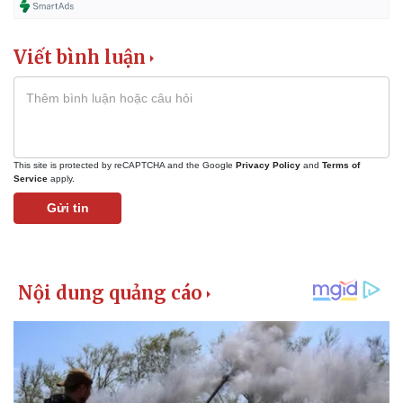
Viết bình luận
This site is protected by reCAPTCHA and the Google
Privacy Policy
and
Terms of
Service
apply.
Gửi tin