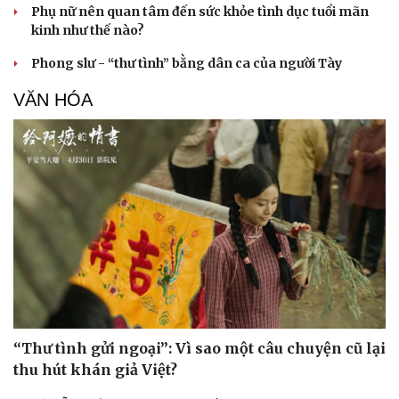
Phụ nữ nên quan tâm đến sức khỏe tình dục tuổi mãn
kinh như thế nào?
Phong slư - “thư tình” bằng dân ca của người Tày
VĂN HÓA
“Thư tình gửi ngoại”: Vì sao một câu chuyện cũ lại
thu hút khán giả Việt?