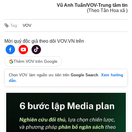
Vũ Anh Tuấn/VOV-Trung tâm tin
(Theo Tân Hoa xã )
Tag:
VOV
Mời quý độc giả theo dõi VOV.VN trên
Thêm VOV trên Google
Chọn VOV làm nguồn ưu tiên trên
Google Search
.
Xem hướng
dẫn.