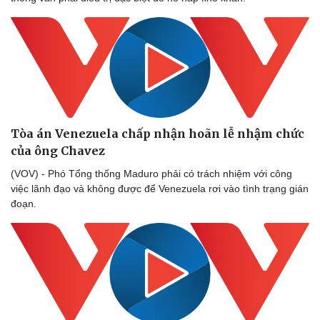
Thế giới thể thao
Tư vấn
eSports
Hậu trường
Tòa án Venezuela chấp nhận hoãn lễ nhậm chức
của ông Chavez
(VOV) - Phó Tổng thống Maduro phải có trách nhiệm với công
việc lãnh đạo và không được để Venezuela rơi vào tình trạng gián
đoạn.