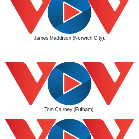
James Maddison (Norwich City).
Tom Cairney (Fulham).