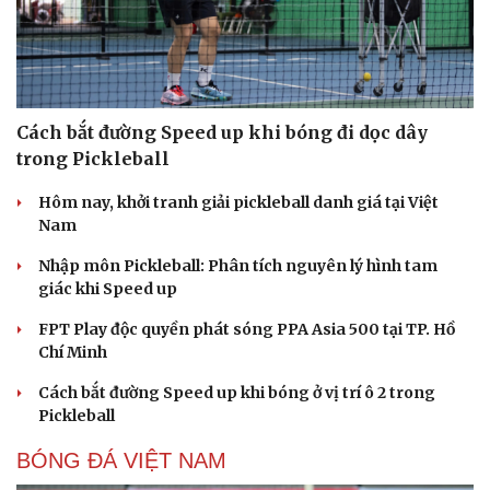
Cách bắt đường Speed up khi bóng đi dọc dây
trong Pickleball
Hôm nay, khởi tranh giải pickleball danh giá tại Việt
Nam
Nhập môn Pickleball: Phân tích nguyên lý hình tam
giác khi Speed up
FPT Play độc quyền phát sóng PPA Asia 500 tại TP. Hồ
Chí Minh
Cách bắt đường Speed up khi bóng ở vị trí ô 2 trong
Pickleball
BÓNG ĐÁ VIỆT NAM