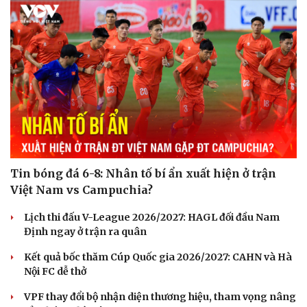
Cải chính
Tin bóng đá 6-8: Nhân tố bí ẩn xuất hiện ở trận
Việt Nam vs Campuchia?
Lịch thi đấu V-League 2026/2027: HAGL đối đầu Nam
Định ngay ở trận ra quân
Kết quả bốc thăm Cúp Quốc gia 2026/2027: CAHN và Hà
Nội FC dễ thở
VPF thay đổi bộ nhận diện thương hiệu, tham vọng nâng