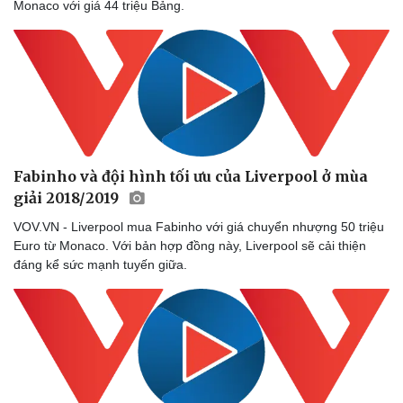
Monaco với giá 44 triệu Bảng.
Fabinho và đội hình tối ưu của Liverpool ở mùa
giải 2018/2019
VOV.VN - Liverpool mua Fabinho với giá chuyển nhượng 50 triệu
Euro từ Monaco. Với bản hợp đồng này, Liverpool sẽ cải thiện
đáng kể sức mạnh tuyến giữa.