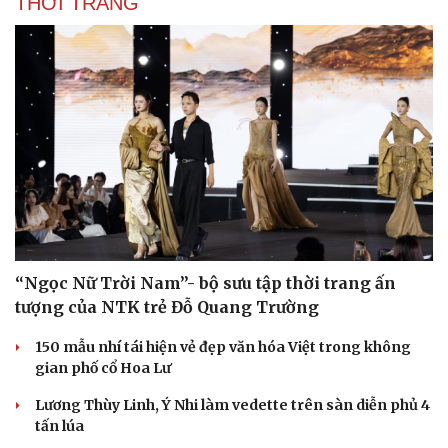
THỜI TRANG
“Ngọc Nữ Trời Nam”- bộ sưu tập thời trang ấn
tượng của NTK trẻ Đỗ Quang Trường
150 mẫu nhí tái hiện vẻ đẹp văn hóa Việt trong không
gian phố cổ Hoa Lư
Lương Thùy Linh, Ý Nhi làm vedette trên sàn diễn phủ 4
tấn lúa