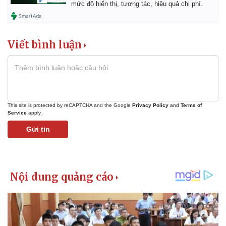
mức độ hiển thị, tương tác, hiệu quả chi phí.
Viết bình luận
This site is protected by reCAPTCHA and the Google
Privacy Policy
and
Terms of
Service
apply.
Gửi tin