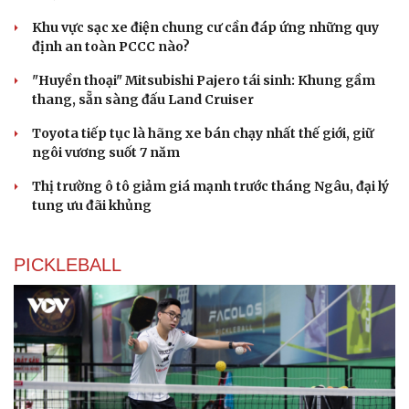
Khu vực sạc xe điện chung cư cần đáp ứng những quy
định an toàn PCCC nào?
"Huyền thoại" Mitsubishi Pajero tái sinh: Khung gầm
thang, sẵn sàng đấu Land Cruiser
Toyota tiếp tục là hãng xe bán chạy nhất thế giới, giữ
ngôi vương suốt 7 năm
Thị trường ô tô giảm giá mạnh trước tháng Ngâu, đại lý
tung ưu đãi khủng
PICKLEBALL