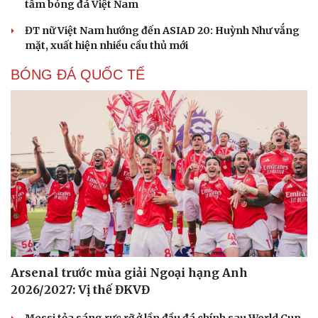
tầm bóng đá Việt Nam
ĐT nữ Việt Nam hướng đến ASIAD 20: Huỳnh Như vắng
mặt, xuất hiện nhiều cầu thủ mới
BÓNG ĐÁ QUỐC TẾ
Arsenal trước mùa giải Ngoại hạng Anh
2026/2027: Vị thế ĐKVĐ