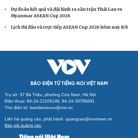
Dự đoán kết quả và đội hình ra sân trận Thái Lan vs
Myanmar ASEAN Cup 2026
Lịch thi đấu và trực tiếp ASEAN Cup 2026 hôm nay 8/8
BÁO ĐIỆN TỬ TIẾNG NÓI VIỆT NAM
Trụ sở: 37 Bà Triệu, phường Cửa Nam, Hà Nội
Điện thoại: 84-24-22105148, 84-24-39785691
Thư điện tử: baodientuvov@vov.vn
Liên hệ quảng cáo, phát hành: quangcao@vovnews.vn
Báo giá quảng cáo