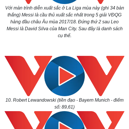
Với màn trình diễn xuất sắc ở La Liga mùa này (ghi 34 bàn
thắng) Messi là cầu thủ xuất sắc nhất trong 5 giải VĐQG
hàng đầu châu Âu mùa 2017/18. Đứng thứ 2 sau Leo
Messi là David Silva của Man City. Sau đây là danh sách
cụ thể.
10. Robert Lewandowski (tiền đạo - Bayern Munich - điểm
số: 89,61)