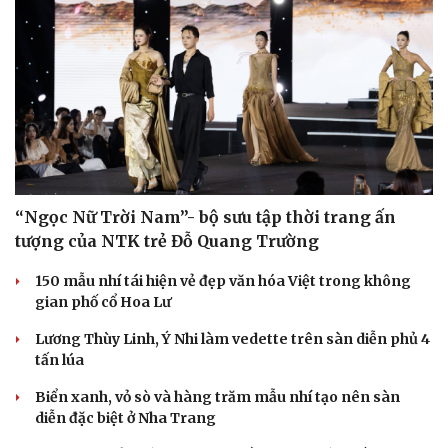
“Ngọc Nữ Trời Nam”- bộ sưu tập thời trang ấn
tượng của NTK trẻ Đỗ Quang Trường
150 mẫu nhí tái hiện vẻ đẹp văn hóa Việt trong không
gian phố cổ Hoa Lư
Lương Thùy Linh, Ý Nhi làm vedette trên sàn diễn phủ 4
tấn lúa
Biển xanh, vỏ sò và hàng trăm mẫu nhí tạo nên sàn
diễn đặc biệt ở Nha Trang