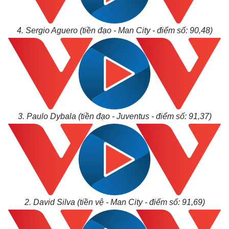
4. Sergio Aguero (tiền đạo - Man City - điểm số: 90,48)
3. Paulo Dybala (tiền đạo - Juventus - điểm số: 91,37)
Kinh tế
Thị trường
2. David Silva (tiền vệ - Man City - điểm số: 91,69)
Bất động sản
Giá vàng
Khởi nghiệp
Tiêu dùng