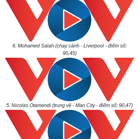
6. Mohamed Salah (chạy cánh - Liverpool - điểm số:
90,45)
5. Nicolas Otamendi (trung vệ - Man City - điểm số: 90,47)