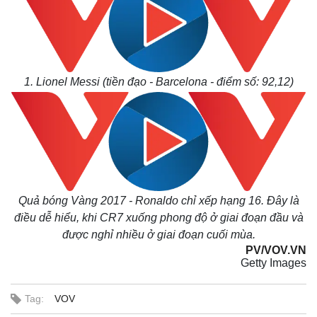
Tỷ giá
Chứng khoán
Giá cà phê
1. Lionel Messi (tiền đạo - Barcelona - điểm số: 92,12)
Quả bóng Vàng 2017 - Ronaldo chỉ xếp hạng 16. Đây là
điều dễ hiểu, khi CR7 xuống phong độ ở giai đoạn đầu và
được nghỉ nhiều ở giai đoạn cuối mùa.
PV/VOV.VN
Getty Images
Tag:
VOV