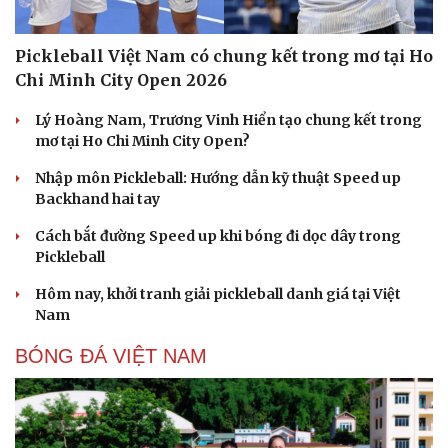
Pickleball Việt Nam có chung kết trong mơ tại Ho
Chi Minh City Open 2026
Lý Hoàng Nam, Trương Vinh Hiển tạo chung kết trong
mơ tại Ho Chi Minh City Open?
Nhập môn Pickleball: Hướng dẫn kỹ thuật Speed up
Backhand hai tay
Cách bắt đường Speed up khi bóng đi dọc dây trong
Pickleball
Hôm nay, khởi tranh giải pickleball danh giá tại Việt
Nam
BÓNG ĐÁ VIỆT NAM