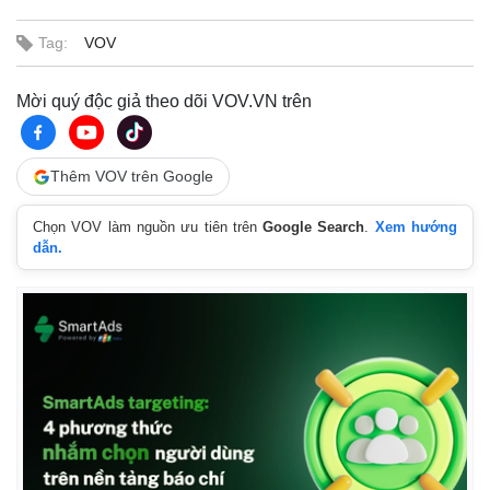
Tag:
VOV
Mời quý độc giả theo dõi VOV.VN trên
Thêm VOV trên Google
Chọn VOV làm nguồn ưu tiên trên
Google Search
.
Xem hướng
dẫn.