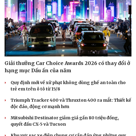
Giải thưởng Car Choice Awards 2026 có thay đổi ở
hạng mục Dấu ấn của năm
Quy định mới về xử phạt không dùng ghế an toàn cho
trẻ em trên ô tô từ 15/8
Triumph Tracker 400 và Thruxton 400 ra mắt: Thiết kế
độc đáo, động cơ mạnh hơn
Mitsubishi Destinator giảm giá gần 80 triệu đồng,
quyết đấu CX-5 và Tucson
Khu vực sạc xe điện chung cư cần đáp ứng những quy