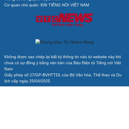
Cơ quan chủ quản: ĐÀI TIẾNG NÓI VIỆT NAM
Không được sao chép lại bất kỳ thông tin nào từ website này khi
chưa có sự đồng ý bằng văn bản của Báo Điện tử Tiếng nói Việt
Nam
Giấy phép số 27/GP-BVHTTDL của Bộ Văn hóa, Thể thao và Du
lịch cấp ngày 25/04/2025