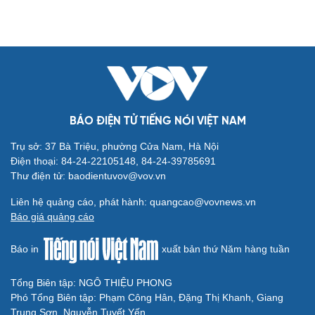
BÁO ĐIỆN TỬ TIẾNG NÓI VIỆT NAM
Trụ sở: 37 Bà Triệu, phường Cửa Nam, Hà Nội
Điện thoại: 84-24-22105148, 84-24-39785691
Thư điện tử: baodientuvov@vov.vn
Liên hệ quảng cáo, phát hành: quangcao@vovnews.vn
Báo giá quảng cáo
Báo in
xuất bản thứ Năm hàng tuần
Tổng Biên tập: NGÔ THIỆU PHONG
Phó Tổng Biên tập: Phạm Công Hân, Đặng Thị Khanh, Giang
Trung Sơn, Nguyễn Tuyết Yến