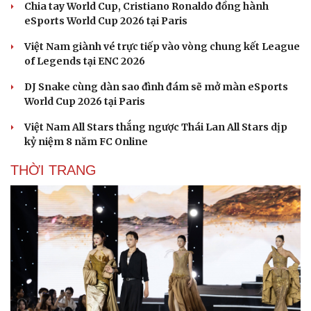
Chia tay World Cup, Cristiano Ronaldo đồng hành
eSports World Cup 2026 tại Paris
Việt Nam giành vé trực tiếp vào vòng chung kết League
of Legends tại ENC 2026
DJ Snake cùng dàn sao đình đám sẽ mở màn eSports
World Cup 2026 tại Paris
Việt Nam All Stars thắng ngược Thái Lan All Stars dịp
kỷ niệm 8 năm FC Online
THỜI TRANG