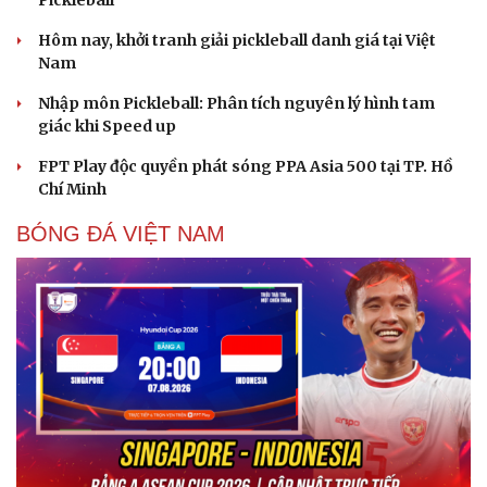
Pickleball
Hôm nay, khởi tranh giải pickleball danh giá tại Việt
Nam
Nhập môn Pickleball: Phân tích nguyên lý hình tam
giác khi Speed up
FPT Play độc quyền phát sóng PPA Asia 500 tại TP. Hồ
Chí Minh
BÓNG ĐÁ VIỆT NAM