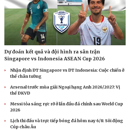
Cải chính
Dự đoán kết quả và đội hình ra sân trận
Singapore vs Indonesia ASEAN Cup 2026
Nhận định ĐT Singapore vs ĐT Indonesia: Cuộc chiến ở
thế chân tường
Arsenal trước mùa giải Ngoại hạng Anh 2026/2027: Vị
thế ĐKVĐ
Messi tỏa sáng rực rỡ ở lần đầu đá chính sau World Cup
2026
Lịch thi đấu và trực tiếp bóng đá hôm nay 6/8: Sôi động
Cúp châu Âu