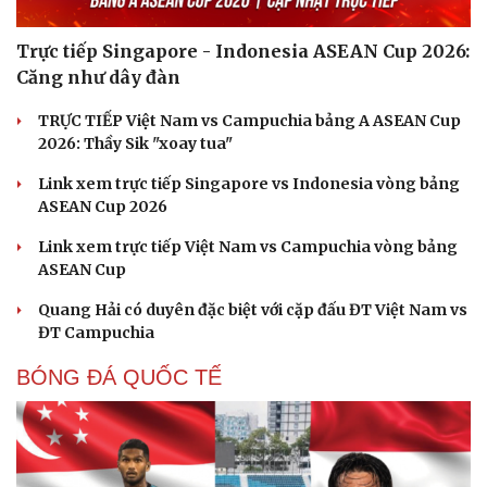
Trực tiếp Singapore - Indonesia ASEAN Cup 2026:
Căng như dây đàn
TRỰC TIẾP Việt Nam vs Campuchia bảng A ASEAN Cup
2026: Thầy Sik "xoay tua"
Link xem trực tiếp Singapore vs Indonesia vòng bảng
ASEAN Cup 2026
Link xem trực tiếp Việt Nam vs Campuchia vòng bảng
ASEAN Cup
Quang Hải có duyên đặc biệt với cặp đấu ĐT Việt Nam vs
ĐT Campuchia
BÓNG ĐÁ QUỐC TẾ