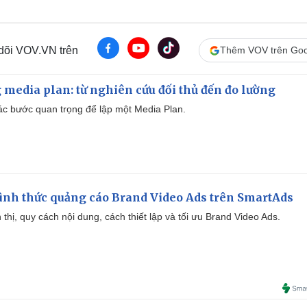
 dõi VOV.VN trên
Thêm VOV trên Goo
 media plan: từ nghiên cứu đối thủ đến đo lường
 các bước quan trọng để lập một Media Plan.
ình thức quảng cáo Brand Video Ads trên SmartAds
ển thị, quy cách nội dung, cách thiết lập và tối ưu Brand Video Ads.