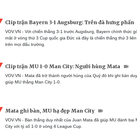
Clip trận Bayern 3-1 Augsburg: Trên đà hưng phấn
VOV.VN - Với chiến thắng 3-1 trước Augsburg, Bayern chính thức g
mặt ở vòng thứ 3 Cup quốc gia Đức và đây là chiến thắng thứ 3 liên 
trên mọi đấu trường.
Clip trận MU 1-0 Man City: Người hùng Mata
VOV.VN - Mata đã trở thành người hùng của Quỷ đỏ khi ghi bàn duy
giúp MU thắng Man City 1-0.
Mata ghi bàn, MU hạ đẹp Man City
VOV.VN - Bàn thắng duy nhất của Juan Mata đã giúp MU đánh bại
City với tỷ số 1-0 ở vòng 4 League Cup.