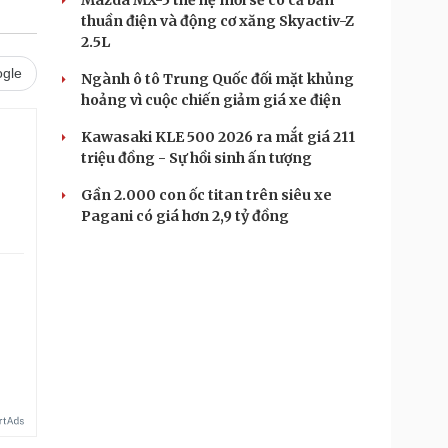
Mazda MX-5 thế hệ mới sẽ có cả bản
thuần điện và động cơ xăng Skyactiv-Z
2.5L
gle
Ngành ô tô Trung Quốc đối mặt khủng
hoảng vì cuộc chiến giảm giá xe điện
Kawasaki KLE 500 2026 ra mắt giá 211
triệu đồng - Sự hồi sinh ấn tượng
Gần 2.000 con ốc titan trên siêu xe
Pagani có giá hơn 2,9 tỷ đồng