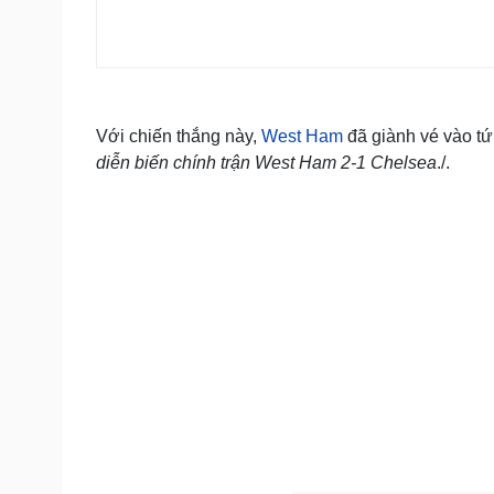
Với chiến thắng này,
West Ham
đã giành vé vào t
diễn biến chính trận West Ham 2-1 Chelsea
./.