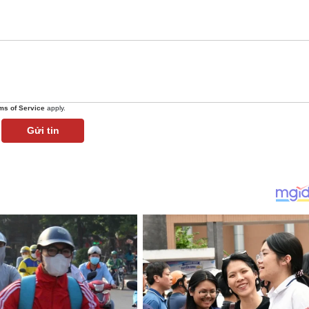
ms of Service
apply.
Gửi tin