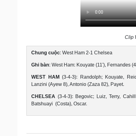
Clip
Chung cuộc
: West Ham 2-1 Chelsea
Ghi bàn
: West Ham: Kouyate (11'), Fernandes (48
WEST HAM
(3-4-3): Randolph; Kouyate, Rei
Lanzini (Ayew 8), Antonio (Zaza 82), Payet.
CHELSEA
(3-4-3): Begovic; Luiz, Terry, Cahil
Batshuayi (Costa), Oscar.