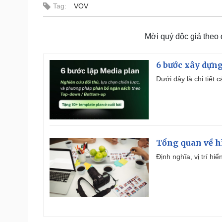
Tag:
VOV
Mời quý độc giả theo
6 bước xây dựng
Dưới đây là chi tiết
Tổng quan về h
Định nghĩa, vị trí hi