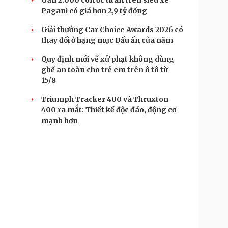
Gần 2.000 con ốc titan trên siêu xe
Pagani có giá hơn 2,9 tỷ đồng
Giải thưởng Car Choice Awards 2026 có
thay đổi ở hạng mục Dấu ấn của năm
Quy định mới về xử phạt không dùng
ghế an toàn cho trẻ em trên ô tô từ
15/8
Triumph Tracker 400 và Thruxton
400 ra mắt: Thiết kế độc đáo, động cơ
mạnh hơn