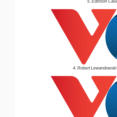
5. Edinson Cava
4. Robert Lewandowski 