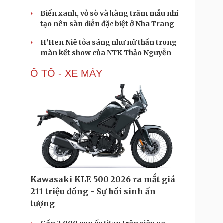
Biển xanh, vỏ sò và hàng trăm mẫu nhí
tạo nên sàn diễn đặc biệt ở Nha Trang
H'Hen Niê tỏa sáng như nữ thần trong
màn kết show của NTK Thảo Nguyễn
Ô TÔ - XE MÁY
Kawasaki KLE 500 2026 ra mắt giá
211 triệu đồng - Sự hồi sinh ấn
tượng