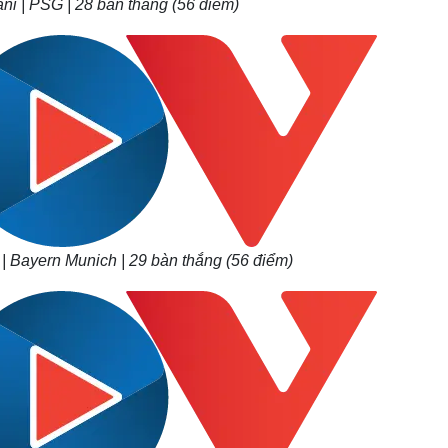
ni | PSG | 28 bàn thắng (56 điểm)
| Bayern Munich | 29 bàn thắng (56 điểm)