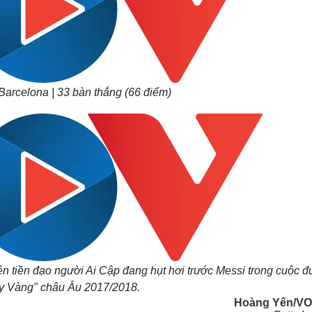
 Barcelona | 33 bàn thắng (66 điểm)
n tiền đạo người Ai Cập đang hụt hơi trước Messi trong cuộc đu
ày Vàng" châu Âu 2017/2018.
Hoàng Yến/VO