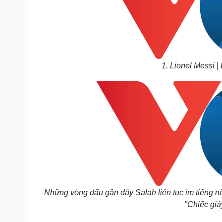
1. Lionel Messi |
Những vòng đấu gần đây Salah liên tục im tiếng nê
"Chiếc gi