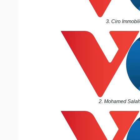
3. Ciro Immobil
2. Mohamed Salah |