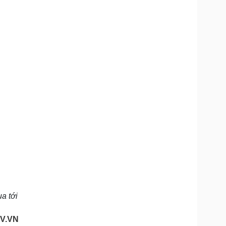
a tới
V.VN