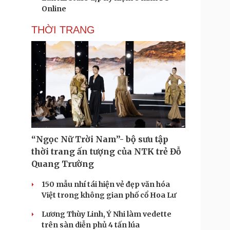
Online
THỜI TRANG
“Ngọc Nữ Trời Nam”- bộ sưu tập
thời trang ấn tượng của NTK trẻ Đỗ
Quang Trường
150 mẫu nhí tái hiện vẻ đẹp văn hóa
Việt trong không gian phố cổ Hoa Lư
Lương Thùy Linh, Ý Nhi làm vedette
trên sàn diễn phủ 4 tấn lúa