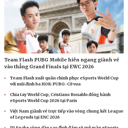
Team Flash PUBG Mobile hiên ngang giành vé
vào thẳng Grand Finals tại EWC 2026
Team Flash xuất quân chinh phục eSports World Cup
với mũi đinh ba HOK-PUBG-Cờ vua
Chia tay World Cup, Cristiano Ronaldo đồng hành
eSports World Cup 2026 tại Paris
Việt Nam giành vé trực tiếp vào vòng chung kết League
of Legends tại ENC 2026
DJ Snake cùng dàn sao đình đám sẽ mở màn eSports