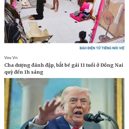
Doanh nghiệp
Công nghệ
Thông tin doanh nghiệp
Sành điệu
Doanh nghiệp 24h
Tin Công nghệ
Doanh nhân
Trải nghiệm
Vì cộng đồng
Chuyển đổi số