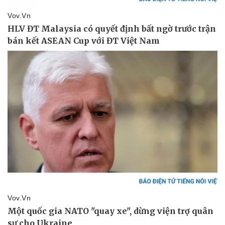
Sức khỏe
Đời sống