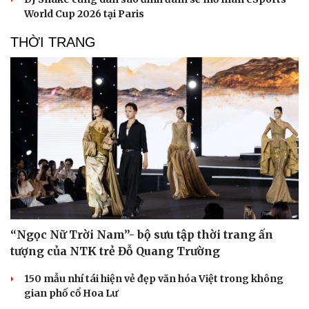
World Cup 2026 tại Paris
THỜI TRANG
“Ngọc Nữ Trời Nam”- bộ sưu tập thời trang ấn
tượng của NTK trẻ Đỗ Quang Trường
150 mẫu nhí tái hiện vẻ đẹp văn hóa Việt trong không
Du lịch
Podcast
gian phố cổ Hoa Lư