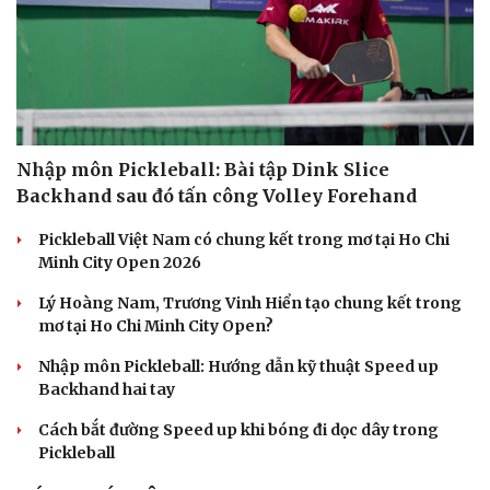
Nhập môn Pickleball: Bài tập Dink Slice
Backhand sau đó tấn công Volley Forehand
Pickleball Việt Nam có chung kết trong mơ tại Ho Chi
Minh City Open 2026
Lý Hoàng Nam, Trương Vinh Hiển tạo chung kết trong
mơ tại Ho Chi Minh City Open?
Nhập môn Pickleball: Hướng dẫn kỹ thuật Speed up
Backhand hai tay
Cách bắt đường Speed up khi bóng đi dọc dây trong
Cải chính
Pickleball