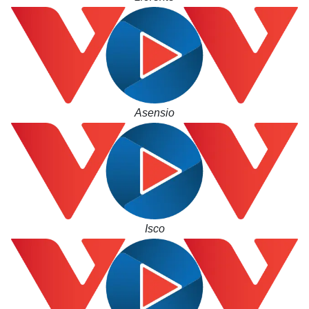
Asensio
Isco