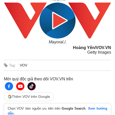
Mayoral./.
Hoàng Yến/VOV.VN
Getty Images
Tag:
VOV
Mời quý độc giả theo dõi VOV.VN trên
Thêm VOV trên Google
Chọn VOV làm nguồn ưu tiên trên
Google Search
.
Xem hướng
dẫn.