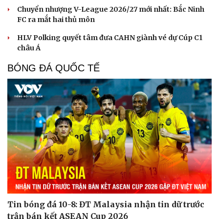
Chuyển nhượng V-League 2026/27 mới nhất: Bắc Ninh
FC ra mắt hai thủ môn
HLV Polking quyết tâm đưa CAHN giành vé dự Cúp C1
châu Á
BÓNG ĐÁ QUỐC TẾ
Tin bóng đá 10-8: ĐT Malaysia nhận tin dữ trước
trận bán kết ASEAN Cup 2026