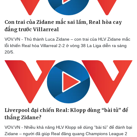
Con trai của Zidane mắc sai lầm, Real hòa cay
đắng trước Villarreal
VOV.VN - Thủ thành Luca Zidane – con trai của HLV Zidane mắc
lỗi khiến Real hòa Villarreal 2-2 ở vòng 38 La Liga diễn ra sáng
20/5.
Liverpool đại chiến Real: Klopp dùng “bài tủ” để
thắng Zidane?
VOV.VN - Nhiều khả năng HLV Klopp sẽ dùng “bài tủ” để đánh bại
Zidane – người đã giúp Real đăng quang Champions League 2