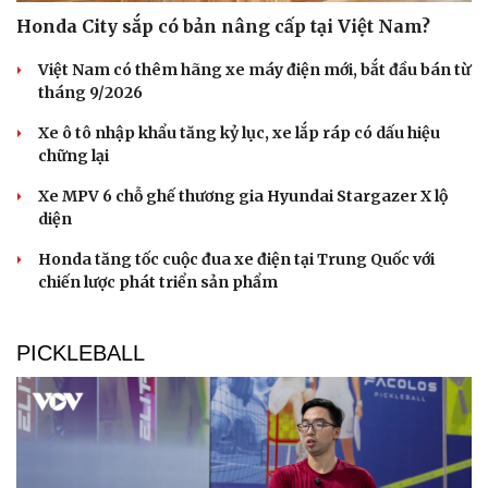
Honda City sắp có bản nâng cấp tại Việt Nam?
Việt Nam có thêm hãng xe máy điện mới, bắt đầu bán từ
tháng 9/2026
Xe ô tô nhập khẩu tăng kỷ lục, xe lắp ráp có dấu hiệu
chững lại
Xe MPV 6 chỗ ghế thương gia Hyundai Stargazer X lộ
diện
Honda tăng tốc cuộc đua xe điện tại Trung Quốc với
chiến lược phát triển sản phẩm
PICKLEBALL