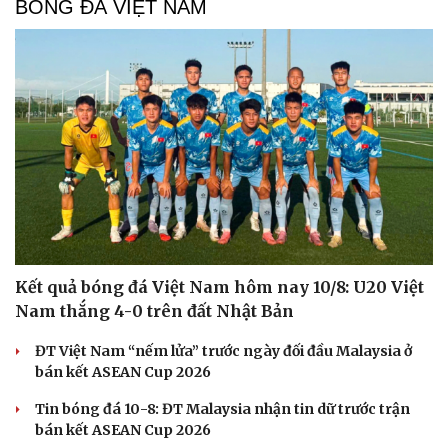
BÓNG ĐÁ VIỆT NAM
Kết quả bóng đá Việt Nam hôm nay 10/8: U20 Việt
Nam thắng 4-0 trên đất Nhật Bản
ĐT Việt Nam “nếm lửa” trước ngày đối đầu Malaysia ở
bán kết ASEAN Cup 2026
Tin bóng đá 10-8: ĐT Malaysia nhận tin dữ trước trận
bán kết ASEAN Cup 2026