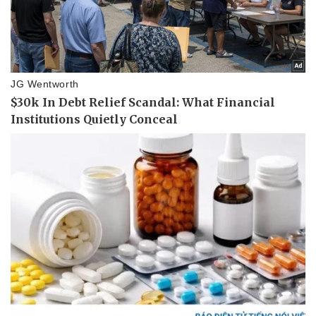
Thể thao
Ô tô - Xe máy