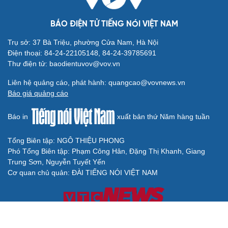
BÁO ĐIỆN TỬ TIẾNG NÓI VIỆT NAM
Trụ sở: 37 Bà Triệu, phường Cửa Nam, Hà Nội
Điện thoại: 84-24-22105148, 84-24-39785691
Thư điện tử: baodientuvov@vov.vn
Liên hệ quảng cáo, phát hành: quangcao@vovnews.vn
Báo giá quảng cáo
Báo in
xuất bản thứ Năm hàng tuần
Tổng Biên tập: NGÔ THIỆU PHONG
Phó Tổng Biên tập: Phạm Công Hân, Đặng Thị Khanh, Giang
Trung Sơn, Nguyễn Tuyết Yến
Cơ quan chủ quản: ĐÀI TIẾNG NÓI VIỆT NAM