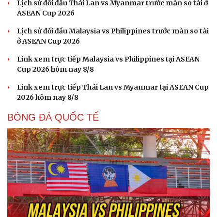
Lịch sử đối đầu Thái Lan vs Myanmar trước màn so tài ở
ASEAN Cup 2026
Lịch sử đối đầu Malaysia vs Philippines trước màn so tài
ở ASEAN Cup 2026
Link xem trực tiếp Malaysia vs Philippines tại ASEAN
Cup 2026 hôm nay 8/8
Cải chính
Link xem trực tiếp Thái Lan vs Myanmar tại ASEAN Cup
2026 hôm nay 8/8
BÓNG ĐÁ QUỐC TẾ