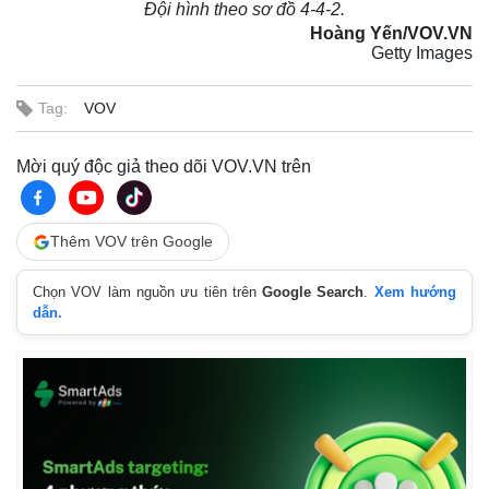
Đội hình theo sơ đồ 4-4-2.
Hoàng Yến/VOV.VN
Getty Images
Tag:
VOV
Mời quý độc giả theo dõi VOV.VN trên
Thêm VOV trên Google
Chọn VOV làm nguồn ưu tiên trên
Google Search
.
Xem hướng
dẫn.