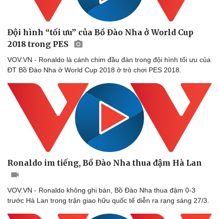
Đội hình “tối ưu” của Bồ Đào Nha ở World Cup
2018 trong PES
VOV.VN - Ronaldo là cánh chim đầu đàn trong đội hình tối ưu của
ĐT Bồ Đào Nha ở World Cup 2018 ở trò chơi PES 2018.
Ronaldo im tiếng, Bồ Đào Nha thua đậm Hà Lan
VOV.VN - Ronaldo không ghi bàn, Bồ Đào Nha thua đậm 0-3
trước Hà Lan trong trận giao hữu quốc tế diễn ra rạng sáng 27/3.