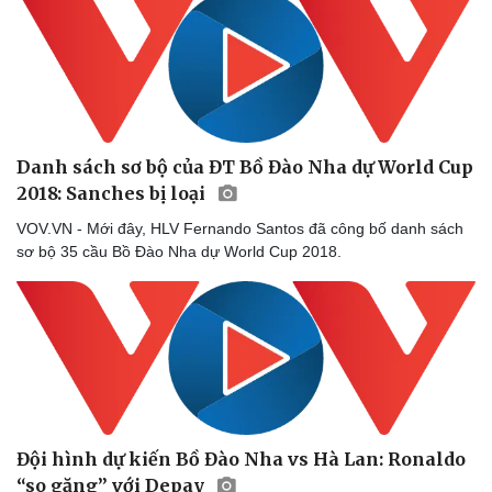
Danh sách sơ bộ của ĐT Bồ Đào Nha dự World Cup
2018: Sanches bị loại
VOV.VN - Mới đây, HLV Fernando Santos đã công bố danh sách
sơ bộ 35 cầu Bồ Đào Nha dự World Cup 2018.
Đội hình dự kiến Bồ Đào Nha vs Hà Lan: Ronaldo
“so găng” với Depay