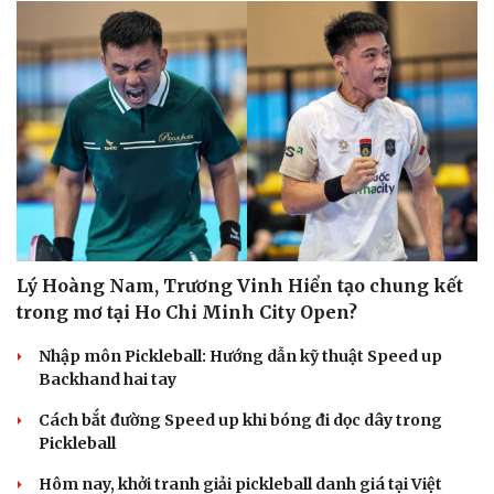
Lý Hoàng Nam, Trương Vinh Hiển tạo chung kết
trong mơ tại Ho Chi Minh City Open?
Nhập môn Pickleball: Hướng dẫn kỹ thuật Speed up
Backhand hai tay
Cách bắt đường Speed up khi bóng đi dọc dây trong
Pickleball
Hôm nay, khởi tranh giải pickleball danh giá tại Việt