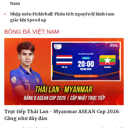
Nam
Nhập môn Pickleball: Phân tích nguyên lý hình tam
giác khi Speed up
BÓNG ĐÁ VIỆT NAM
Trực tiếp Thái Lan - Myanmar ASEAN Cup 2026:
Căng như dây đàn