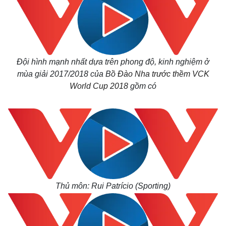
Đội hình mạnh nhất dựa trên phong độ, kinh nghiệm ở
mùa giải 2017/2018 của B
ồ Đào Nha trước thềm VCK
World Cup 2018
gồm có
Thủ môn: Rui Patrício (Sporting)