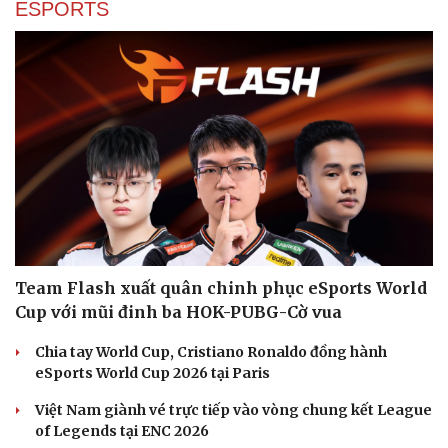
ESPORTS
Team Flash xuất quân chinh phục eSports World
Cup với mũi đinh ba HOK-PUBG-Cờ vua
Chia tay World Cup, Cristiano Ronaldo đồng hành
eSports World Cup 2026 tại Paris
Việt Nam giành vé trực tiếp vào vòng chung kết League
of Legends tại ENC 2026