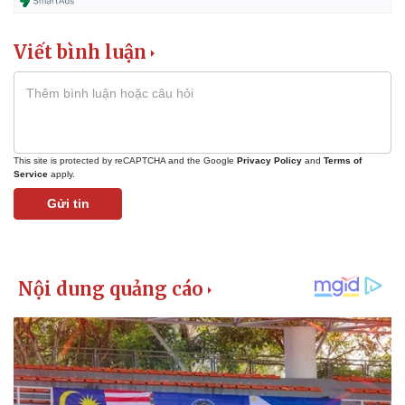
Viết bình luận
This site is protected by reCAPTCHA and the Google
Privacy Policy
and
Terms of
Service
apply.
Gửi tin