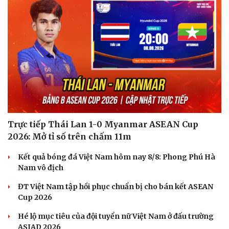
Trực tiếp Thái Lan 1-0 Myanmar ASEAN Cup
2026: Mở tỉ số trên chấm 11m
Kết quả bóng đá Việt Nam hôm nay 8/8: Phong Phú Hà
Nam vô địch
ĐT Việt Nam tập hồi phục chuẩn bị cho bán kết ASEAN
Cup 2026
Hé lộ mục tiêu của đội tuyển nữ Việt Nam ở đấu trường
ASIAD 2026