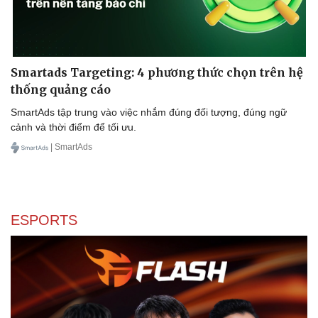
Smartads Targeting: 4 phương thức chọn trên hệ
thống quảng cáo
SmartAds tập trung vào việc nhắm đúng đối tượng, đúng ngữ
cảnh và thời điểm để tối ưu.
| SmartAds
ESPORTS
Sức khỏe
Đời sống