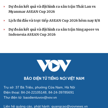
Dự đoán kết quả và đội hình ra sân trận Thái Lan vs
Myanmar ASEAN Cup 2026
Lịch thi đấu và trực tiếp ASEAN Cup 2026 hôm nay 8/8
Dự đoán kết quả và đội hình ra sân trận Singapore vs
Indonesia ASEAN Cup 2026
BÁO ĐIỆN TỬ TIẾNG NÓI VIỆT NAM
Trụ sở: 37 Bà Triệu, phường Cửa Nam, Hà Nội
Điện thoại: 84-24-22105148, 84-24-39785691
Thư điện tử: baodientuvov@vov.vn
Liên hệ quảng cáo, phát hành: quangcao@vovnews.vn