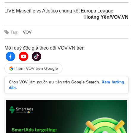
LIVE Marseille vs Atletico chung kết Europa League
Hoàng Yến/VOV.VN
Tag:
VOV
Mời quý độc giả theo dõi VOV.VN trên
Thêm VOV trên Google
Chọn VOV làm nguồn ưu tiên trên
Google Search
.
Xem hướng
dẫn.