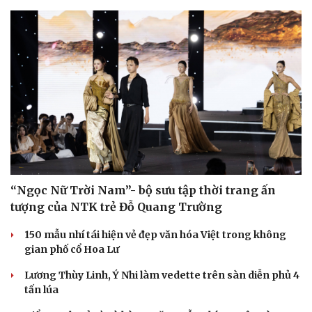
“Ngọc Nữ Trời Nam”- bộ sưu tập thời trang ấn
tượng của NTK trẻ Đỗ Quang Trường
150 mẫu nhí tái hiện vẻ đẹp văn hóa Việt trong không
gian phố cổ Hoa Lư
Lương Thùy Linh, Ý Nhi làm vedette trên sàn diễn phủ 4
tấn lúa