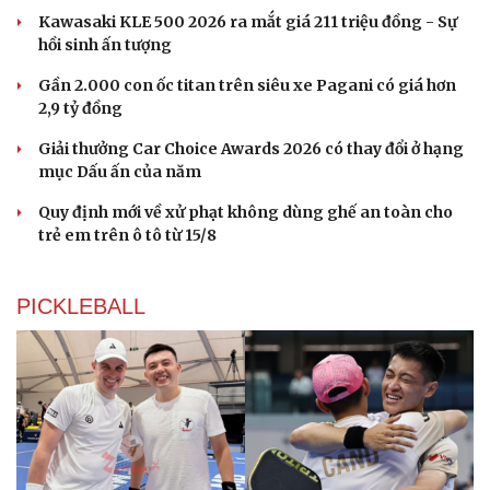
Kawasaki KLE 500 2026 ra mắt giá 211 triệu đồng - Sự
hồi sinh ấn tượng
Gần 2.000 con ốc titan trên siêu xe Pagani có giá hơn
2,9 tỷ đồng
Giải thưởng Car Choice Awards 2026 có thay đổi ở hạng
mục Dấu ấn của năm
Quy định mới về xử phạt không dùng ghế an toàn cho
trẻ em trên ô tô từ 15/8
PICKLEBALL