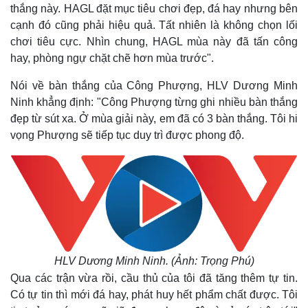
thắng này. HAGL đặt mục tiêu chơi đẹp, đá hay nhưng bên
cạnh đó cũng phải hiệu quả. Tất nhiên là không chọn lối
chơi tiêu cực. Nhìn chung, HAGL mùa này đã tấn công
hay, phòng ngự chặt chẽ hơn mùa trước".
Nói về bàn thắng của Công Phượng, HLV Dương Minh
Ninh khẳng định: "Công Phượng từng ghi nhiều bàn thắng
đẹp từ sút xa. Ở mùa giải này, em đã có 3 bàn thắng. Tôi hi
vọng Phượng sẽ tiếp tục duy trì được phong độ.
HLV Dương Minh Ninh. (Ảnh: Trọng Phú)
Qua các trận vừa rồi, cầu thủ của tôi đã tăng thêm tự tin.
Thế giới
Multimedia
Có tự tin thì mới đá hay, phát huy hết phẩm chất được. Tôi
Quan sát
Video