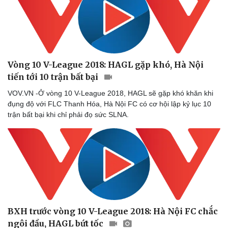
Vòng 10 V-League 2018: HAGL gặp khó, Hà Nội
tiến tới 10 trận bất bại
VOV.VN -Ở vòng 10 V-League 2018, HAGL sẽ gặp khó khăn khi
đụng độ với FLC Thanh Hóa, Hà Nội FC có cơ hội lập kỷ lục 10
trận bất bại khi chỉ phải đọ sức SLNA.
BXH trước vòng 10 V-League 2018: Hà Nội FC chắc
ngôi đầu, HAGL bứt tốc