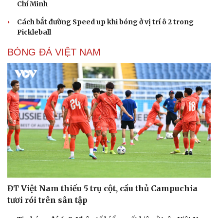
Chí Minh
Cách bắt đường Speed up khi bóng ở vị trí ô 2 trong
Pickleball
BÓNG ĐÁ VIỆT NAM
ĐT Việt Nam thiếu 5 trụ cột, cầu thủ Campuchia
tươi rói trên sân tập