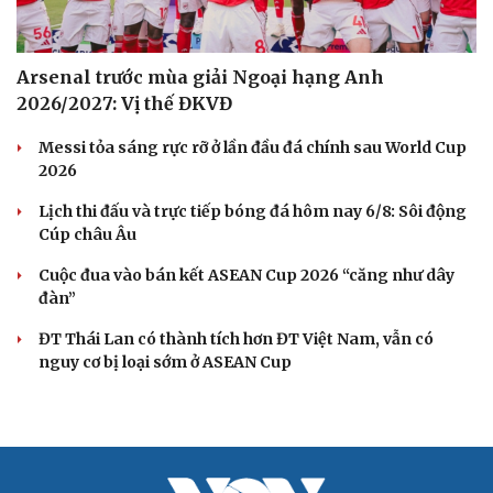
Arsenal trước mùa giải Ngoại hạng Anh
2026/2027: Vị thế ĐKVĐ
Messi tỏa sáng rực rỡ ở lần đầu đá chính sau World Cup
2026
Lịch thi đấu và trực tiếp bóng đá hôm nay 6/8: Sôi động
Cúp châu Âu
Cuộc đua vào bán kết ASEAN Cup 2026 “căng như dây
đàn”
ĐT Thái Lan có thành tích hơn ĐT Việt Nam, vẫn có
nguy cơ bị loại sớm ở ASEAN Cup