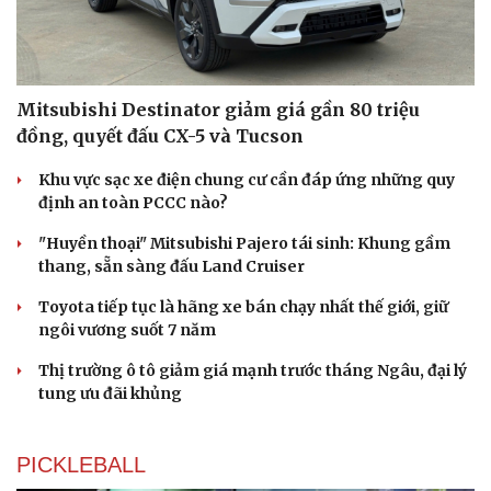
Mitsubishi Destinator giảm giá gần 80 triệu
đồng, quyết đấu CX-5 và Tucson
Khu vực sạc xe điện chung cư cần đáp ứng những quy
định an toàn PCCC nào?
"Huyền thoại" Mitsubishi Pajero tái sinh: Khung gầm
thang, sẵn sàng đấu Land Cruiser
Toyota tiếp tục là hãng xe bán chạy nhất thế giới, giữ
ngôi vương suốt 7 năm
Thị trường ô tô giảm giá mạnh trước tháng Ngâu, đại lý
tung ưu đãi khủng
PICKLEBALL