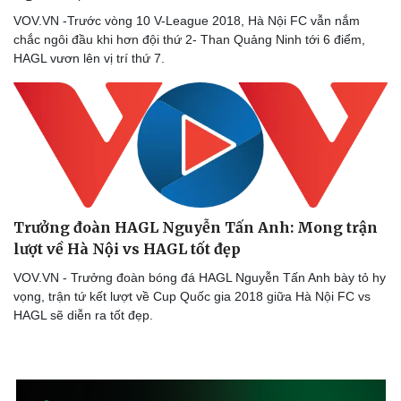
VOV.VN -Trước vòng 10 V-League 2018, Hà Nội FC vẫn nắm
chắc ngôi đầu khi hơn đội thứ 2- Than Quảng Ninh tới 6 điểm,
HAGL vươn lên vị trí thứ 7.
Trưởng đoàn HAGL Nguyễn Tấn Anh: Mong trận
lượt về Hà Nội vs HAGL tốt đẹp
VOV.VN - Trưởng đoàn bóng đá HAGL Nguyễn Tấn Anh bày tỏ hy
vọng, trận tứ kết lượt về Cup Quốc gia 2018 giữa Hà Nội FC vs
HAGL sẽ diễn ra tốt đẹp.