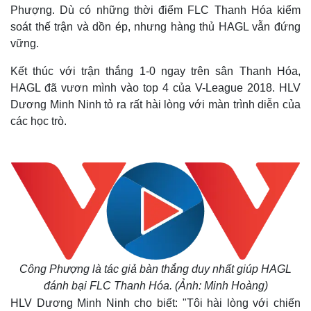
Phượng. Dù có những thời điểm FLC Thanh Hóa kiểm
soát thế trận và dồn ép, nhưng hàng thủ HAGL vẫn đứng
vững.
Kết thúc với trận thắng 1-0 ngay trên sân Thanh Hóa,
HAGL đã vươn mình vào top 4 của V-League 2018. HLV
Dương Minh Ninh tỏ ra rất hài lòng với màn trình diễn của
các học trò.
Công Phượng là tác giả bàn thắng duy nhất giúp HAGL
đánh bại FLC Thanh Hóa. (Ảnh: Minh Hoàng)
HLV Dương Minh Ninh cho biết: "Tôi hài lòng với chiến