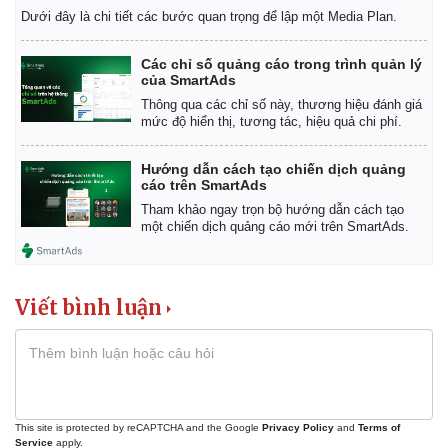
Dưới đây là chi tiết các bước quan trọng để lập một Media Plan.
Các chỉ số quảng cáo trong trình quản lý
của SmartAds
Thông qua các chỉ số này, thương hiệu đánh giá
mức độ hiển thị, tương tác, hiệu quả chi phí.
Hướng dẫn cách tạo chiến dịch quảng
cáo trên SmartAds
Tham khảo ngay trọn bộ hướng dẫn cách tạo
một chiến dịch quảng cáo mới trên SmartAds.
Viết bình luận
This site is protected by reCAPTCHA and the Google
Privacy Policy
and
Terms of
Service
apply.