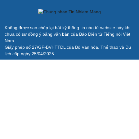
Không được sao chép lại bất kỳ thông tin nào từ website này khi
chưa có sự đồng ý bằng văn bản của Báo Điện tử Tiếng nói Việt
Nam
Giấy phép số 27/GP-BVHTTDL của Bộ Văn hóa, Thể thao và Du
lịch cấp ngày 25/04/2025