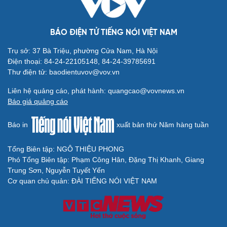
BÁO ĐIỆN TỬ TIẾNG NÓI VIỆT NAM
Trụ sở: 37 Bà Triệu, phường Cửa Nam, Hà Nội
Điện thoại: 84-24-22105148, 84-24-39785691
Thư điện tử: baodientuvov@vov.vn
Liên hệ quảng cáo, phát hành: quangcao@vovnews.vn
Báo giá quảng cáo
Báo in
xuất bản thứ Năm hàng tuần
Tổng Biên tập: NGÔ THIỆU PHONG
Phó Tổng Biên tập: Phạm Công Hân, Đặng Thị Khanh, Giang
Trung Sơn, Nguyễn Tuyết Yến
Cơ quan chủ quản: ĐÀI TIẾNG NÓI VIỆT NAM