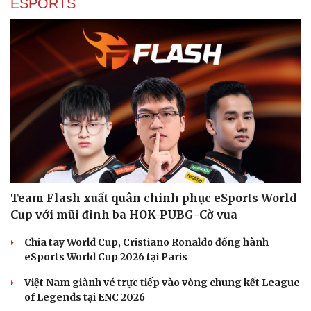
ESPORTS
Team Flash xuất quân chinh phục eSports World
Cup với mũi đinh ba HOK-PUBG-Cờ vua
Chia tay World Cup, Cristiano Ronaldo đồng hành
eSports World Cup 2026 tại Paris
Việt Nam giành vé trực tiếp vào vòng chung kết League
of Legends tại ENC 2026