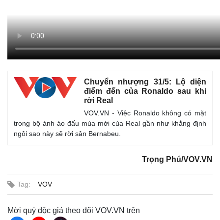
Chuyển nhượng 31/5: Lộ diện
điểm đến của Ronaldo sau khi
rời Real
VOV.VN - Việc Ronaldo không có mặt
trong bộ ảnh áo đấu mùa mới của Real gần như khẳng định
ngôi sao này sẽ rời sân Bernabeu.
Trọng Phú/VOV.VN
Tag:
VOV
Mời quý độc giả theo dõi VOV.VN trên