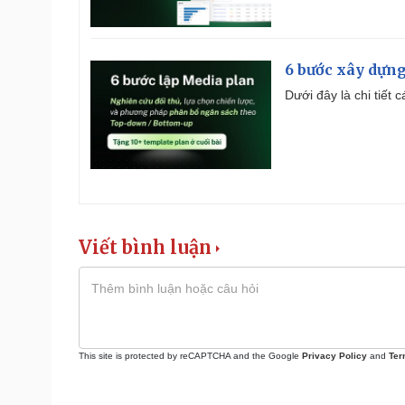
6 bước xây dựng
Dưới đây là chi tiết
Viết bình luận
This site is protected by reCAPTCHA and the Google
Privacy Policy
and
Ter