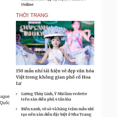
Online
THỜI TRANG
150 mẫu nhí tái hiện vẻ đẹp văn hóa
Việt trong không gian phố cổ Hoa
Lư
Lương Thùy Linh, Ý Nhi làm vedette
eague
trên sàn diễn phủ 4 tấn lúa
 Quốc
Biển xanh, vỏ sò và hàng trăm mẫu nhí
tạo nên sàn diễn đặc biệt ở Nha Trang