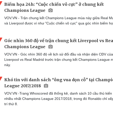
Biếm họa 24h: “Cuộc chiến vô cực” ở chung kết
Champions League
VOV.VN - Trận chung kết Champions League mùa này giữa Real Ma
và Liverpool được ví như "Cuộc chiến vô cực" qua góc nhìn biếm họ
Góc nhìn 360 độ về trận chung kết Liverpool vs Rea
Champions League
VOV.VN - Góc nhìn 360 độ về lịch sử đối đầu và nhận diện CĐV của
Liverpool vs Real Madrid trước trận chung kết Champions League 
này.
Khó tin với danh sách “ông vua dọn cỗ” tại Champ
League 2017/2018
VOV.VN -Trang Whoscored đã thống kê, danh sách 10 cầu thủ kiến 
nhiều nhất Champions League 2017/2018, trong đó Ronaldo chỉ xếp
trí thứ 8.