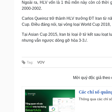
Ngoài ra, HLV vốn là 1 thủ môn này còn có thời
2000-2002.
Carlos Queiroz trở thành HLV trưởng ĐT Iran từ n
Cup. Điều đáng nói, tại vòng loại World Cup 2018, 
Tại Asian Cup 2015, Iran bị loại ở tứ kết sau loạt l
nhưng vẫn ngược dòng gỡ hòa 3-3./.
Tag:
VOV
Mời quý độc giả theo
Các chỉ số quản
Thông qua các chỉ số