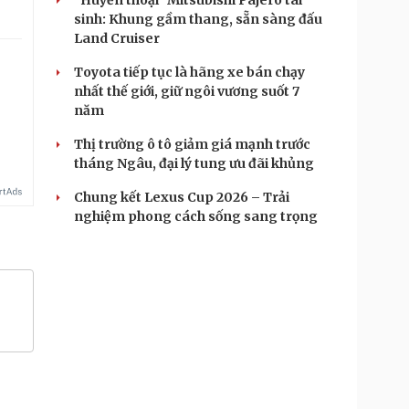
"Huyền thoại" Mitsubishi Pajero tái
sinh: Khung gầm thang, sẵn sàng đấu
Land Cruiser
Toyota tiếp tục là hãng xe bán chạy
nhất thế giới, giữ ngôi vương suốt 7
năm
Thị trường ô tô giảm giá mạnh trước
tháng Ngâu, đại lý tung ưu đãi khủng
Chung kết Lexus Cup 2026 – Trải
nghiệm phong cách sống sang trọng