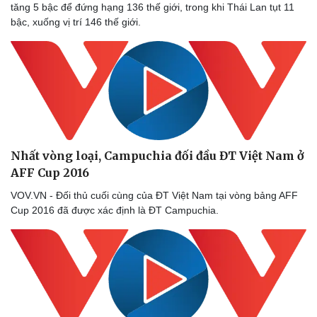
tăng 5 bậc để đứng hạng 136 thế giới, trong khi Thái Lan tụt 11
bậc, xuống vị trí 146 thế giới.
Nhất vòng loại, Campuchia đối đầu ĐT Việt Nam ở
AFF Cup 2016
VOV.VN - Đối thủ cuối cùng của ĐT Việt Nam tại vòng bảng AFF
Cup 2016 đã được xác định là ĐT Campuchia.
Du lịch
Podcast
Tư vấn
Câu chuyện thời sự