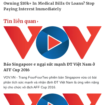
Phòng mạch online
Ăn sạch sống khỏe
Tin liên quan
Báo Singapore e ngại sức mạnh ĐT Việt Nam ở
AFF Cup 2016
VOV.VN - Trang FourFourTwo phiên bản Singapore vừa có bài
phân tích sức mạnh và nhận định ĐT Việt Nam là ứng viên nặng
ký cho chức vô địch AFF Cup 2016.