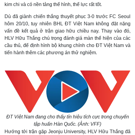
kim chi và có nền tảng thể hình, thể lực rất tốt.
Dù đã giành chiến thắng thuyết phục 3-0 trước FC Seoul
hôm 20/10, tuy nhiên BHL ĐT Việt Nam không đặt nặng
vấn đề kết quả ở trận giao hữu chiều nay. Thay vào đó,
HLV Hữu Thắng chú trọng đánh giá màn thể hiện của các
cầu thủ, để định hình bộ khung chính cho ĐT Việt Nam và
tiến hành thêm các phương án thử nghiệm.
ĐT Việt Nam đang cho thấy tín hiệu tích cực trong chuyến
tập huấn Hàn Quốc. (Ảnh: VFF)
Hướng tới trận gặp Jeonju University, HLV Hữu Thắng đã