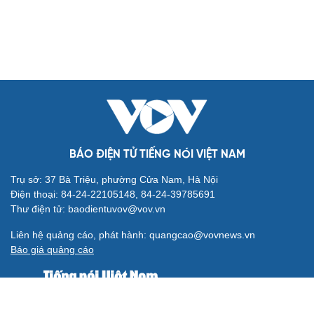
BÁO ĐIỆN TỬ TIẾNG NÓI VIỆT NAM
Trụ sở: 37 Bà Triệu, phường Cửa Nam, Hà Nội
Điện thoại: 84-24-22105148, 84-24-39785691
Thư điện tử: baodientuvov@vov.vn
Liên hệ quảng cáo, phát hành: quangcao@vovnews.vn
Báo giá quảng cáo
Báo in
xuất bản thứ Năm hàng tuần