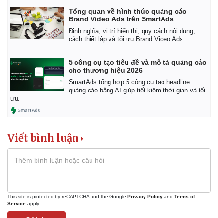
Tổng quan về hình thức quảng cáo
Brand Video Ads trên SmartAds
Định nghĩa, vị trí hiển thị, quy cách nội dung,
cách thiết lập và tối ưu Brand Video Ads.
5 công cụ tạo tiêu đề và mô tả quảng cáo
cho thương hiệu 2026
SmartAds tổng hợp 5 công cụ tạo headline
quảng cáo bằng AI giúp tiết kiệm thời gian và tối
ưu.
Viết bình luận
This site is protected by reCAPTCHA and the Google
Privacy Policy
and
Terms of
Service
apply.