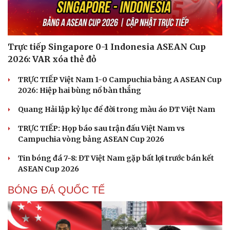
Trực tiếp Singapore 0-1 Indonesia ASEAN Cup
2026: VAR xóa thẻ đỏ
TRỰC TIẾP Việt Nam 1-0 Campuchia bảng A ASEAN Cup
2026: Hiệp hai bùng nổ bàn thắng
Quang Hải lập kỷ lục để đời trong màu áo ĐT Việt Nam
TRỰC TIẾP: Họp báo sau trận đấu Việt Nam vs
Campuchia vòng bảng ASEAN Cup 2026
Tin bóng đá 7-8: ĐT Việt Nam gặp bất lợi trước bán kết
ASEAN Cup 2026
BÓNG ĐÁ QUỐC TẾ