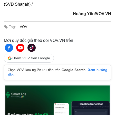
(SVĐ Sharjah)./.
Hoàng Yến/VOV.VN
Tag:
VOV
Mời quý độc giả theo dõi VOV.VN trên
Thêm VOV trên Google
Chọn VOV làm nguồn ưu tiên trên
Google Search
.
Xem hướng
dẫn.