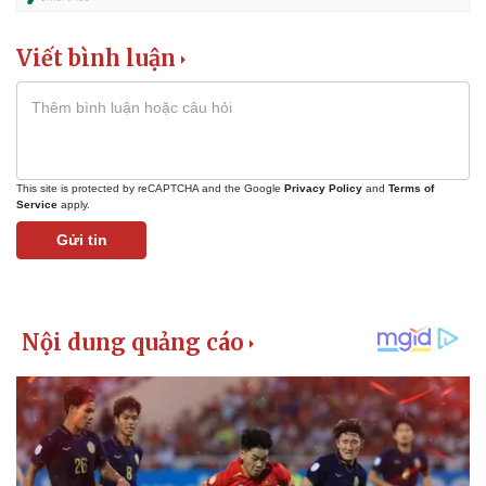
Viết bình luận
This site is protected by reCAPTCHA and the Google
Privacy Policy
and
Terms of
Service
apply.
Gửi tin