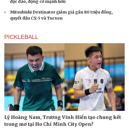
độc đáo, động cơ mạnh hơn
Mitsubishi Destinator giảm giá gần 80 triệu đồng,
quyết đấu CX-5 và Tucson
PICKLEBALL
Lý Hoàng Nam, Trương Vinh Hiển tạo chung kết
trong mơ tại Ho Chi Minh City Open?