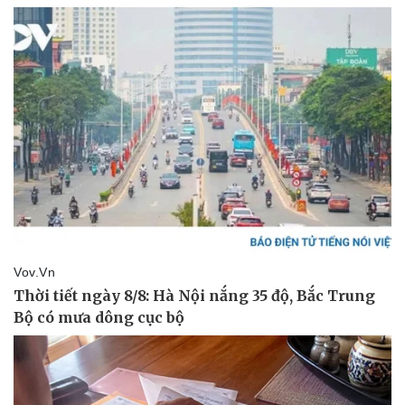
Thế giới thể thao
Tư vấn
eSports
Hậu trường