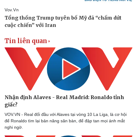
Tin liên quan
Nhận định Alaves - Real Madrid: Ronaldo tỉnh
giấc?
VOV.VN - Real đối đầu với Alaves tại vòng 10 La Liga, là cơ hội
để Ronaldo tìm lại bản năng săn bàn, để đập tan mọi ánh mắt
nghi ngờ.