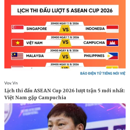
Pháp luật
Quân sự - Quốc phòng