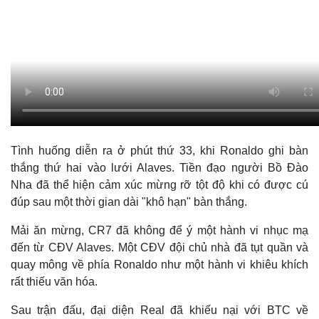
Tình huống diễn ra ở phút thứ 33, khi Ronaldo ghi bàn
thắng thứ hai vào lưới Alaves. Tiền đạo người Bồ Đào
Nha đã thể hiện cảm xúc mừng rỡ tột độ khi có được cú
đúp sau một thời gian dài "khô hạn" bàn thắng.
Mải ăn mừng, CR7 đã không để ý một hành vi nhục mạ
đến từ CĐV Alaves. Một CĐV đội chủ nhà đã tụt quần và
quay mông về phía Ronaldo như một hành vi khiêu khích
rất thiếu văn hóa.
Sau trận đấu, đại diện Real đã khiếu nại với BTC về