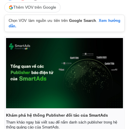
Thêm VOV trên Google
Chọn VOV làm nguồn ưu tiên trên
Google Search
.
Xem hướng
dẫn.
Khám phá hệ thống Publisher đối tác của SmartAds
Tham khảo ngay bài viết sau để nắm danh sách publisher trong hệ
thống quảng cáo của SmartAds.