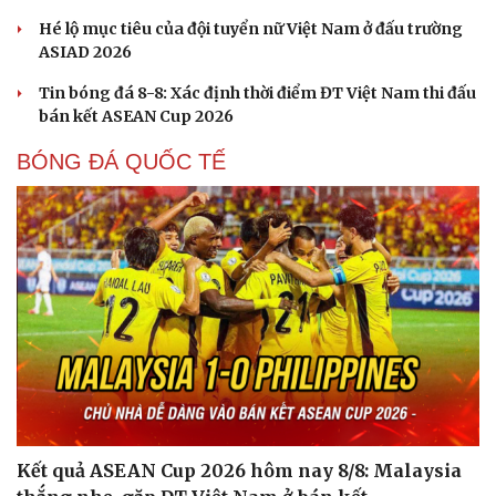
Hé lộ mục tiêu của đội tuyển nữ Việt Nam ở đấu trường
ASIAD 2026
Tin bóng đá 8-8: Xác định thời điểm ĐT Việt Nam thi đấu
bán kết ASEAN Cup 2026
BÓNG ĐÁ QUỐC TẾ
Cải chính
Kết quả ASEAN Cup 2026 hôm nay 8/8: Malaysia