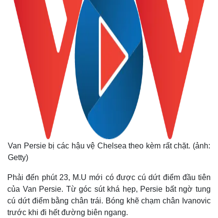
Van Persie bị các hậu vệ Chelsea theo kèm rất chặt. (ảnh:
Getty)
Phải đến phút 23, M.U mới có được cú dứt điểm đầu tiên
của Van Persie. Từ góc sút khá hẹp, Persie bất ngờ tung
cú dứt điểm bằng chân trái. Bóng khẽ chạm chân Ivanovic
trước khi đi hết đường biên ngang.