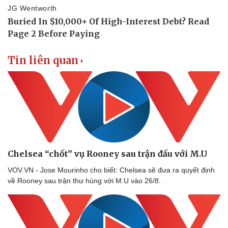
Tin liên quan
Chelsea “chốt” vụ Rooney sau trận đấu với M.U
VOV.VN - Jose Mourinho cho biết: Chelsea sẽ đưa ra quyết định
về Rooney sau trận thư hùng với M.U vào 26/8.