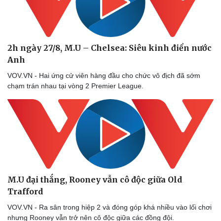
2h ngày 27/8, M.U – Chelsea: Siêu kinh điển nước
Anh
VOV.VN - Hai ứng cử viên hàng đầu cho chức vô địch đã sớm
chạm trán nhau tại vòng 2 Premier League.
M.U đại thắng, Rooney vẫn cô độc giữa Old
Trafford
VOV.VN - Ra sân trong hiệp 2 và đóng góp khá nhiều vào lối chơi
nhưng Rooney vẫn trở nên cô độc giữa các đồng đội.