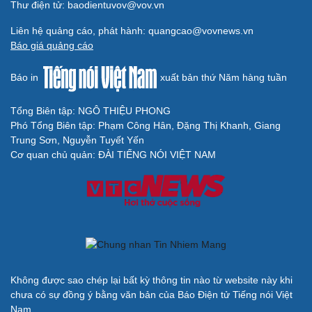
Thư điện tử: baodientuvov@vov.vn
Liên hệ quảng cáo, phát hành: quangcao@vovnews.vn
Báo giá quảng cáo
Báo in
xuất bản thứ Năm hàng tuần
Tổng Biên tập: NGÔ THIỆU PHONG
Phó Tổng Biên tập: Phạm Công Hân, Đặng Thị Khanh, Giang
Trung Sơn, Nguyễn Tuyết Yến
Cơ quan chủ quản: ĐÀI TIẾNG NÓI VIỆT NAM
Không được sao chép lại bất kỳ thông tin nào từ website này khi
chưa có sự đồng ý bằng văn bản của Báo Điện tử Tiếng nói Việt
Nam