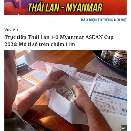
Doanh nghiệp
Công nghệ
Thông tin doanh nghiệp
Sành điệu
Doanh nghiệp 24h
Tin Công nghệ
Doanh nhân
Trải nghiệm
Vì cộng đồng
Chuyển đổi số