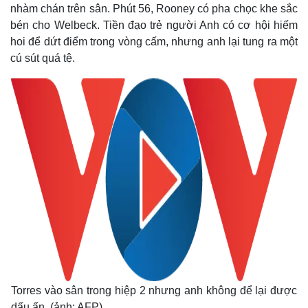
nhàm chán trên sân. Phút 56, Rooney có pha chọc khe sắc
bén cho Welbeck. Tiền đạo trẻ người Anh có cơ hội hiếm
hoi để dứt điểm trong vòng cấm, nhưng anh lại tung ra một
cú sút quá tệ.
Torres vào sân trong hiệp 2 nhưng anh không để lại được
dấu ấn. (ảnh: AFP)