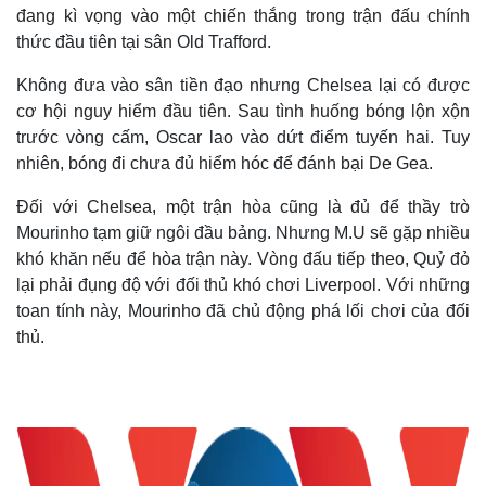
đang kì vọng vào một chiến thắng trong trận đấu chính
thức đầu tiên tại sân Old Trafford.
Không đưa vào sân tiền đạo nhưng Chelsea lại có được
cơ hội nguy hiểm đầu tiên. Sau tình huống bóng lộn xộn
trước vòng cấm, Oscar lao vào dứt điểm tuyến hai. Tuy
nhiên, bóng đi chưa đủ hiểm hóc để đánh bại De Gea.
Đối với Chelsea, một trận hòa cũng là đủ để thầy trò
Mourinho tạm giữ ngôi đầu bảng. Nhưng M.U sẽ gặp nhiều
khó khăn nếu để hòa trận này. Vòng đấu tiếp theo, Quỷ đỏ
lại phải đụng độ với đối thủ khó chơi Liverpool. Với những
toan tính này, Mourinho đã chủ động phá lối chơi của đối
thủ.