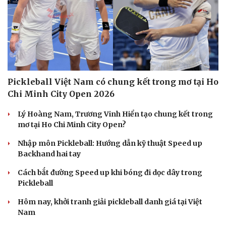
check-in
Cửa sổ tình yêu
Kể chuyện cho bé
Hạt giống tâm hồn
Pickleball Việt Nam có chung kết trong mơ tại Ho
Chi Minh City Open 2026
Lý Hoàng Nam, Trương Vinh Hiển tạo chung kết trong
mơ tại Ho Chi Minh City Open?
Nhập môn Pickleball: Hướng dẫn kỹ thuật Speed up
Backhand hai tay
Cách bắt đường Speed up khi bóng đi dọc dây trong
Pickleball
Hôm nay, khởi tranh giải pickleball danh giá tại Việt
Nam