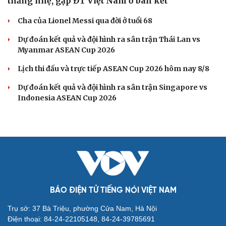
thắng nhẹ, gặp ĐT Việt Nam ở bán kết
Cha của Lionel Messi qua đời ở tuổi 68
Dự đoán kết quả và đội hình ra sân trận Thái Lan vs
Myanmar ASEAN Cup 2026
Lịch thi đấu và trực tiếp ASEAN Cup 2026 hôm nay 8/8
Dự đoán kết quả và đội hình ra sân trận Singapore vs
Indonesia ASEAN Cup 2026
BÁO ĐIỆN TỬ TIẾNG NÓI VIỆT NAM
Trụ sở: 37 Bà Triệu, phường Cửa Nam, Hà Nội
Điện thoại: 84-24-22105148, 84-24-39785691