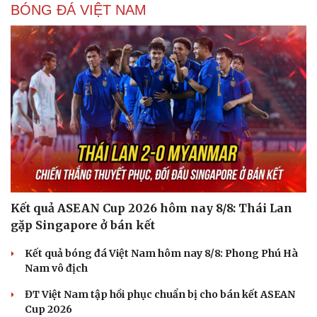
BÓNG ĐÁ VIỆT NAM
Kết quả ASEAN Cup 2026 hôm nay 8/8: Thái Lan
gặp Singapore ở bán kết
Kết quả bóng đá Việt Nam hôm nay 8/8: Phong Phú Hà
Nam vô địch
ĐT Việt Nam tập hồi phục chuẩn bị cho bán kết ASEAN
Cup 2026