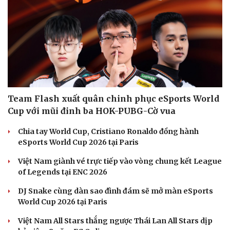
Team Flash xuất quân chinh phục eSports World
Cup với mũi đinh ba HOK-PUBG-Cờ vua
Chia tay World Cup, Cristiano Ronaldo đồng hành
eSports World Cup 2026 tại Paris
Việt Nam giành vé trực tiếp vào vòng chung kết League
of Legends tại ENC 2026
DJ Snake cùng dàn sao đình đám sẽ mở màn eSports
World Cup 2026 tại Paris
Việt Nam All Stars thắng ngược Thái Lan All Stars dịp