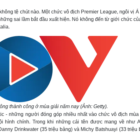
hông tệ chút nào. Một chức vô địch Premier League, ngôi vị Á
hững sai lầm bắt đầu xuất hiện. Nó không đến từ giới chức củ
alia.
ng thành công ở mùa giải năm nay (Ảnh: Getty).
ic - những người đóng góp nhiều nhất vào chức vô địch mùa
ội hình chính. Trong khi những cái tên được mang về như A
 Danny Drinkwater (35 triệu bảng) và Michy Batshuayi (33 triệu