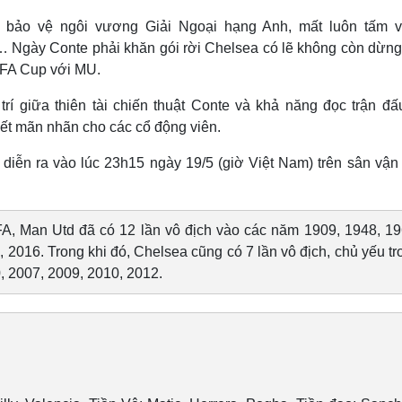
ệc bảo vệ ngôi vương Giải Ngoại hạng Anh, mất luôn tấm 
 Ngày Conte phải khăn gói rời Chelsea có lẽ không còn dừng 
t FA Cup với MU.
rí giữa thiên tài chiến thuật Conte và khả năng đọc trận đấ
ết mãn nhãn cho các cổ động viên.
diễn ra vào lúc 23h15 ngày 19/5 (giờ Việt Nam) trên sân vận
, Man Utd đã có 12 lần vô địch vào các năm 1909, 1948, 19
 2016. Trong khi đó, Chelsea cũng có 7 lần vô địch, chủ yếu tr
, 2007, 2009, 2010, 2012.