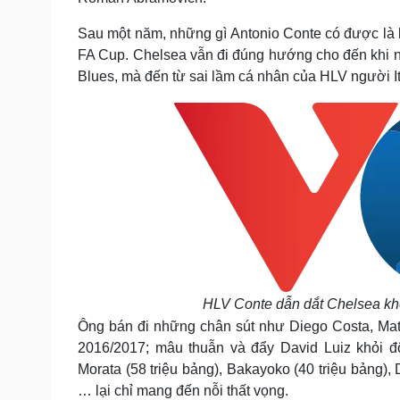
Sau một năm, những gì Antonio Conte có được là k
FA Cup. Chelsea vẫn đi đúng hướng cho đến khi n
Blues, mà đến từ sai lầm cá nhân của HLV người It
HLV Conte dẫn dắt Chelsea khô
Ông bán đi những chân sút như Diego Costa, Mat
2016/2017; mâu thuẫn và đẩy David Luiz khỏi đ
Morata (58 triệu bảng), Bakayoko (40 triệu bảng),
… lại chỉ mang đến nỗi thất vọng.