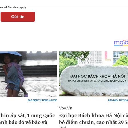
ms of Service
apply.
Gửi tin