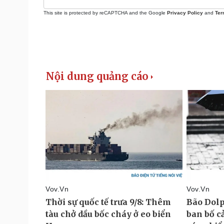
This site is protected by reCAPTCHA and the Google
Privacy Policy
and
Ter