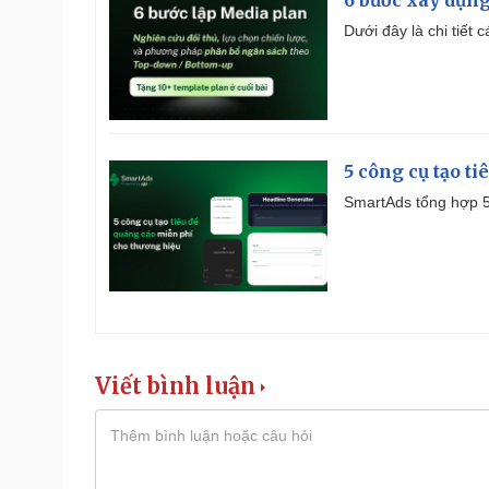
6 bước xây dựng
Dưới đây là chi tiết
5 công cụ tạo t
SmartAds tổng hợp 5 
Viết bình luận