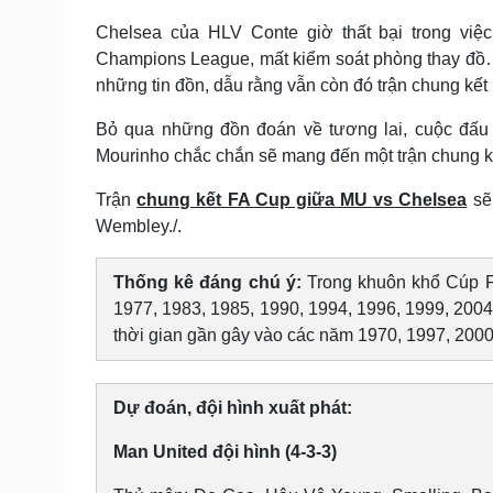
Chelsea của HLV Conte giờ thất bại trong vi
Champions League, mất kiểm soát phòng thay đồ…
những tin đồn, dẫu rằng vẫn còn đó trận chung kế
Bỏ qua những đồn đoán về tương lai, cuộc đấu t
Mourinho chắc chắn sẽ mang đến một trận chung k
Trận
chung kết FA Cup giữa MU vs Chelsea
sẽ 
Wembley./.
Thống kê đáng chú ý:
Trong khuôn khổ Cúp FA
1977, 1983, 1985, 1990, 1994, 1996, 1999, 2004,
thời gian gần gây vào các năm 1970, 1997, 2000
Dự đoán, đội hình xuất phát:
Man United đội hình (4-3-3)