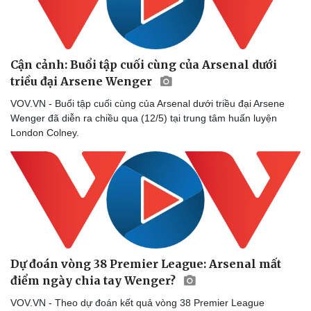
Cận cảnh: Buổi tập cuối cùng của Arsenal dưới
triều đại Arsene Wenger
VOV.VN - Buổi tập cuối cùng của Arsenal dưới triều đại Arsene
Wenger đã diễn ra chiều qua (12/5) tại trung tâm huấn luyện
London Colney.
Dự đoán vòng 38 Premier League: Arsenal mất
điểm ngày chia tay Wenger?
Doanh nghiệp
Công nghệ
VOV.VN - Theo dự đoán kết quả vòng 38 Premier League