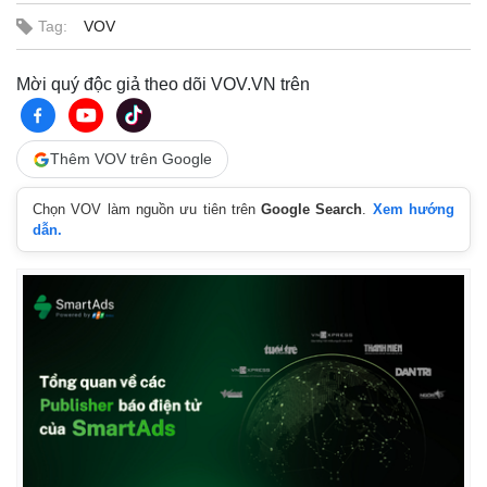
Tag:
VOV
Mời quý độc giả theo dõi VOV.VN trên
Thêm VOV trên Google
Chọn VOV làm nguồn ưu tiên trên
Google Search
.
Xem hướng
dẫn.