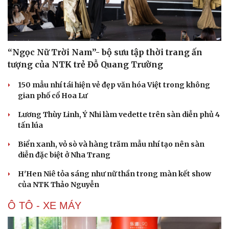
kỷ niệm 8 năm FC Online
THỜI TRANG
“Ngọc Nữ Trời Nam”- bộ sưu tập thời trang ấn
tượng của NTK trẻ Đỗ Quang Trường
150 mẫu nhí tái hiện vẻ đẹp văn hóa Việt trong không
gian phố cổ Hoa Lư