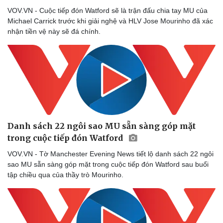
eSports
VOV.VN - Cuộc tiếp đón Watford sẽ là trận đấu chia tay MU của
Hậu trường
Michael Carrick trước khi giải nghệ và HLV Jose Mourinho đã xác
nhận tiền vệ này sẽ đá chính.
Danh sách 22 ngôi sao MU sẵn sàng góp mặt
trong cuộc tiếp đón Watford
VOV.VN - Tờ Manchester Evening News tiết lộ danh sách 22 ngôi
sao MU sẵn sàng góp mặt trong cuộc tiếp đón Watford sau buổi
tập chiều qua của thầy trò Mourinho.