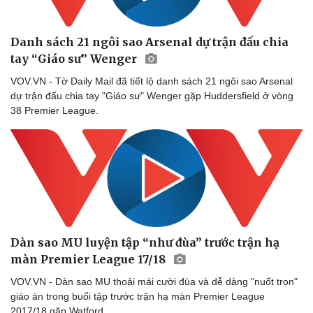
Danh sách 21 ngôi sao Arsenal dự trận đấu chia
tay “Giáo sư” Wenger
VOV.VN - Tờ Daily Mail đã tiết lộ danh sách 21 ngôi sao Arsenal
dự trận đấu chia tay "Giáo sư" Wenger gặp Huddersfield ở vòng
38 Premier League.
Dàn sao MU luyện tập “như đùa” trước trận hạ
màn Premier League 17/18
VOV.VN - Dàn sao MU thoải mái cười đùa và dễ dàng "nuốt trọn"
giáo án trong buổi tập trước trận hạ màn Premier League
2017/18 gặp Watford.