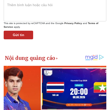
This site is protected by reCAPTCHA and the Google
Privacy Policy
and
Terms of
Service
apply.
Gửi tin