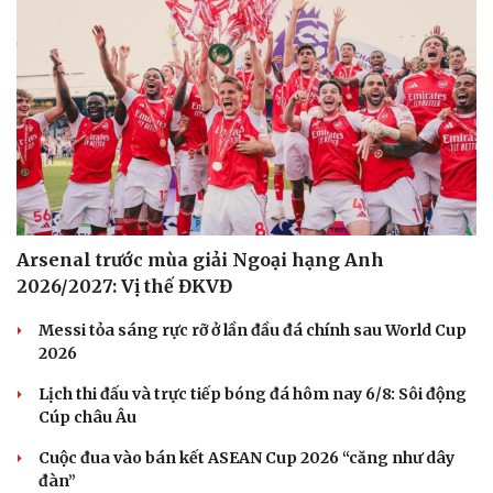
Cải chính
Arsenal trước mùa giải Ngoại hạng Anh
2026/2027: Vị thế ĐKVĐ
Messi tỏa sáng rực rỡ ở lần đầu đá chính sau World Cup
2026
Lịch thi đấu và trực tiếp bóng đá hôm nay 6/8: Sôi động
Cúp châu Âu
Cuộc đua vào bán kết ASEAN Cup 2026 “căng như dây
đàn”