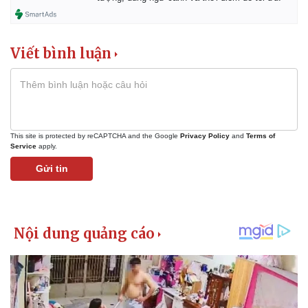
Viết bình luận
This site is protected by reCAPTCHA and the Google
Privacy Policy
and
Terms of
Service
apply.
Gửi tin