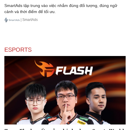
Ăn sạch sống khỏe
SmartAds tập trung vào việc nhắm đúng đối tượng, đúng ngữ
cảnh và thời điểm để tối ưu.
| SmartAds
ESPORTS