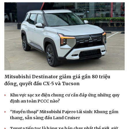
Mitsubishi Destinator giảm giá gần 80 triệu
đồng, quyết đấu CX-5 và Tucson
Khu vực sạc xe điện chung cư cần đáp ứng những quy
định an toàn PCCC nào?
"Huyền thoại" Mitsubishi Pajero tái sinh: Khung gầm
thang, sẵn sàng đấu Land Cruiser
Toyota tiếp tục là hãng xe bán chạy nhất thế giới, giữ