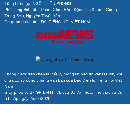
Tổng Biên tập: NGÔ THIỆU PHONG
Phó Tổng Biên tập: Phạm Công Hân, Đặng Thị Khanh, Giang
Trung Sơn, Nguyễn Tuyết Yến
Cơ quan chủ quản: ĐÀI TIẾNG NÓI VIỆT NAM
Không được sao chép lại bất kỳ thông tin nào từ website này khi
chưa có sự đồng ý bằng văn bản của Báo Điện tử Tiếng nói Việt
Nam
Giấy phép số 27/GP-BVHTTDL của Bộ Văn hóa, Thể thao và Du
lịch cấp ngày 25/04/2025