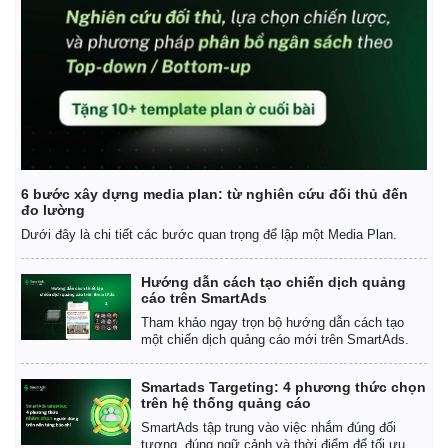
6 bước xây dựng media plan: từ nghiên cứu đối thủ đến
đo lường
Dưới đây là chi tiết các bước quan trọng để lập một Media Plan.
Hướng dẫn cách tạo chiến dịch quảng
cáo trên SmartAds
Tham khảo ngay trọn bộ hướng dẫn cách tạo
một chiến dịch quảng cáo mới trên SmartAds.
Smartads Targeting: 4 phương thức chọn
trên hệ thống quảng cáo
SmartAds tập trung vào việc nhắm đúng đối
tượng, đúng ngữ cảnh và thời điểm để tối ưu.