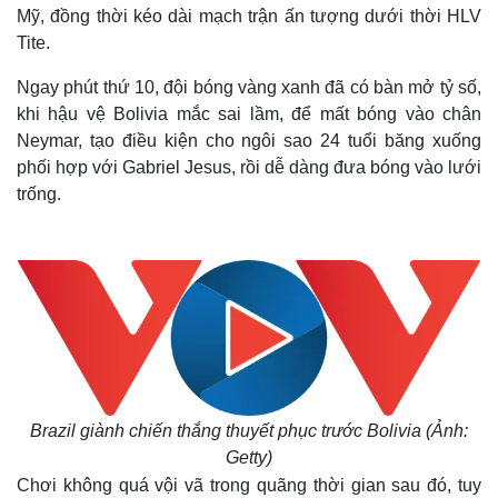
Mỹ, đồng thời kéo dài mạch trận ấn tượng dưới thời HLV
Tite.
Ngay phút thứ 10, đội bóng vàng xanh đã có bàn mở tỷ số,
khi hậu vệ Bolivia mắc sai lầm, để mất bóng vào chân
Neymar, tạo điều kiện cho ngôi sao 24 tuổi băng xuống
phối hợp với Gabriel Jesus, rồi dễ dàng đưa bóng vào lưới
trống.
Brazil giành chiến thắng thuyết phục trước Bolivia (Ảnh:
Getty)
Chơi không quá vội vã trong quãng thời gian sau đó, tuy