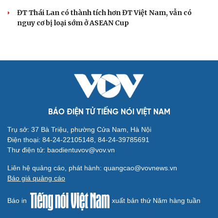
ĐT Thái Lan có thành tích hơn ĐT Việt Nam, vẫn có
nguy cơ bị loại sớm ở ASEAN Cup
BÁO ĐIỆN TỬ TIẾNG NÓI VIỆT NAM
Trụ sở: 37 Bà Triệu, phường Cửa Nam, Hà Nội
Điện thoại: 84-24-22105148, 84-24-39785691
Thư điện tử: baodientuvov@vov.vn
Liên hệ quảng cáo, phát hành: quangcao@vovnews.vn
Báo giá quảng cáo
Báo in
xuất bản thứ Năm hàng tuần