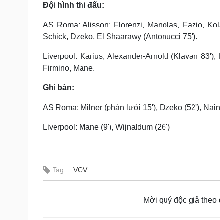
Đội hình thi đấu:
AS Roma: Alisson; Florenzi, Manolas, Fazio, Kola
Schick, Dzeko, El Shaarawy (Antonucci 75').
Liverpool: Karius; Alexander-Arnold (Klavan 83'),
Firmino, Mane.
Ghi bàn:
AS Roma: Milner (phản lưới 15'), Dzeko (52'), Nain
Liverpool: Mane (9'), Wijnaldum (26')
Tag:
VOV
Mời quý độc giả theo