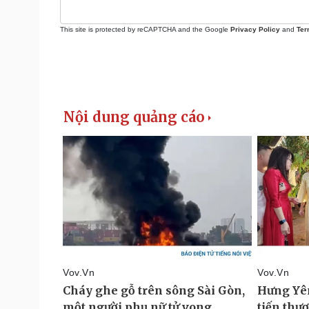
This site is protected by reCAPTCHA and the Google
Privacy Policy
and
Ter