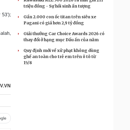
Kawasaki KLE 500 2026 ra mắt giá 211
triệu đồng - Sự hồi sinh ấn tượng
53');
Gần 2.000 con ốc titan trên siêu xe
Pagani có giá hơn 2,9 tỷ đồng
Salah,
Giải thưởng Car Choice Awards 2026 có
thay đổi ở hạng mục Dấu ấn của năm
Quy định mới về xử phạt không dùng
ghế an toàn cho trẻ em trên ô tô từ
15/8
V.VN
gle