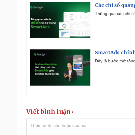
Các chỉ số quản
Thông qua các chỉ số
SmartAds chính 
Đây là bước mở rộng 
Viết bình luận