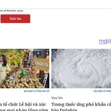
ms of Service
apply.
Gửi tin