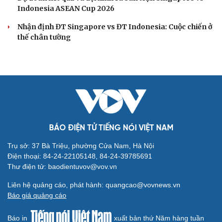
Indonesia ASEAN Cup 2026
Nhận định ĐT Singapore vs ĐT Indonesia: Cuộc chiến ở
thế chân tường
BÁO ĐIỆN TỬ TIẾNG NÓI VIỆT NAM
Trụ sở: 37 Bà Triệu, phường Cửa Nam, Hà Nội
Điện thoại: 84-24-22105148, 84-24-39785691
Thư điện tử: baodientuvov@vov.vn
Liên hệ quảng cáo, phát hành: quangcao@vovnews.vn
Báo giá quảng cáo
Báo in
xuất bản thứ Năm hàng tuần