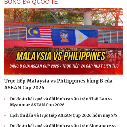
BÓNG ĐÁ QUỐC TẾ
Trực tiếp Malaysia vs Philippines bảng B của
ASEAN Cup 2026
Dự đoán kết quả và đội hình ra sân trận Thái Lan vs
Myanmar ASEAN Cup 2026
Cải chính
Lịch thi đấu và trực tiếp ASEAN Cup 2026 hôm nay 8/8
Dự đoán kết quả và đội hình ra sân trận Singapore vs