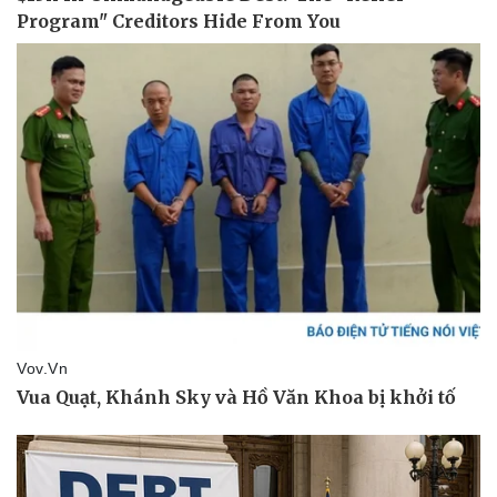
Tin nóng
Việt Nam
Tư vấn luật
Phân tích