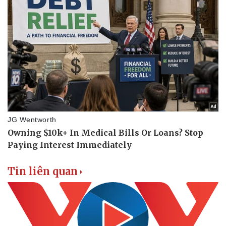
Tin liên quan
Thể thao
Ô tô - Xe máy