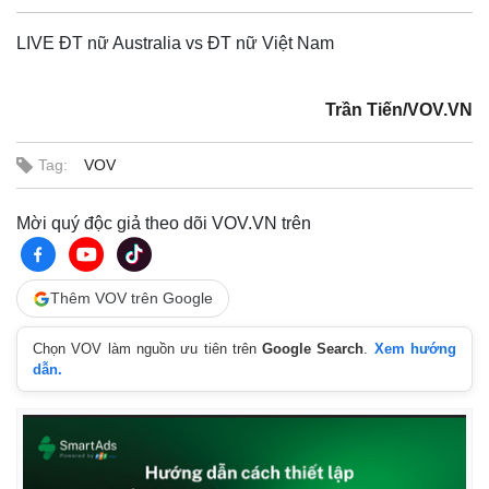
LIVE ĐT nữ Australia vs ĐT nữ Việt Nam
Trần Tiến/VOV.VN
Tag:
VOV
Mời quý độc giả theo dõi VOV.VN trên
Thêm VOV trên Google
Chọn VOV làm nguồn ưu tiên trên
Google Search
.
Xem hướng
dẫn.