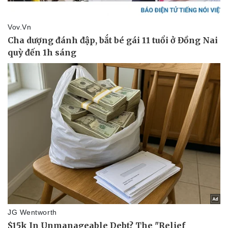
Pháp luật
Quân sự - Quốc phòng
Vụ án
Vũ khí