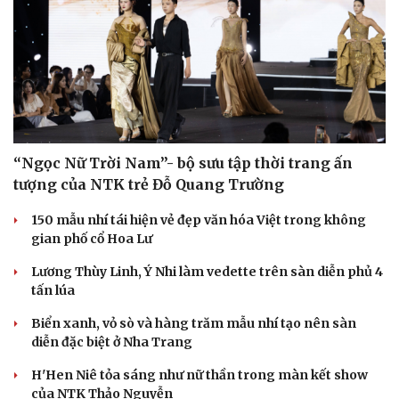
“Ngọc Nữ Trời Nam”- bộ sưu tập thời trang ấn
tượng của NTK trẻ Đỗ Quang Trường
150 mẫu nhí tái hiện vẻ đẹp văn hóa Việt trong không
gian phố cổ Hoa Lư
Lương Thùy Linh, Ý Nhi làm vedette trên sàn diễn phủ 4
tấn lúa
Biển xanh, vỏ sò và hàng trăm mẫu nhí tạo nên sàn
diễn đặc biệt ở Nha Trang
H'Hen Niê tỏa sáng như nữ thần trong màn kết show
của NTK Thảo Nguyễn