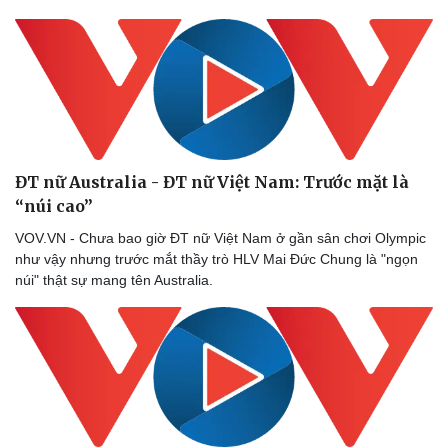
ĐT nữ Australia - ĐT nữ Việt Nam: Trước mặt là
“núi cao”
VOV.VN - Chưa bao giờ ĐT nữ Việt Nam ở gần sân chơi Olympic
như vậy nhưng trước mắt thầy trò HLV Mai Đức Chung là "ngọn
núi" thật sự mang tên Australia.