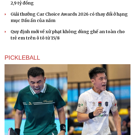
2,9 tỷ đồng
Giải thưởng Car Choice Awards 2026 có thay đổi ở hạng
mục Dấu ấn của năm
Quy định mới về xử phạt không dùng ghế an toàn cho
trẻ em trên ô tô từ 15/8
PICKLEBALL