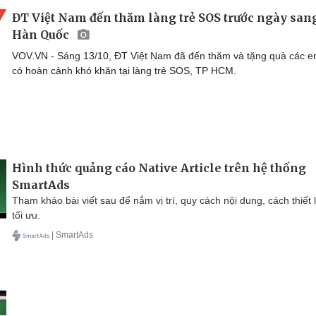
ĐT Việt Nam đến thăm làng trẻ SOS trước ngày san
Hàn Quốc
VOV.VN - Sáng 13/10, ĐT Việt Nam đã đến thăm và tặng quà các 
có hoàn cảnh khó khăn tại làng trẻ SOS, TP HCM.
Hình thức quảng cáo Native Article trên hệ thống
SmartAds
Tham khảo bài viết sau để nắm vị trí, quy cách nội dung, cách thiết 
tối ưu.
| SmartAds