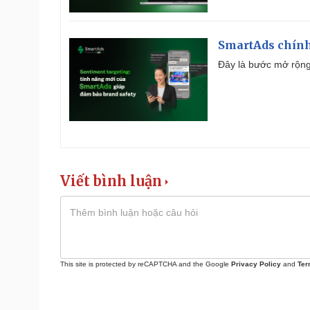
SmartAds chính 
Đây là bước mở rộng 
Viết bình luận
This site is protected by reCAPTCHA and the Google
Privacy Policy
and
Ter