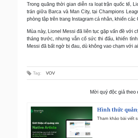
Trong quãng thời gian diễn ra loạt trận quốc tế, 
trán giữa Barca và Man City, tại Champions Leag
phòng tập trên trang Instagram cá nhân, khiến cá
Mùa này, Lionel Messi đã liên tục gặp vấn đề với c
tháng trước, nhưng vẫn cố sức thi đấu, khiến tình 
Messi đã bất ngờ bị đau, dù không vao chạm với ai v
Tag:
VOV
Mời quý độc giả theo
Hình thức quảng
Tham khảo bài viết sa