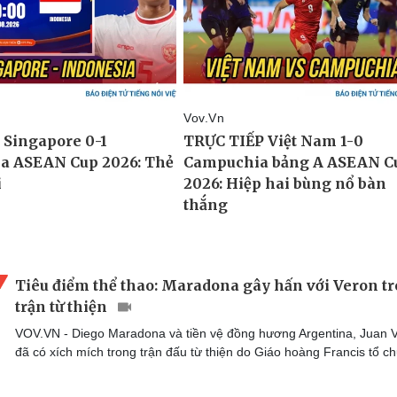
Tiêu điểm thể thao: Maradona gây hấn với Veron t
trận từ thiện
VOV.VN - Diego Maradona và tiền vệ đồng hương Argentina, Juan 
đã có xích mích trong trận đấu từ thiện do Giáo hoàng Francis tổ ch