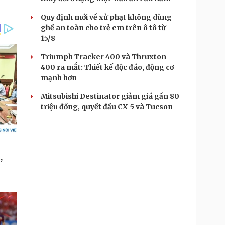
Quy định mới về xử phạt không dùng
ghế an toàn cho trẻ em trên ô tô từ
15/8
Triumph Tracker 400 và Thruxton
400 ra mắt: Thiết kế độc đáo, động cơ
mạnh hơn
Mitsubishi Destinator giảm giá gần 80
triệu đồng, quyết đấu CX-5 và Tucson