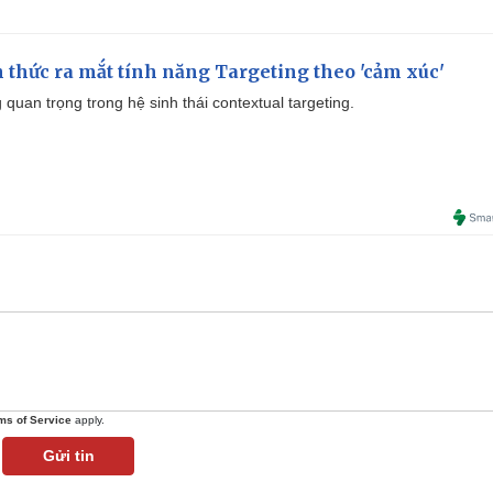
thức ra mắt tính năng Targeting theo 'cảm xúc'
quan trọng trong hệ sinh thái contextual targeting.
ms of Service
apply.
Gửi tin