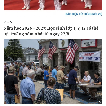
Giá cà phê