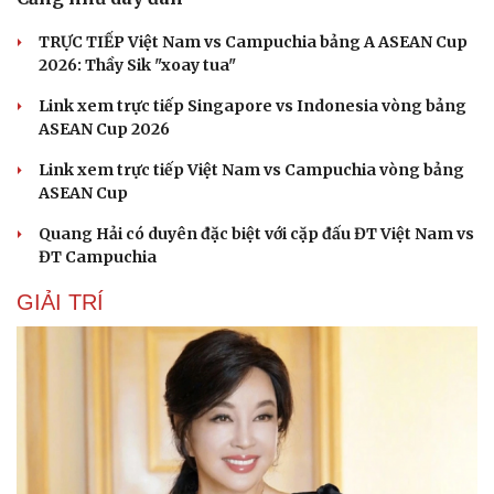
TRỰC TIẾP Việt Nam vs Campuchia bảng A ASEAN Cup
2026: Thầy Sik "xoay tua"
Link xem trực tiếp Singapore vs Indonesia vòng bảng
ASEAN Cup 2026
Link xem trực tiếp Việt Nam vs Campuchia vòng bảng
ASEAN Cup
Quang Hải có duyên đặc biệt với cặp đấu ĐT Việt Nam vs
ĐT Campuchia
GIẢI TRÍ