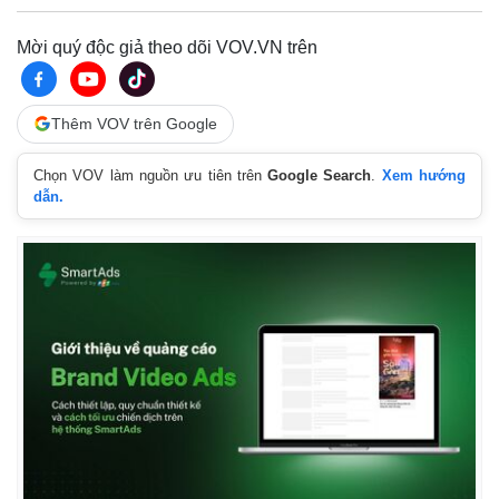
Mời quý độc giả theo dõi VOV.VN trên
Thêm VOV trên Google
Chọn VOV làm nguồn ưu tiên trên
Google Search
.
Xem hướng
dẫn.