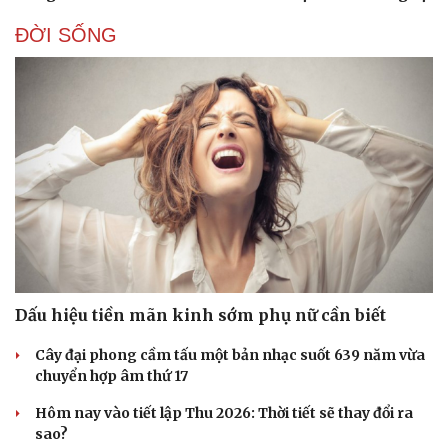
ĐỜI SỐNG
Dấu hiệu tiền mãn kinh sớm phụ nữ cần biết
Cây đại phong cầm tấu một bản nhạc suốt 639 năm vừa
chuyển hợp âm thứ 17
Hôm nay vào tiết lập Thu 2026: Thời tiết sẽ thay đổi ra
sao?