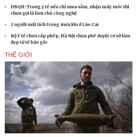
ĐBQH: Trong y tế nếu chỉ mua sắm, nhận máy móc thì
chưa gọi là làm chủ công nghệ
2 người mất tích trong mưa lớn ở Lào Cai
Bộ Y tế chưa cấp phép, Hà Nội chưa phê duyệt cơ sở làm
đẹp từ tế bào gốc
THẾ GIỚI