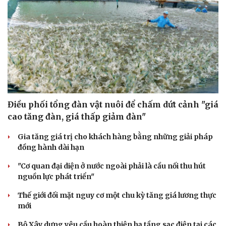
Điều phối tổng đàn vật nuôi để chấm dứt cảnh "giá
cao tăng đàn, giá thấp giảm đàn"
Gia tăng giá trị cho khách hàng bằng những giải pháp
đồng hành dài hạn
"Cơ quan đại diện ở nước ngoài phải là cầu nối thu hút
nguồn lực phát triển"
Thế giới đối mặt nguy cơ một chu kỳ tăng giá lương thực
mới
Bộ Xây dựng yêu cầu hoàn thiện hạ tầng sạc điện tại các