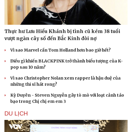
Thực hư Lưu Hiểu Khánh bị tình cũ kém 38 tuổi
vượt ngàn cây số đến Bắc Kinh đòi nợ
Vì sao Marvel cần Tom Holland hơn bao giờ hết?
Điều gì khiến BLACKPINK trở thành biểu tượng của K-
pop sau 10 năm?
Vì sao Christopher Nolan xem rapper là hậu duệ của
những thi sĩ hát rong?
Kỳ Duyên - Steven Nguyễn gây tò mò với loạt cảnh táo
bạo trong Chị chị em em 3
DU LỊCH