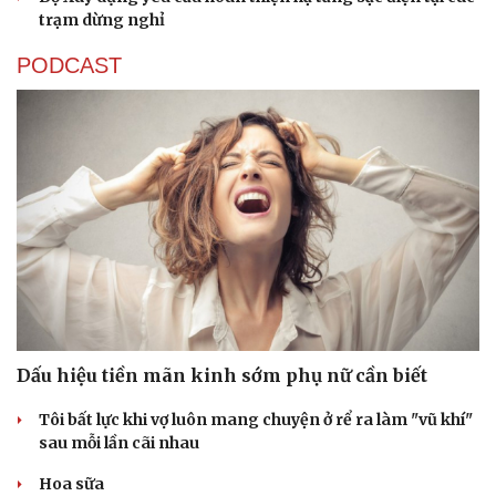
trạm dừng nghỉ
PODCAST
Dấu hiệu tiền mãn kinh sớm phụ nữ cần biết
Tôi bất lực khi vợ luôn mang chuyện ở rể ra làm "vũ khí"
sau mỗi lần cãi nhau
Cải chính
Hoa sữa