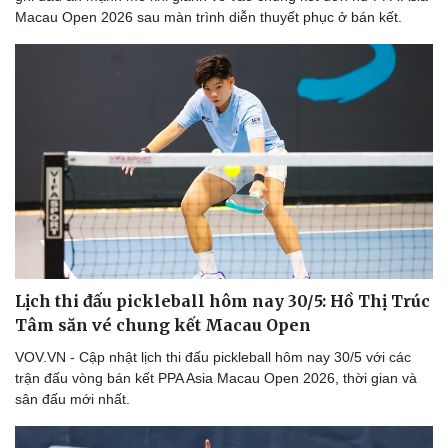
Macau Open 2026 sau màn trình diễn thuyết phục ở bán kết.
Lịch thi đấu pickleball hôm nay 30/5: Hồ Thị Trúc
Tâm săn vé chung kết Macau Open
VOV.VN - Cập nhật lịch thi đấu pickleball hôm nay 30/5 với các
trận đấu vòng bán kết PPA Asia Macau Open 2026, thời gian và
sân đấu mới nhất.