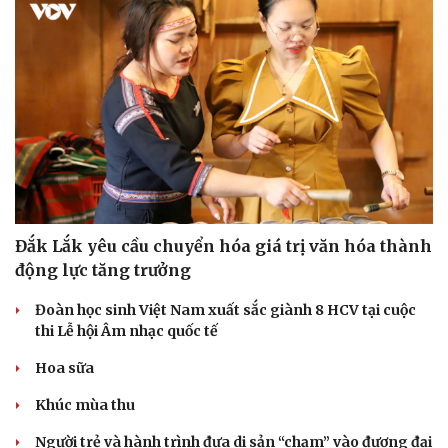
Đắk Lắk yêu cầu chuyển hóa giá trị văn hóa thành
động lực tăng trưởng
Đoàn học sinh Việt Nam xuất sắc giành 8 HCV tại cuộc
thi Lễ hội Âm nhạc quốc tế
Hoa sữa
Khúc mùa thu
Người trẻ và hành trình đưa di sản “chạm” vào đương đại