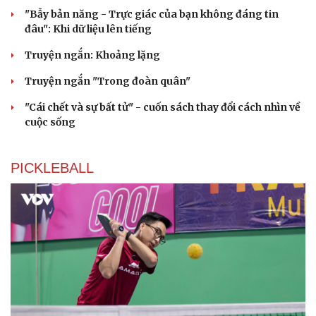
"Bẫy bản năng - Trực giác của bạn không đáng tin
đâu": Khi dữ liệu lên tiếng
Truyện ngắn: Khoảng lặng
Truyện ngắn "Trong đoàn quân"
"Cái chết và sự bất tử" - cuốn sách thay đổi cách nhìn về
cuộc sống
PICKLEBALL