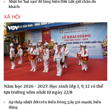
Nhặt bỏ 'hạt sạn' để làng biển Đắk Lắk giữ chân du
khách
XÃ HỘI
Năm học 2026 - 2027: Học sinh lớp 1, 9, 12 có thể
tựu trường sớm nhất từ ngày 22/8
Áp thấp nhiệt đới trên Biển Đông gây gió mạnh, biển
động