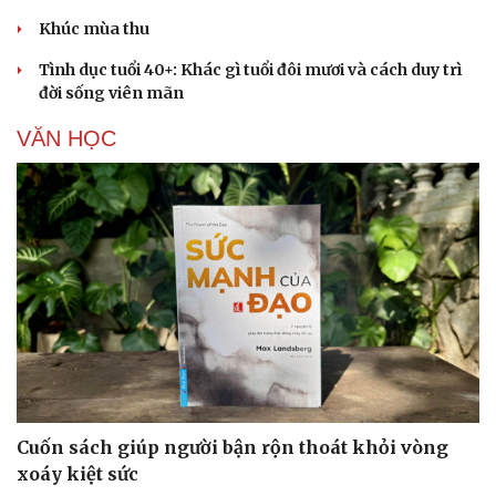
Khúc mùa thu
Tình dục tuổi 40+: Khác gì tuổi đôi mươi và cách duy trì
đời sống viên mãn
VĂN HỌC
Cuốn sách giúp người bận rộn thoát khỏi vòng
xoáy kiệt sức