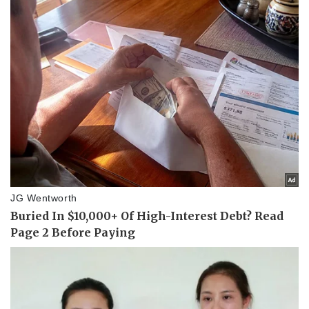
Pháp luật
Quân sự - Quốc phòng