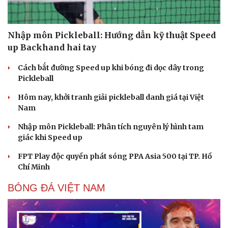
Nhập môn Pickleball: Hướng dẫn kỹ thuật Speed
up Backhand hai tay
Cách bắt đường Speed up khi bóng đi dọc dây trong
Pickleball
Hôm nay, khởi tranh giải pickleball danh giá tại Việt
Nam
Nhập môn Pickleball: Phân tích nguyên lý hình tam
giác khi Speed up
FPT Play độc quyền phát sóng PPA Asia 500 tại TP. Hồ
Chí Minh
BÓNG ĐÁ VIỆT NAM