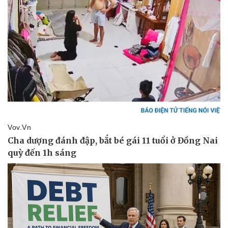
Doanh nghiệp
Công nghệ
Thông tin doanh nghiệp
Sành điệu