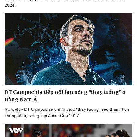
2024.
ĐT Campuchia tiếp nối làn sóng "thay tướng" ở
Đông Nam Á
VOV.VN - ĐT Campuchia chính thức “thay tướng” sau thành tích
không tốt tại vòng loại Asian Cup 2027.
Du lịch
Podcast
Tư vấn
Câu chuyện thời sự