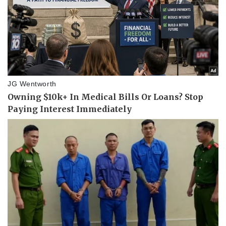
Doanh nghiệp 24h
Tin Công nghệ
Doanh nhân
Trải nghiệm
Vì cộng đồng
Chuyển đổi số