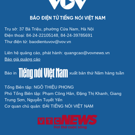
BÁO ĐIỆN TỬ TIẾNG NÓI VIỆT NAM
Trụ sở: 37 Bà Triệu, phường Cửa Nam, Hà Nội
Cải chính
Điện thoại: 84-24-22105148, 84-24-39785691
Thư điện tử: baodientuvov@vov.vn
Liên hệ quảng cáo, phát hành: quangcao@vovnews.vn
Báo giá quảng cáo
Báo in
xuất bản thứ Năm hàng tuần
Tổng Biên tập: NGÔ THIỆU PHONG
Phó Tổng Biên tập: Phạm Công Hân, Đặng Thị Khanh, Giang
Trung Sơn, Nguyễn Tuyết Yến
Cơ quan chủ quản: ĐÀI TIẾNG NÓI VIỆT NAM