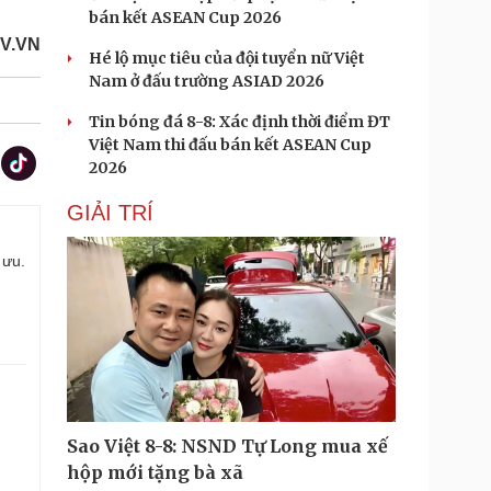
bán kết ASEAN Cup 2026
V.VN
Hé lộ mục tiêu của đội tuyển nữ Việt
Nam ở đấu trường ASIAD 2026
Tin bóng đá 8-8: Xác định thời điểm ĐT
Việt Nam thi đấu bán kết ASEAN Cup
2026
GIẢI TRÍ
 ưu.
Sao Việt 8-8: NSND Tự Long mua xế
hộp mới tặng bà xã