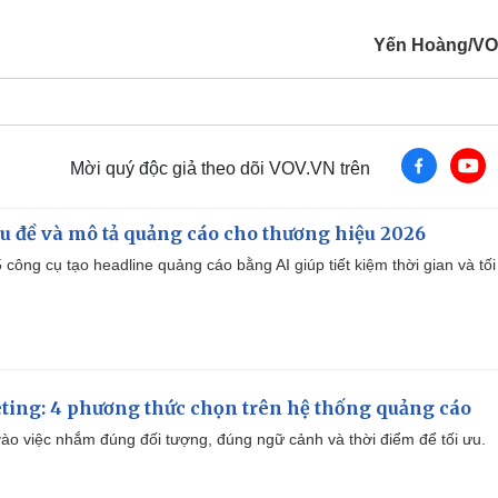
Yến Hoàng/VO
Mời quý độc giả theo dõi VOV.VN trên
iêu đề và mô tả quảng cáo cho thương hiệu 2026
công cụ tạo headline quảng cáo bằng AI giúp tiết kiệm thời gian và tối
ting: 4 phương thức chọn trên hệ thống quảng cáo
ào việc nhắm đúng đối tượng, đúng ngữ cảnh và thời điểm để tối ưu.