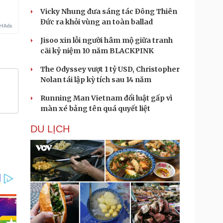
Vicky Nhung đưa sáng tác Đông Thiên
Đức ra khỏi vùng an toàn ballad
Jisoo xin lỗi người hâm mộ giữa tranh
cãi kỷ niệm 10 năm BLACKPINK
The Odyssey vượt 1 tỷ USD, Christopher
Nolan tái lập kỳ tích sau 14 năm
Running Man Vietnam đổi luật gấp vì
màn xé bảng tên quá quyết liệt
DU LỊCH