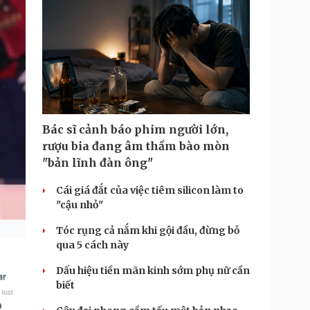
Bác sĩ cảnh báo phim người lớn,
rượu bia đang âm thầm bào mòn
"bản lĩnh đàn ông"
Cái giá đắt của việc tiêm silicon làm to
"cậu nhỏ"
Tóc rụng cả nắm khi gội đầu, đừng bỏ
qua 5 cách này
Dấu hiệu tiền mãn kinh sớm phụ nữ cần
biết