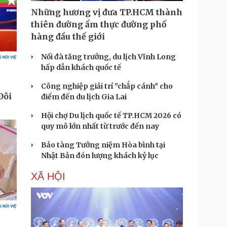
Những hương vị đưa TP.HCM thành
thiên đường ẩm thực đường phố
hàng đầu thế giới
Nối đà tăng trưởng, du lịch Vĩnh Long
hấp dẫn khách quốc tế
Công nghiệp giải trí "chắp cánh" cho
điểm đến du lịch Gia Lai
Hội chợ Du lịch quốc tế TP.HCM 2026 có
quy mô lớn nhất từ trước đến nay
Bảo tàng Tưởng niệm Hòa bình tại
Nhật Bản đón lượng khách kỷ lục
XÃ HỘI