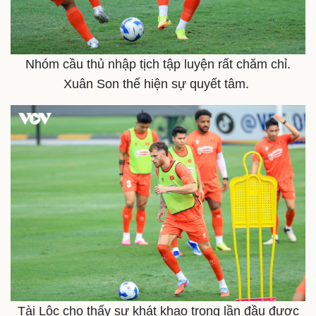
Nhóm cầu thủ nhập tịch tập luyện rất chăm chỉ.
Xuân Son thể hiện sự quyết tâm.
Tài Lộc cho thấy sự khát khao trong lần đầu được