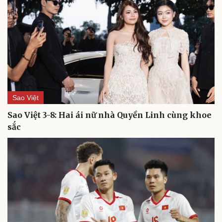
Sao Việt
Sao Việt 3-8: Hai ái nữ nhà Quyền Linh cùng khoe
sắc