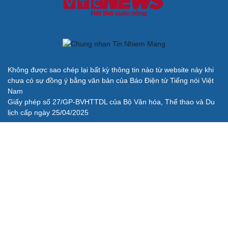
Không được sao chép lại bất kỳ thông tin nào từ website này khi
chưa có sự đồng ý bằng văn bản của Báo Điện tử Tiếng nói Việt
Nam
Giấy phép số 27/GP-BVHTTDL của Bộ Văn hóa, Thể thao và Du
lịch cấp ngày 25/04/2025