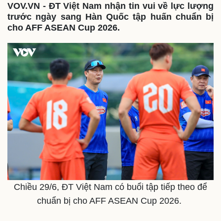
VOV.VN - ĐT Việt Nam nhận tin vui về lực lượng
trước ngày sang Hàn Quốc tập huấn chuẩn bị
cho AFF ASEAN Cup 2026.
Chiều 29/6, ĐT Việt Nam có buổi tập tiếp theo để
chuẩn bị cho AFF ASEAN Cup 2026.
Thế giới
Multimedia
Quan sát
Video