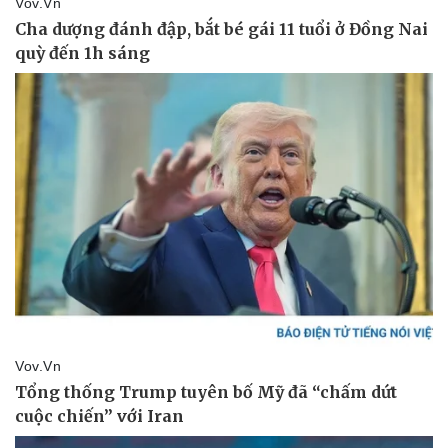
Doanh nghiệp
Công nghệ
Thông tin doanh nghiệp
Sành điệu
Doanh nghiệp 24h
Tin Công nghệ
Doanh nhân
Trải nghiệm
Vì cộng đồng
Chuyển đổi số