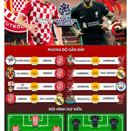
Thế giới
Multimedia
Quan sát
Video