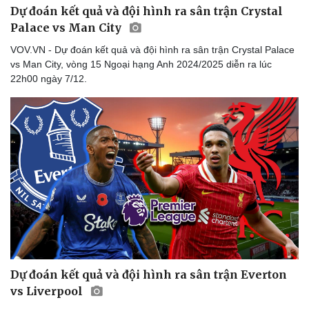
Dự đoán kết quả và đội hình ra sân trận Crystal
Du lịch
Podcast
Palace vs Man City
Tư vấn
Câu chuyện thời sự
Săn Tour
Đọc truyện đêm khuya
VOV.VN - Dự đoán kết quả và đội hình ra sân trận Crystal Palace
check-in
Cửa sổ tình yêu
vs Man City, vòng 15 Ngoại hạng Anh 2024/2025 diễn ra lúc
Kể chuyện cho bé
22h00 ngày 7/12.
Hạt giống tâm hồn
Dự đoán kết quả và đội hình ra sân trận Everton
vs Liverpool