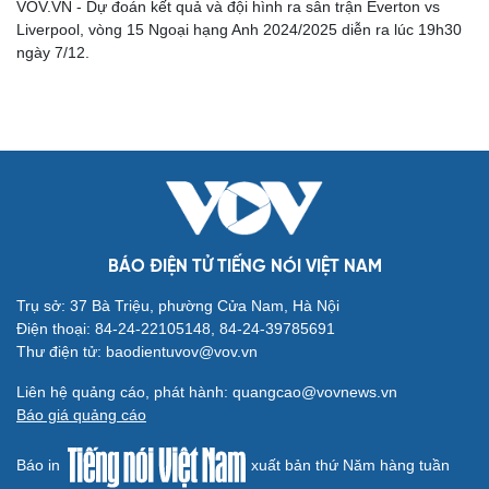
VOV.VN - Dự đoán kết quả và đội hình ra sân trận Everton vs
Liverpool, vòng 15 Ngoại hạng Anh 2024/2025 diễn ra lúc 19h30
ngày 7/12.
Cải chính
BÁO ĐIỆN TỬ TIẾNG NÓI VIỆT NAM
Trụ sở: 37 Bà Triệu, phường Cửa Nam, Hà Nội
Điện thoại: 84-24-22105148, 84-24-39785691
Thư điện tử: baodientuvov@vov.vn
Liên hệ quảng cáo, phát hành: quangcao@vovnews.vn
Báo giá quảng cáo
Báo in
xuất bản thứ Năm hàng tuần