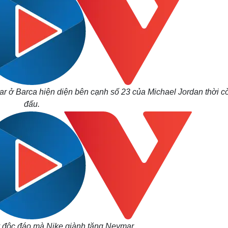
ar ở Barca hiện diện bên cạnh số 23 của Michael Jordan thời cò
đấu.
y độc đáo mà Nike giành tặng Neymar.