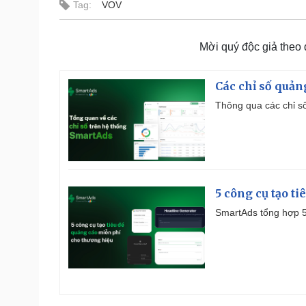
Tag:
VOV
Mời quý độc giả theo
Các chỉ số quản
Thông qua các chỉ số
5 công cụ tạo t
SmartAds tổng hợp 5 