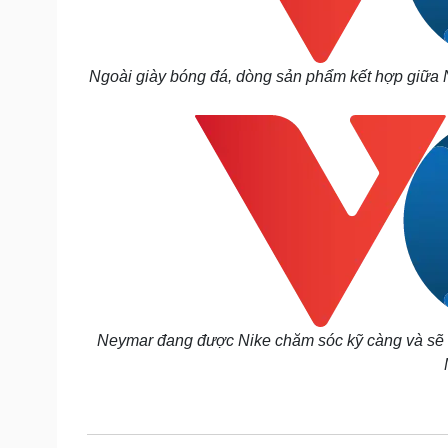
Ngoài giày bóng đá, dòng sản phẩm kết hợp giữa N
Neymar đang được Nike chăm sóc kỹ càng và sẽ th