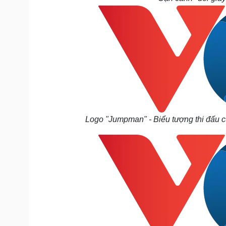
Logo "Jumpman" - Biểu tượng thi đấu c