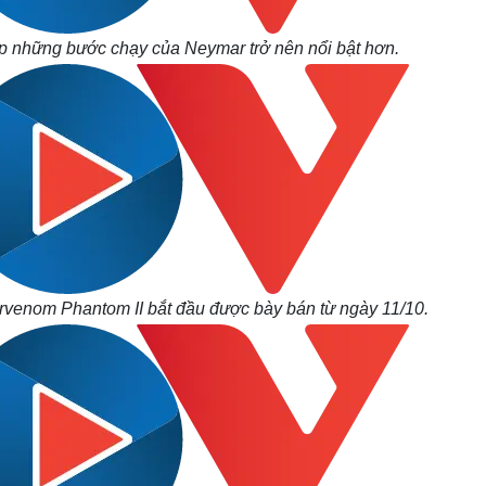
p những bước chạy của Neymar trở nên nổi bật hơn.
rvenom Phantom II
bắt đầu được bày bán từ ngày 11/10.