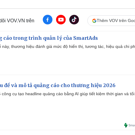
 dõi VOV.VN trên
Thêm VOV trên Goo
g cáo trong trình quản lý của SmartAds
 này, thương hiệu đánh giá mức độ hiển thị, tương tác, hiệu quả chi ph
iêu đề và mô tả quảng cáo cho thương hiệu 2026
công cụ tạo headline quảng cáo bằng AI giúp tiết kiệm thời gian và tối