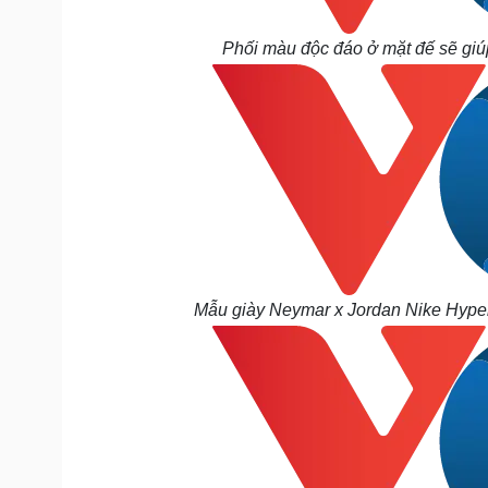
Phối màu độc đáo ở mặt đế sẽ giú
Mẫu giày N
eymar x Jordan Nike Hype