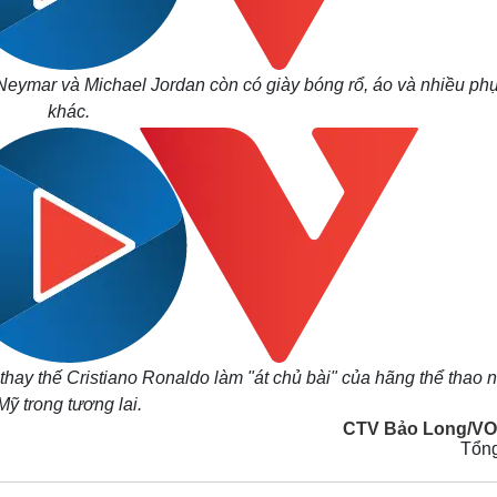
eymar và Michael Jordan còn có giày bóng rổ, áo và nhiều phụ
khác.
ay thế Cristiano Ronaldo làm "át chủ bài" của hãng thể thao 
Mỹ trong tương lai.
CTV Bảo Long/VO
Tổn