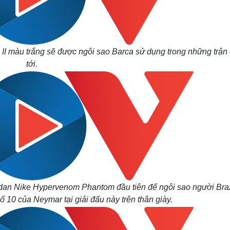
I màu trắng sẽ được ngôi sao Barca sử dụng trong những trận
tới.
dan Nike Hypervenom Phantom đầu tiên để ngôi sao người Braz
số 10 của Neymar tại giải đấu này trên thân giày.