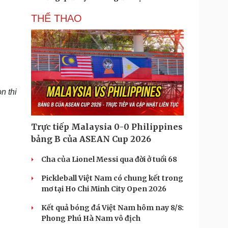
THỂ THAO
n thi
Trực tiếp Malaysia 0-0 Philippines
bảng B của ASEAN Cup 2026
Cha của Lionel Messi qua đời ở tuổi 68
Pickleball Việt Nam có chung kết trong
mơ tại Ho Chi Minh City Open 2026
Kết quả bóng đá Việt Nam hôm nay 8/8:
Phong Phú Hà Nam vô địch