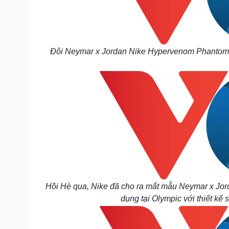
Đôi Neymar x Jordan Nike Hypervenom Phantom I
Hồi Hè qua, Nike đã cho ra mắt mẫu
Neymar x Jor
dụng tại Olympic với thiết kế 