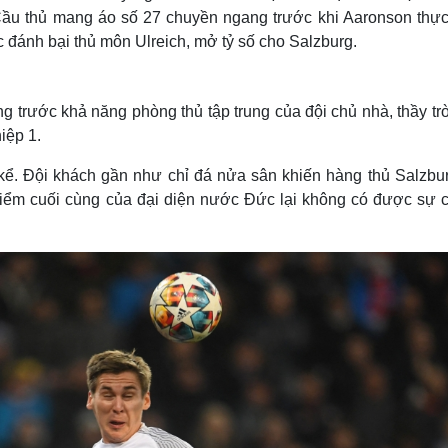
Cầu thủ mang áo số 27 chuyền ngang trước khi Aaronson thực
 đánh bại thủ môn Ulreich, mở tỷ số cho Salzburg.
g trước khả năng phòng thủ tập trung của đội chủ nhà, thầy t
iệp 1.
kể. Đội khách gần như chỉ đá nửa sân khiến hàng thủ Salzbur
 điểm cuối cùng của đại diện nước Đức lại không có được sự 