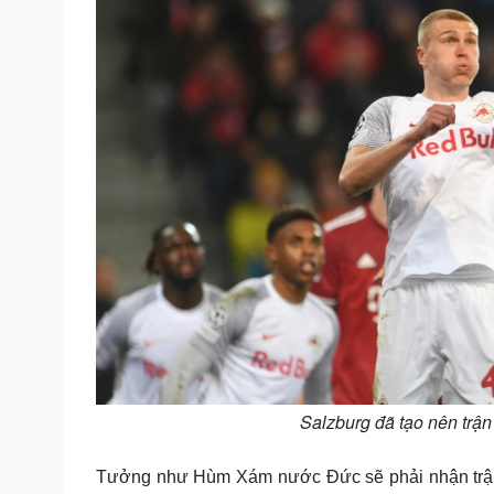
Salzburg đã tạo nên trận
Tưởng như Hùm Xám nước Đức sẽ phải nhận trận t