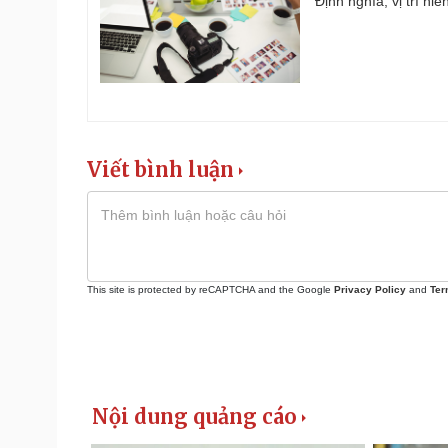
Định nghĩa, vị trí hi
Viết bình luận
This site is protected by reCAPTCHA and the Google
Privacy Policy
and
Ter