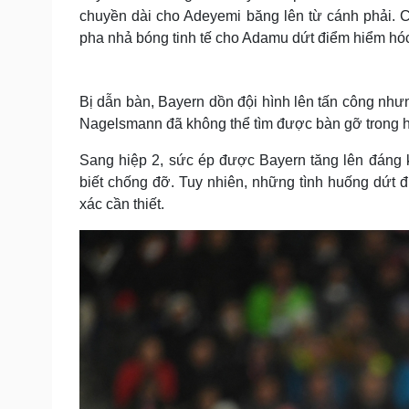
chuyền dài cho Adeyemi băng lên từ cánh phải. 
pha nhả bóng tinh tế cho Adamu dứt điểm hiểm hóc
Bị dẫn bàn, Bayern dồn đội hình lên tấn công nhưn
Nagelsmann đã không thể tìm được bàn gỡ trong h
Sang hiệp 2, sức ép được Bayern tăng lên đáng 
biết chống đỡ. Tuy nhiên, những tình huống dứt
xác cần thiết.