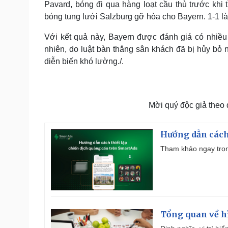
Pavard, bóng đi qua hàng loạt cầu thủ trước kh
bóng tung lưới Salzburg gỡ hòa cho Bayern. 1-1 là 
Với kết quả này, Bayern được đánh giá có nhiều c
nhiên, do luật bàn thắng sân khách đã bị hủy bỏ
diễn biến khó lường./.
Mời quý độc giả theo
Hướng dẫn cách
Tham khảo ngay trọn
Tổng quan về h