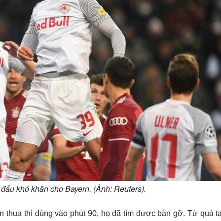
 đấu khó khăn cho Bayern. (Ảnh: Reuters).
hua thì đúng vào phút 90, họ đã tìm được bàn gỡ. Từ quả tạ