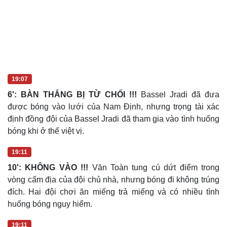
19:07
6': BÀN THẮNG BỊ TỪ CHỐI !!!
Bassel Jradi đã đưa
được bóng vào lưới của Nam Định, nhưng trọng tài xác
định đồng đội của Bassel Jradi đã tham gia vào tình huống
bóng khi ở thế việt vị.
19:11
10': KHÔNG VÀO !!!
Văn Toàn tung cú dứt điểm trong
vòng cấm địa của đội chủ nhà, nhưng bóng đi không trúng
đích. Hai đội chơi ăn miếng trả miếng và có nhiều tình
huống bóng nguy hiểm.
19:11