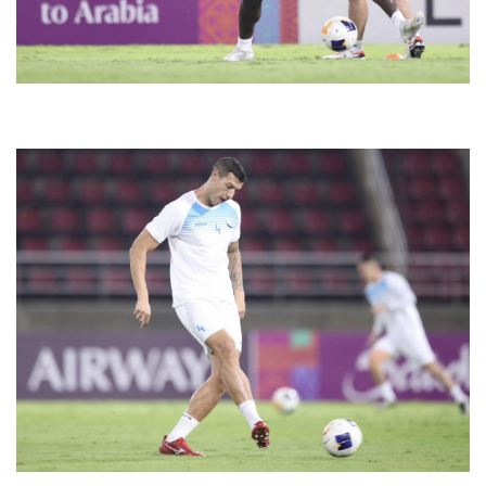
Pháp luật
Quân sự - Quốc phòng