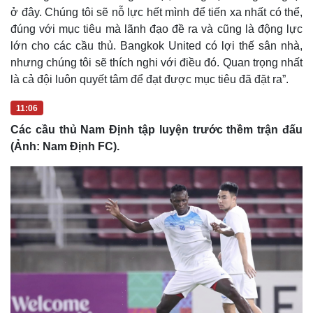
ở đây. Chúng tôi sẽ nỗ lực hết mình để tiến xa nhất có thể,
đúng với mục tiêu mà lãnh đạo đề ra và cũng là động lực
lớn cho các cầu thủ. Bangkok United có lợi thế sân nhà,
nhưng chúng tôi sẽ thích nghi với điều đó. Quan trọng nhất
là cả đội luôn quyết tâm để đạt được mục tiêu đã đặt ra”.
11:06
Các cầu thủ Nam Định tập luyện trước thềm trận đấu
(Ảnh: Nam Định FC).