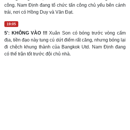
công. Nam Định đang tổ chức tấn công chủ yếu bên cánh
trái, nơi có Hồng Duy và Văn Đạt.
19:05
5': KHÔNG VÀO !!!
Xuân Son có bóng trước vòng cấm
địa, tiền đạo này tung cú dứt điểm rất căng, nhưng bóng lại
đi chệch khung thành của Bangkok Utd. Nam Định đang
có thế trận tốt trước đội chủ nhà.
Cải chính