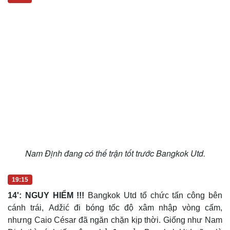
Nam Định đang có thế trận tốt trước Bangkok Utd.
19:15
14': NGUY HIỂM !!!
Bangkok Utd tổ chức tấn công bên
cánh trái, Adžić đi bóng tốc độ xâm nhập vòng cấm,
nhưng Caio César đã ngăn chặn kịp thời. Giống như Nam