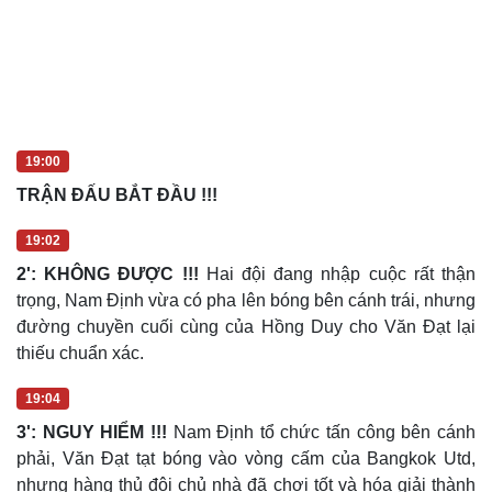
19:00
TRẬN ĐẤU BẮT ĐẦU !!!
19:02
2': KHÔNG ĐƯỢC !!!
Hai đội đang nhập cuộc rất thận
trọng, Nam Định vừa có pha lên bóng bên cánh trái, nhưng
đường chuyền cuối cùng của Hồng Duy cho Văn Đạt lại
thiếu chuẩn xác.
19:04
3': NGUY HIỂM !!!
Nam Định tổ chức tấn công bên cánh
phải, Văn Đạt tạt bóng vào vòng cấm của Bangkok Utd,
nhưng hàng thủ đội chủ nhà đã chơi tốt và hóa giải thành