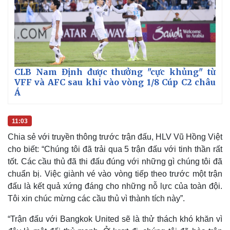
CLB Nam Định được thưởng "cực khủng" từ
VFF và AFC sau khi vào vòng 1/8 Cúp C2 châu
Á
11:03
Chia sẻ với truyền thông trước trận đấu, HLV Vũ Hồng Việt
cho biết: “Chúng tôi đã trải qua 5 trận đấu với tinh thần rất
tốt. Các cầu thủ đã thi đấu đúng với những gì chúng tôi đã
chuẩn bị. Việc giành vé vào vòng tiếp theo trước một trận
đấu là kết quả xứng đáng cho những nỗ lực của toàn đội.
Tôi xin chúc mừng các cầu thủ vì thành tích này”.
“Trận đấu với Bangkok United sẽ là thử thách khó khăn vì