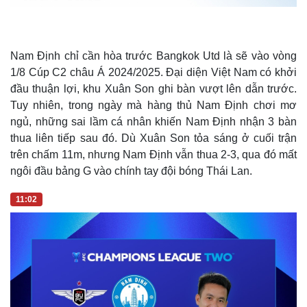
Nam Định chỉ cần hòa trước Bangkok Utd là sẽ vào vòng
1/8 Cúp C2 châu Á 2024/2025. Đại diện Việt Nam có khởi
đầu thuận lợi, khu Xuân Son ghi bàn vượt lên dẫn trước.
Tuy nhiên, trong ngày mà hàng thủ Nam Định chơi mơ
ngủ, những sai lầm cá nhân khiến Nam Định nhận 3 bàn
thua liên tiếp sau đó. Dù Xuân Son tỏa sáng ở cuối trận
trên chấm 11m, nhưng Nam Định vẫn thua 2-3, qua đó mất
ngôi đầu bảng G vào chính tay đội bóng Thái Lan.
11:02