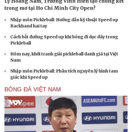
Lý Hoàng Nam, Trương Vinh Hiển tạo chung kết
trong mơ tại Ho Chi Minh City Open?
Nhập môn Pickleball: Hướng dẫn kỹ thuật Speed up
Backhand hai tay
Cách bắt đường Speed up khi bóng đi dọc dây trong
Pickleball
Hôm nay, khởi tranh giải pickleball danh giá tại Việt
Nam
Nhập môn Pickleball: Phân tích nguyên lý hình tam
giác khi Speed up
BÓNG ĐÁ VIỆT NAM