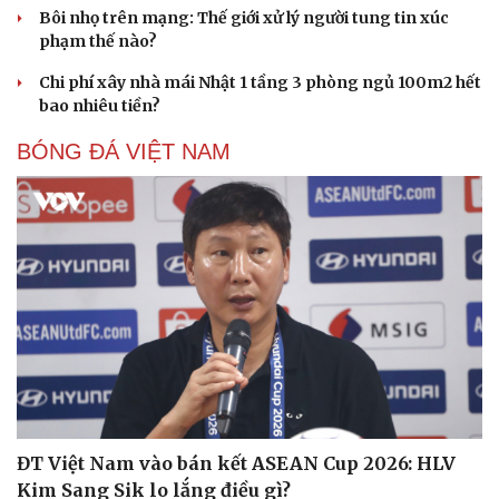
Bôi nhọ trên mạng: Thế giới xử lý người tung tin xúc
phạm thế nào?
Chi phí xây nhà mái Nhật 1 tầng 3 phòng ngủ 100m2 hết
bao nhiêu tiền?
BÓNG ĐÁ VIỆT NAM
ĐT Việt Nam vào bán kết ASEAN Cup 2026: HLV
Kim Sang Sik lo lắng điều gì?