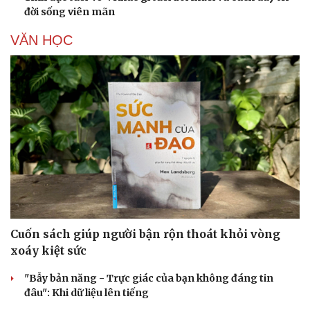
đời sống viên mãn
VĂN HỌC
Cuốn sách giúp người bận rộn thoát khỏi vòng
xoáy kiệt sức
"Bẫy bản năng - Trực giác của bạn không đáng tin
đâu": Khi dữ liệu lên tiếng