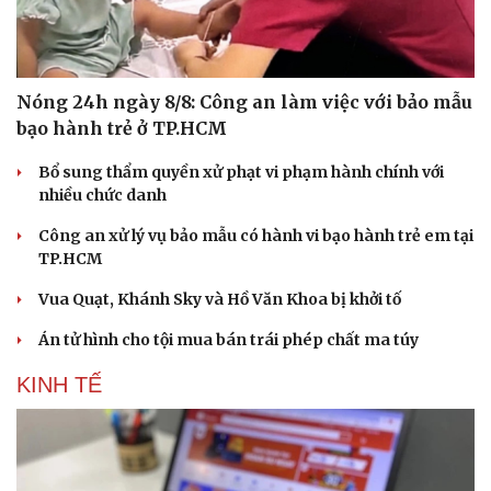
Nóng 24h ngày 8/8: Công an làm việc với bảo mẫu
bạo hành trẻ ở TP.HCM
Bổ sung thẩm quyền xử phạt vi phạm hành chính với
nhiều chức danh
Công an xử lý vụ bảo mẫu có hành vi bạo hành trẻ em tại
TP.HCM
Vua Quạt, Khánh Sky và Hồ Văn Khoa bị khởi tố
Án tử hình cho tội mua bán trái phép chất ma túy
KINH TẾ
Du lịch
Podcast