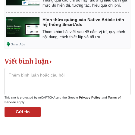
Thông qua các chỉ số này, thương hiệu đánh giá
mức độ hiển thị, tương tác, hiệu quả chi phí.
Hình thức quảng cáo Native Article trên
hệ thống SmartAds
Tham khảo bài viết sau để nắm vị trí, quy cách
nội dung, cách thiết lập và tối ưu.
Viết bình luận
This site is protected by reCAPTCHA and the Google
Privacy Policy
and
Terms of
Service
apply.
Gửi tin