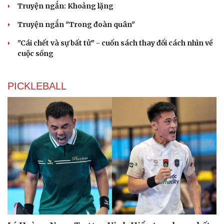
Truyện ngắn: Khoảng lặng
Cải chính
Truyện ngắn "Trong đoàn quân"
"Cái chết và sự bất tử" - cuốn sách thay đổi cách nhìn về
cuộc sống
PICKLEBALL