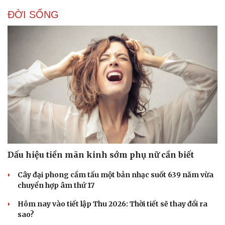
ĐỜI SỐNG
Dấu hiệu tiền mãn kinh sớm phụ nữ cần biết
Cây đại phong cầm tấu một bản nhạc suốt 639 năm vừa
chuyển hợp âm thứ 17
Hôm nay vào tiết lập Thu 2026: Thời tiết sẽ thay đổi ra
sao?