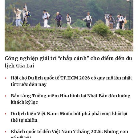
Công nghiệp giải trí "chắp cánh" cho điểm đến du
lịch Gia Lai
Hội chợ Du lịch quốc tế TP.HCM 2026 có quy mô lớn nhất
từ trước đến nay
Bảo tàng Tưởng niệm Hòa bình tại Nhật Bản đón lượng
khách kỷ lục
Du lịch biển Việt Nam: Muốn bứt phá phải vượt khỏi lợi
thế tự nhiên
Khách quốc tế đến Việt Nam 7 tháng 2026: Những con
số nổi bật