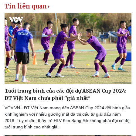
Tin liên quan
Tuổi trung bình của các đội dự ASEAN Cup 2024:
ĐT Việt Nam chưa phải ''già nhất"
VOV.VN - ĐT Việt Nam mang đến ASEAN Cup 2024 đội hình giàu
kinh nghiệm với nhiều gương mặt đã thi đấu từ giải đấu năm
2018. Tuy nhiên, thầy trò HLV Kim Sang Sik không phải đội có độ
tuổi trung bình cao nhất giải.