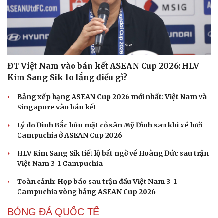
ĐT Việt Nam vào bán kết ASEAN Cup 2026: HLV
Kim Sang Sik lo lắng điều gì?
Bảng xếp hạng ASEAN Cup 2026 mới nhất: Việt Nam và
Singapore vào bán kết
Lý do Đình Bắc hôn mặt cỏ sân Mỹ Đình sau khi xé lưới
Campuchia ở ASEAN Cup 2026
HLV Kim Sang Sik tiết lộ bất ngờ về Hoàng Đức sau trận
Việt Nam 3-1 Campuchia
Toàn cảnh: Họp báo sau trận đấu Việt Nam 3-1
Campuchia vòng bảng ASEAN Cup 2026
BÓNG ĐÁ QUỐC TẾ