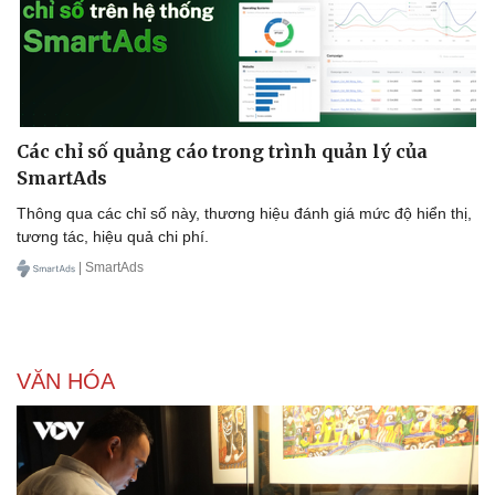
Các chỉ số quảng cáo trong trình quản lý của
SmartAds
Thông qua các chỉ số này, thương hiệu đánh giá mức độ hiển thị,
tương tác, hiệu quả chi phí.
| SmartAds
VĂN HÓA