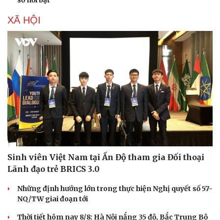
XÃ HỘI
Sinh viên Việt Nam tại Ấn Độ tham gia Đối thoại
Lãnh đạo trẻ BRICS 3.0
Những định hướng lớn trong thực hiện Nghị quyết số 57-
NQ/TW giai đoạn tới
Văn hóa
Giải trí
Thời tiết hôm nay 8/8: Hà Nội nắng 35 độ, Bắc Trung Bộ