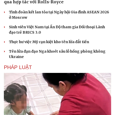
qua hợp tác với Rolls-Royce
Tình đoàn kết lan tỏa tại Ngày hội Gia đình ASEAN 2026
ở Moscow
Sinh viên Việt Nam tại Ấn Độ tham gia Đối thoại Lãnh
đạo trẻ BRICS 3.0
Thực hư việc Mỹ cạn kiệt kho tên lửa đắt tiền
Tên lửa đạn đạo Nga khoét sâu lỗ hổng phòng không
Ukraine
PHÁP LUẬT