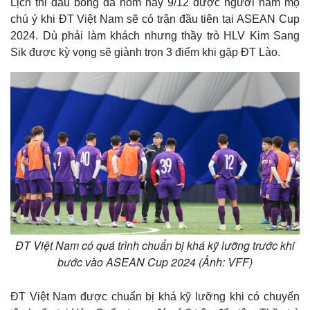
Lịch thi đấu bóng đá hôm nay 9/12 được người hâm mộ
chú ý khi ĐT Việt Nam sẽ có trận đầu tiên tại ASEAN Cup
2024. Dù phải làm khách nhưng thầy trò HLV Kim Sang
Sik được kỳ vọng sẽ giành trọn 3 điểm khi gặp ĐT Lào.
ĐT Việt Nam có quá trình chuẩn bị khá kỹ lưỡng trước khi
bước vào ASEAN Cup 2024 (Ảnh: VFF)
ĐT Việt Nam được chuẩn bị khá kỹ lưỡng khi có chuyến