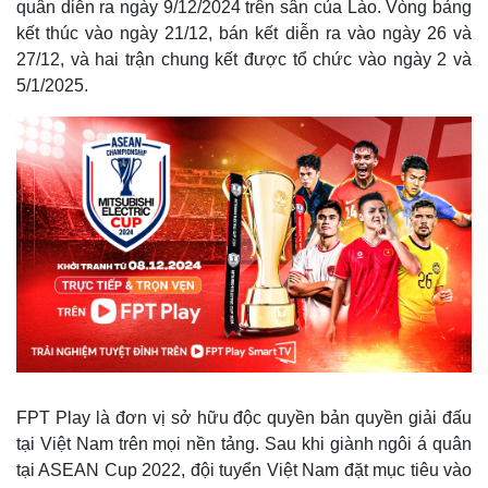
quân diễn ra ngày 9/12/2024 trên sân của Lào. Vòng bảng
kết thúc vào ngày 21/12, bán kết diễn ra vào ngày 26 và
27/12, và hai trận chung kết được tổ chức vào ngày 2 và
5/1/2025.
FPT Play là đơn vị sở hữu độc quyền bản quyền giải đấu
tại Việt Nam trên mọi nền tảng. Sau khi giành ngôi á quân
tại ASEAN Cup 2022, đội tuyển Việt Nam đặt mục tiêu vào