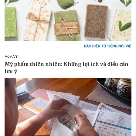
Doanh nghiệp
Công nghệ
Thông tin doanh nghiệp
Sành điệu
Doanh nghiệp 24h
Tin Công nghệ
Doanh nhân
Trải nghiệm