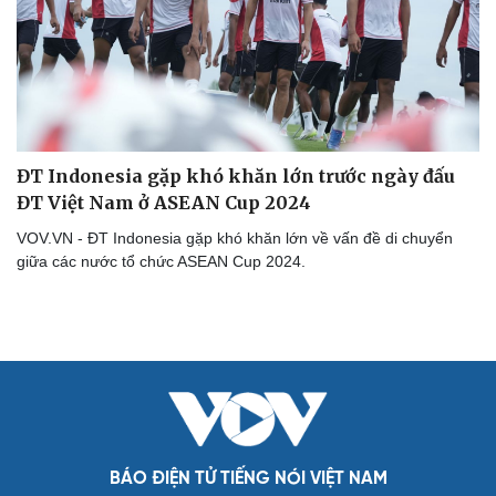
Hạt giống tâm hồn
ĐT Indonesia gặp khó khăn lớn trước ngày đấu
ĐT Việt Nam ở ASEAN Cup 2024
VOV.VN - ĐT Indonesia gặp khó khăn lớn về vấn đề di chuyển
giữa các nước tổ chức ASEAN Cup 2024.
BÁO ĐIỆN TỬ TIẾNG NÓI VIỆT NAM