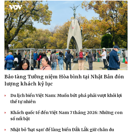
Bảo tàng Tưởng niệm Hòa bình tại Nhật Bản đón
lượng khách kỷ lục
Du lịch biển Việt Nam: Muốn bứt phá phải vượt khỏi lợi
thế tự nhiên
Khách quốc tế đến Việt Nam 7 tháng 2026: Những con
số nổi bật
Nhặt bỏ 'hạt sạn' để làng biển Đắk Lắk giữ chân du