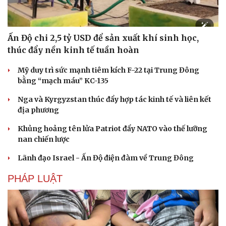
Ấn Độ chi 2,5 tỷ USD để sản xuất khí sinh học,
thúc đẩy nền kinh tế tuần hoàn
Mỹ duy trì sức mạnh tiêm kích F-22 tại Trung Đông
bằng “mạch máu” KC-135
Nga và Kyrgyzstan thúc đẩy hợp tác kinh tế và liên kết
địa phương
Khủng hoảng tên lửa Patriot đẩy NATO vào thế lưỡng
nan chiến lược
Lãnh đạo Israel - Ấn Độ điện đàm về Trung Đông
PHÁP LUẬT