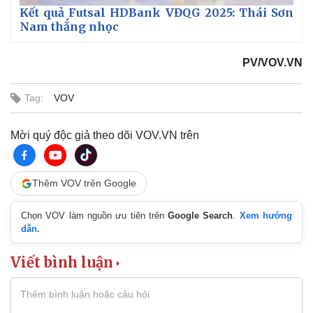
Kết quả Futsal HDBank VĐQG 2025: Thái Sơn
Nam thắng nhọc
PV/VOV.VN
Tag:
VOV
Mời quý độc giả theo dõi VOV.VN trên
Thêm VOV trên Google
Chọn VOV làm nguồn ưu tiên trên
Google Search
.
Xem hướng
dẫn.
Viết bình luận