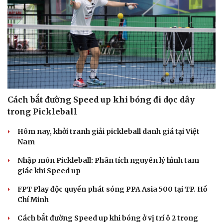
Cách bắt đường Speed up khi bóng đi dọc dây
trong Pickleball
Hôm nay, khởi tranh giải pickleball danh giá tại Việt
Nam
Nhập môn Pickleball: Phân tích nguyên lý hình tam
giác khi Speed up
FPT Play độc quyền phát sóng PPA Asia 500 tại TP. Hồ
Chí Minh
Cách bắt đường Speed up khi bóng ở vị trí ô 2 trong