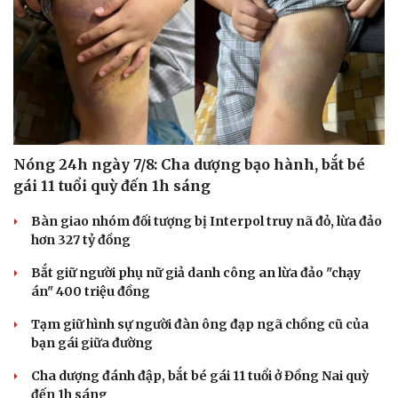
Nóng 24h ngày 7/8: Cha dượng bạo hành, bắt bé
gái 11 tuổi quỳ đến 1h sáng
Bàn giao nhóm đối tượng bị Interpol truy nã đỏ, lừa đảo
hơn 327 tỷ đồng
Bắt giữ người phụ nữ giả danh công an lừa đảo "chạy
án" 400 triệu đồng
Tạm giữ hình sự người đàn ông đạp ngã chồng cũ của
bạn gái giữa đường
Cha dượng đánh đập, bắt bé gái 11 tuổi ở Đồng Nai quỳ
đến 1h sáng