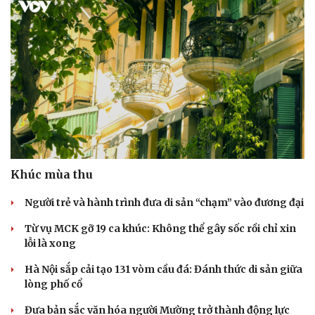
Khúc mùa thu
Người trẻ và hành trình đưa di sản “chạm” vào đương đại
Từ vụ MCK gỡ 19 ca khúc: Không thể gây sốc rồi chỉ xin
lỗi là xong
Hà Nội sắp cải tạo 131 vòm cầu đá: Đánh thức di sản giữa
lòng phố cổ
Đưa bản sắc văn hóa người Mường trở thành động lực