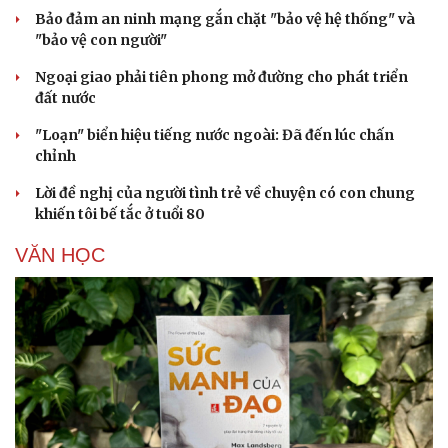
Bảo đảm an ninh mạng gắn chặt "bảo vệ hệ thống" và
"bảo vệ con người"
Ngoại giao phải tiên phong mở đường cho phát triển
đất nước
"Loạn" biển hiệu tiếng nước ngoài: Đã đến lúc chấn
chỉnh
Lời đề nghị của người tình trẻ về chuyện có con chung
khiến tôi bế tắc ở tuổi 80
VĂN HỌC