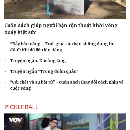
Cải chính
Cuốn sách giúp người bận rộn thoát khỏi vòng
xoáy kiệt sức
"Bẫy bản năng - Trực giác của bạn không đáng tin
đâu": Khi dữ liệu lên tiếng
Truyện ngắn: Khoảng lặng
Truyện ngắn "Trong đoàn quân"
"Cái chết và sự bất tử" - cuốn sách thay đổi cách nhìn về
cuộc sống
PICKLEBALL