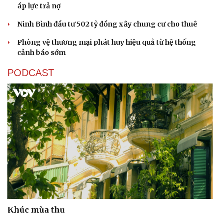
áp lực trả nợ
Ninh Bình đầu tư 502 tỷ đồng xây chung cư cho thuê
Phòng vệ thương mại phát huy hiệu quả từ hệ thống
cảnh báo sớm
PODCAST
Khúc mùa thu