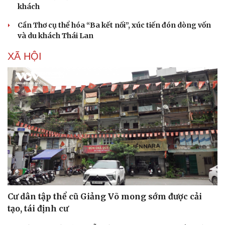
khách
Cần Thơ cụ thể hóa “Ba kết nối”, xúc tiến đón dòng vốn
và du khách Thái Lan
XÃ HỘI
Cư dân tập thể cũ Giảng Võ mong sớm được cải
tạo, tái định cư