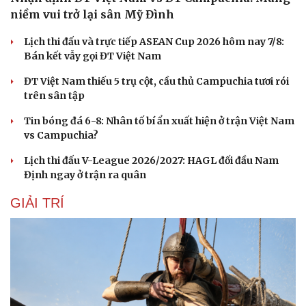
niềm vui trở lại sân Mỹ Đình
Lịch thi đấu và trực tiếp ASEAN Cup 2026 hôm nay 7/8:
Bán kết vẫy gọi ĐT Việt Nam
ĐT Việt Nam thiếu 5 trụ cột, cầu thủ Campuchia tươi rói
trên sân tập
Tin bóng đá 6-8: Nhân tố bí ẩn xuất hiện ở trận Việt Nam
vs Campuchia?
Lịch thi đấu V-League 2026/2027: HAGL đối đầu Nam
Định ngay ở trận ra quân
GIẢI TRÍ