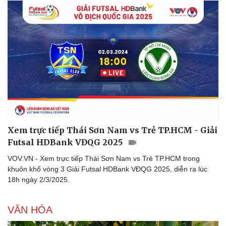
Hậu trường
Xem trực tiếp Thái Sơn Nam vs Trẻ TP.HCM - Giải
Futsal HDBank VĐQG 2025
VOV.VN - Xem trực tiếp Thái Sơn Nam vs Trẻ TP.HCM trong
khuôn khổ vòng 3 Giải Futsal HDBank VĐQG 2025, diễn ra lúc
18h ngày 2/3/2025.
VĂN HÓA