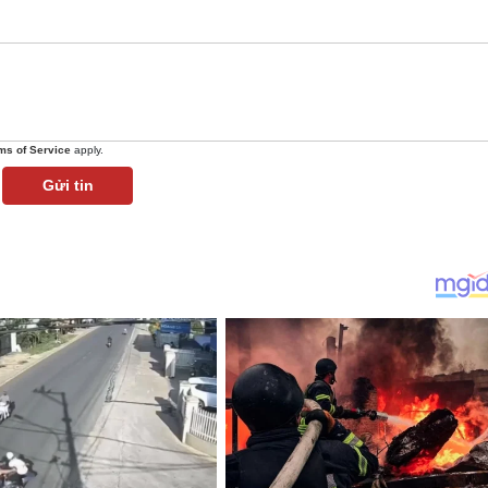
ms of Service
apply.
Gửi tin