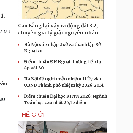
ất
Cao Bằng lại xảy ra động đất 3.2,
 cả MU
chuyên gia lý giải nguyên nhân
Hà Nội sáp nhập 2 sở và thành lập Sở
Ngoại vụ
Điểm chuẩn ĐH Ngoại thương tiếp tục
áp sát 30
Hà Nội đề nghị miễn nhiệm 11 Ủy viên
vào
UBND Thành phố nhiệm kỳ 2026-2031
Điểm chuẩn Đại học KHTN 2026: Ngành
 MU
Toán học cao nhất 26,35 điểm
THẾ GIỚI