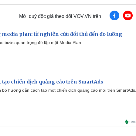
Mời quý độc giả theo dõi VOV.VN trên
 media plan: từ nghiên cứu đối thủ đến đo lường
 các bước quan trọng để lập một Media Plan.
 tạo chiến dịch quảng cáo trên SmartAds
 bộ hướng dẫn cách tạo một chiến dịch quảng cáo mới trên SmartAds