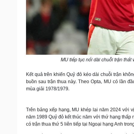
MU tiếp tục nối dài chuỗi trận thất
Kết quả trên khiến Quỷ đỏ kéo dài chuỗi trận khôn
buồn sau trận thua này. Theo Opta, MU có lần đầu 
mùa giải 1978/1979.
Trên bảng xếp hạng, MU khép lại năm 2024 với vị t
năm 1989 Quỷ đỏ kết thúc năm với thứ hạng thấp n
có trận thua thứ 5 liên tiếp tại Ngoại hạng Anh tro