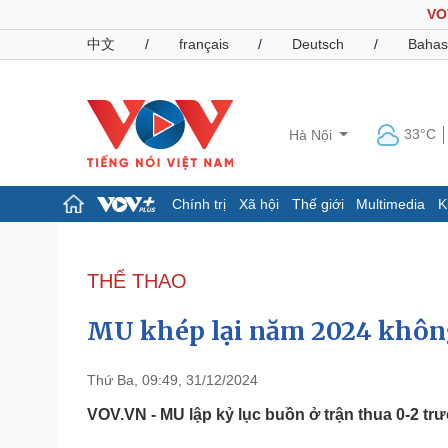
VO
中文
/
français
/
Deutsch
/
Bahas
33°C
Hà Nội
Chính trị
Xã hội
Thế giới
Multimedia
K
Chính trị
Xã hội
Đảng
Tin 24h
THỂ THAO
Tổ chức nhân sự
Dự báo thời tiết
Quốc hội
Giáo dục
MU khép lại năm 2024 khôn
Nhận diện sự thật
Dấu ấn VOV
Việc làm
Biển đảo
Thứ Ba, 09:49, 31/12/2024
Pháp luật
Quân sự - Quốc phòng
VOV.VN - MU lập kỷ lục buồn ở trận thua 0-2 tr
Vụ án
Vũ khí