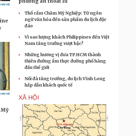
phương án thoát lũ
Thổ cẩm Chăm Mỹ Nghiệp: Từ ngôn
ngữ văn hóa đến sản phẩm du lịch độc
đáo
Vì sao lượng khách Philippines đến Việt
Nam tăng trưởng vượt bậc?
Những hương vị đưa TP.HCM thành
thiên đường ẩm thực đường phố hàng
đầu thế giới
Nối đà tăng trưởng, du lịch Vĩnh Long
hấp dẫn khách quốc tế
XÃ HỘI