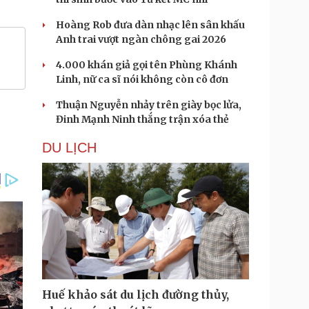
Hoàng Rob đưa dàn nhạc lên sân khấu
Anh trai vượt ngàn chông gai 2026
4.000 khán giả gọi tên Phùng Khánh
Linh, nữ ca sĩ nói không còn cô đơn
Thuận Nguyễn nhảy trên giày bọc lửa,
Đinh Mạnh Ninh thắng trận xóa thẻ
DU LỊCH
Huế khảo sát du lịch đường thủy,