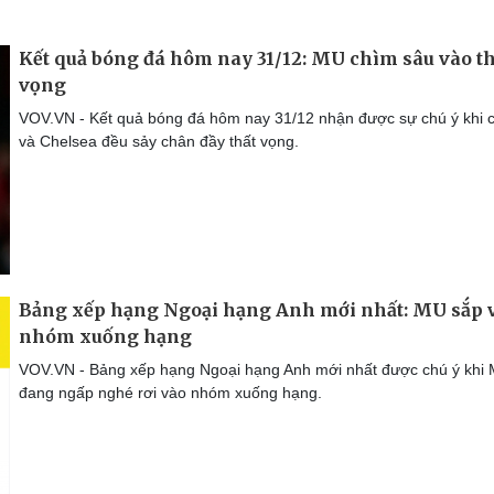
Kết quả bóng đá hôm nay 31/12: MU chìm sâu vào th
vọng
VOV.VN - Kết quả bóng đá hôm nay 31/12 nhận được sự chú ý khi
và Chelsea đều sảy chân đầy thất vọng.
Bảng xếp hạng Ngoại hạng Anh mới nhất: MU sắp 
nhóm xuống hạng
VOV.VN - Bảng xếp hạng Ngoại hạng Anh mới nhất được chú ý khi
đang ngấp nghé rơi vào nhóm xuống hạng.