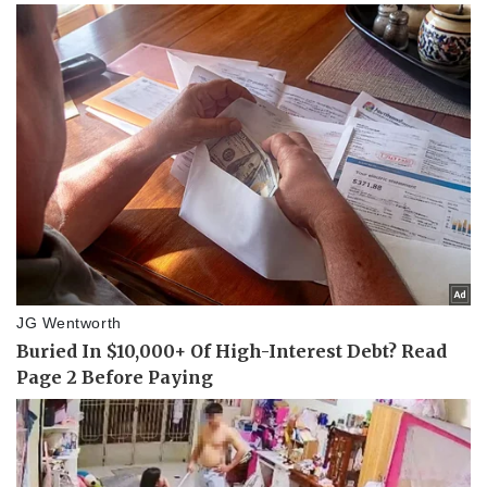
Giá cà phê