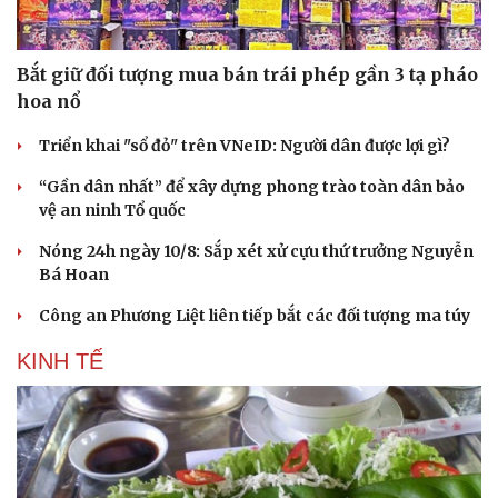
Hạt giống tâm hồn
Bắt giữ đối tượng mua bán trái phép gần 3 tạ pháo
hoa nổ
Triển khai "sổ đỏ" trên VNeID: Người dân được lợi gì?
“Gần dân nhất” để xây dựng phong trào toàn dân bảo
vệ an ninh Tổ quốc
Nóng 24h ngày 10/8: Sắp xét xử cựu thứ trưởng Nguyễn
Bá Hoan
Công an Phương Liệt liên tiếp bắt các đối tượng ma túy
KINH TẾ