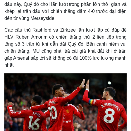
đấu này, Quỷ đỏ chơi lấn lướt trong phần lớn thời gian và
khép lại trận đấu với chiến thắng đậm 4-0 trước đại diện
đến từ vùng Merseyside.
Các cầu thủ Rashford và Zirkzee lần lượt lập cú đúp để
HLV Ruben Amorim có chiến thắng thứ 2 liên tiếp trong
tổng số 3 trận từ khi dẫn dắt Quỷ đỏ. Bên cạnh niềm vui
chiến thắng, MU cũng phải trả cái giá khá đắt khi ở trận
gặp Arsenal sắp tới sẽ không có đủ 100% lực lượng mạnh
nhất.