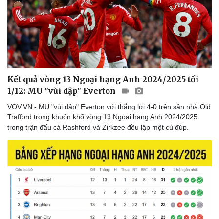
Kết quả vòng 13 Ngoại hạng Anh 2024/2025 tối
1/12: MU "vùi dập" Everton
VOV.VN - MU "vùi dập" Everton với thắng lợi 4-0 trên sân nhà Old
Trafford trong khuôn khổ vòng 13 Ngoại hạng Anh 2024/2025
trong trận đấu cả Rashford và Zirkzee đều lập một cú đúp.