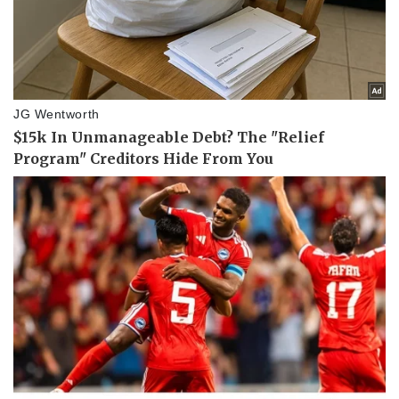
Pháp luật
Quân sự - Quốc phòng