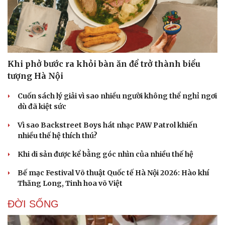
Khi phở bước ra khỏi bàn ăn để trở thành biểu
tượng Hà Nội
Cuốn sách lý giải vì sao nhiều người không thể nghỉ ngơi
dù đã kiệt sức
Vì sao Backstreet Boys hát nhạc PAW Patrol khiến
nhiều thế hệ thích thú?
Khi di sản được kể bằng góc nhìn của nhiều thế hệ
Bế mạc Festival Võ thuật Quốc tế Hà Nội 2026: Hào khí
Thăng Long, Tinh hoa võ Việt
ĐỜI SỐNG