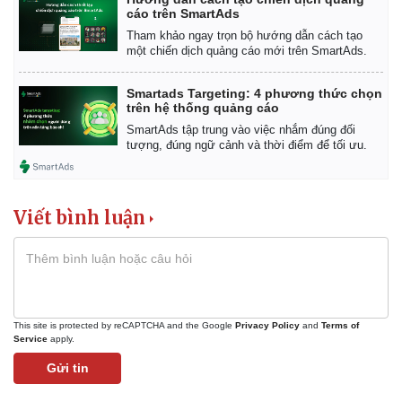
cáo trên SmartAds
Tham khảo ngay trọn bộ hướng dẫn cách tạo
một chiến dịch quảng cáo mới trên SmartAds.
Smartads Targeting: 4 phương thức chọn
trên hệ thống quảng cáo
SmartAds tập trung vào việc nhắm đúng đối
tượng, đúng ngữ cảnh và thời điểm để tối ưu.
Viết bình luận
This site is protected by reCAPTCHA and the Google
Privacy Policy
and
Terms of
Service
apply.
Gửi tin