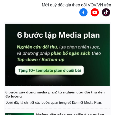
Mời quý độc giả theo dõi VOV.VN trên
6 bước xây dựng media plan: từ nghiên cứu đối thủ đến
đo lường
Dưới đây là chi tiết các bước quan trọng để lập một Media Plan.
Hướng dẫn cách tạo chiến dịch quảng