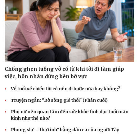
Chồng ghen tuông vô cớ từ khi tôi đi làm giúp
việc, hôn nhân đứng bên bờ vực
Về tuổi xế chiều tôi có nên đi bước nữa hay không?
Truyện ngắn: "Bờ sông gió thổi" (Phần cuối)
Phụ nữ nên quan tâm đến sức khỏe tình dục tuổi mãn
kinh như thế nào?
Phong slư - “thư tình” bằng dân ca của người Tày
Cải chính