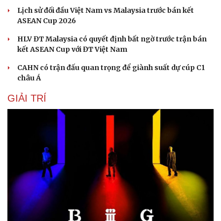
Lịch sử đối đầu Việt Nam vs Malaysia trước bán kết
ASEAN Cup 2026
HLV ĐT Malaysia có quyết định bất ngờ trước trận bán
kết ASEAN Cup với ĐT Việt Nam
CAHN có trận đấu quan trọng để giành suất dự cúp C1
châu Á
GIẢI TRÍ