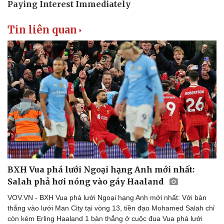
Tin liên quan
BXH Vua phá lưới Ngoại hạng Anh mới nhất:
Salah phả hơi nóng vào gáy Haaland
VOV.VN - BXH Vua phá lưới Ngoại hạng Anh mới nhất: Với bàn
thắng vào lưới Man City tại vòng 13, tiền đạo Mohamed Salah chỉ
còn kém Erling Haaland 1 bàn thắng ở cuộc đua Vua phá lưới