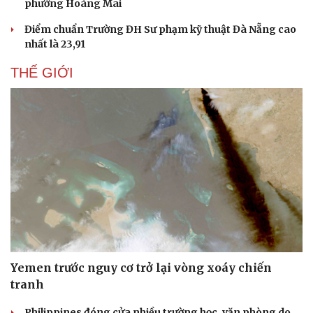
phường Hoàng Mai
Điểm chuẩn Trường ĐH Sư phạm kỹ thuật Đà Nẵng cao
nhất là 23,91
THẾ GIỚI
Yemen trước nguy cơ trở lại vòng xoáy chiến
tranh
Philippines đóng cửa nhiều trường học, văn phòng do