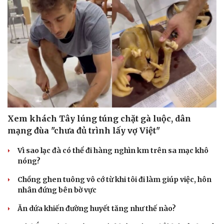
Xem khách Tây lúng túng chặt gà luộc, dân
mạng đùa "chưa đủ trình lấy vợ Việt"
Vì sao lạc đà có thể đi hàng nghìn km trên sa mạc khô
nóng?
Chồng ghen tuông vô cớ từ khi tôi đi làm giúp việc, hôn
nhân đứng bên bờ vực
Ăn dứa khiến đường huyết tăng như thế nào?