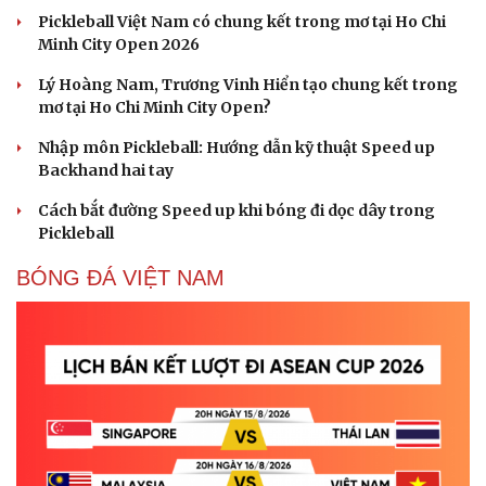
Pickleball Việt Nam có chung kết trong mơ tại Ho Chi
Minh City Open 2026
Lý Hoàng Nam, Trương Vinh Hiển tạo chung kết trong
mơ tại Ho Chi Minh City Open?
Nhập môn Pickleball: Hướng dẫn kỹ thuật Speed up
Backhand hai tay
Cách bắt đường Speed up khi bóng đi dọc dây trong
Pickleball
BÓNG ĐÁ VIỆT NAM