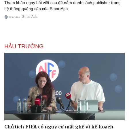
Tham khảo ngay bài viết sau để nắm danh sách publisher trong
hệ thống quảng cáo của SmartAds.
| SmartAds
HẬU TRƯỜNG
Chủ tịch FIFA có nguy cơ mất ghế vì kế hoạch