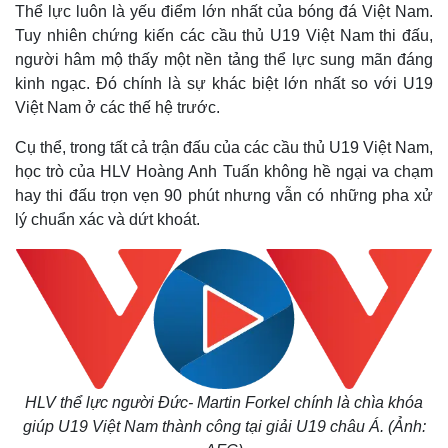
Thể lực luôn là yếu điểm lớn nhất của bóng đá Việt Nam.
Tuy nhiên chứng kiến các cầu thủ U19 Việt Nam thi đấu,
người hâm mộ thấy một nền tảng thể lực sung mãn đáng
kinh ngạc. Đó chính là sự khác biệt lớn nhất so với U19
Việt Nam ở các thế hệ trước.
Cụ thể, trong tất cả trận đấu của các cầu thủ U19 Việt Nam,
học trò của HLV Hoàng Anh Tuấn không hề ngại va chạm
hay thi đấu trọn vẹn 90 phút nhưng vẫn có những pha xử
lý chuẩn xác và dứt khoát.
HLV thể lực người Đức- Martin Forkel chính là chìa khóa
giúp U19 Việt Nam thành công tại giải U19 châu Á. (Ảnh: