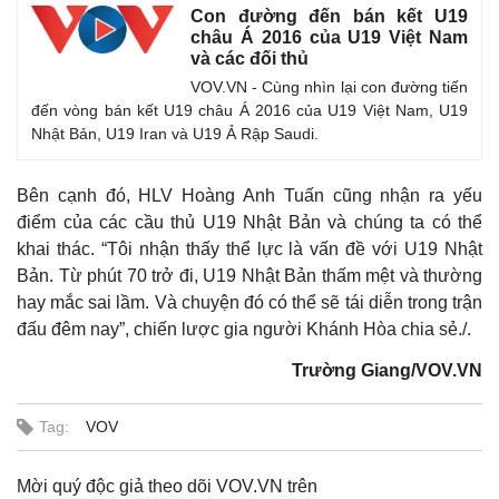
Con đường đến bán kết U19
châu Á 2016 của U19 Việt Nam
và các đối thủ
VOV.VN - Cùng nhìn lại con đường tiến
đến vòng bán kết U19 châu Á 2016 của U19 Việt Nam, U19
Nhật Bản, U19 Iran và U19 Ả Rập Saudi.
Bên cạnh đó, HLV Hoàng Anh Tuấn cũng nhận ra yếu
điểm của các cầu thủ U19 Nhật Bản và chúng ta có thể
khai thác. “Tôi nhận thấy thể lực là vấn đề với U19 Nhật
Bản. Từ phút 70 trở đi, U19 Nhật Bản thấm mệt và thường
hay mắc sai lầm. Và chuyện đó có thể sẽ tái diễn trong trận
đấu đêm nay”, chiến lược gia người Khánh Hòa chia sẻ./.
Trường Giang/VOV.VN
Tag:
VOV
Mời quý độc giả theo dõi VOV.VN trên