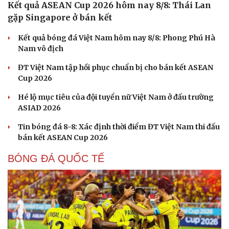
Kết quả ASEAN Cup 2026 hôm nay 8/8: Thái Lan
gặp Singapore ở bán kết
Kết quả bóng đá Việt Nam hôm nay 8/8: Phong Phú Hà
Nam vô địch
ĐT Việt Nam tập hồi phục chuẩn bị cho bán kết ASEAN
Cup 2026
Hé lộ mục tiêu của đội tuyển nữ Việt Nam ở đấu trường
ASIAD 2026
Tin bóng đá 8-8: Xác định thời điểm ĐT Việt Nam thi đấu
bán kết ASEAN Cup 2026
BÓNG ĐÁ QUỐC TẾ