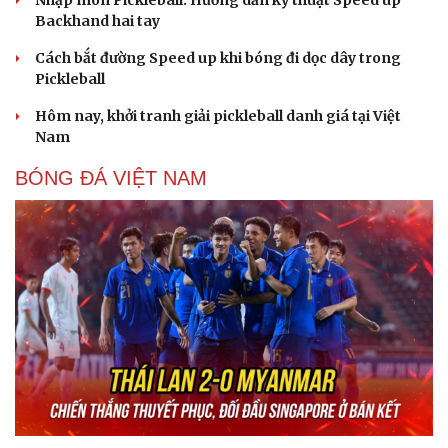
Nhập môn Pickleball: Hướng dẫn kỹ thuật Speed up
Backhand hai tay
Cách bắt đường Speed up khi bóng đi dọc dây trong
Pickleball
Hôm nay, khởi tranh giải pickleball danh giá tại Việt
Nam
BÓNG ĐÁ VIỆT NAM