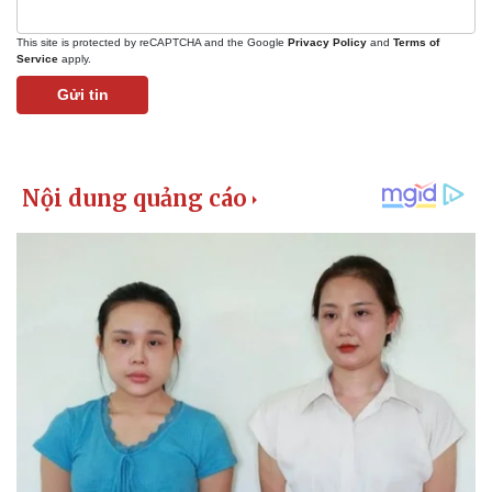
This site is protected by reCAPTCHA and the Google
Privacy Policy
and
Terms of
Service
apply.
Gửi tin