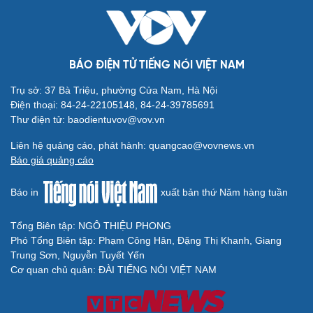
BÁO ĐIỆN TỬ TIẾNG NÓI VIỆT NAM
Trụ sở: 37 Bà Triệu, phường Cửa Nam, Hà Nội
Điện thoại: 84-24-22105148, 84-24-39785691
Thư điện tử: baodientuvov@vov.vn
Liên hệ quảng cáo, phát hành: quangcao@vovnews.vn
Báo giá quảng cáo
Báo in
xuất bản thứ Năm hàng tuần
Tổng Biên tập: NGÔ THIỆU PHONG
Phó Tổng Biên tập: Phạm Công Hân, Đặng Thị Khanh, Giang
Trung Sơn, Nguyễn Tuyết Yến
Cơ quan chủ quản: ĐÀI TIẾNG NÓI VIỆT NAM