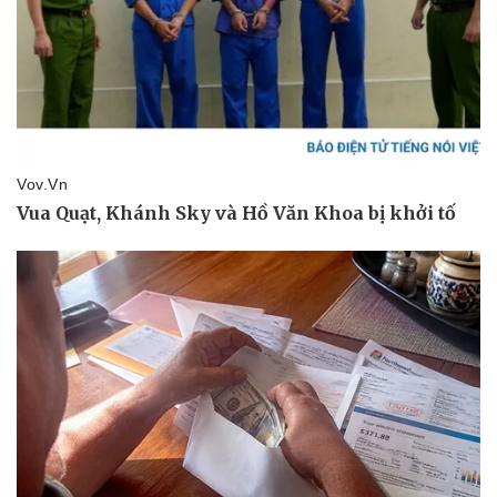
eSports
Hậu trường