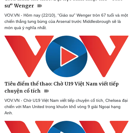
sư” Wenger
VOV.VN - Hôm nay (22/10), “Giáo sư” Wenger tròn 67 tuổi và một
chiến thắng tưng bừng của Arsenal trước Middlesbrough sẽ là
món quà ý nghĩa nhất.
Tiêu điểm thể thao: Chờ U19 Việt Nam viết tiếp
chuyện cổ tích
VOV.VN - Chờ U19 Việt Nam viết tiếp chuyện cổ tích, Chelsea đại
chiến với Man United trong khuôn khổ vòng 9 giải Ngoại hạng
Anh.