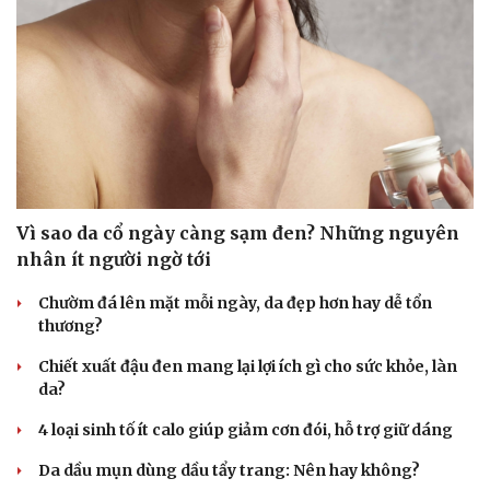
Vì sao da cổ ngày càng sạm đen? Những nguyên
nhân ít người ngờ tới
Chườm đá lên mặt mỗi ngày, da đẹp hơn hay dễ tổn
thương?
Chiết xuất đậu đen mang lại lợi ích gì cho sức khỏe, làn
da?
4 loại sinh tố ít calo giúp giảm cơn đói, hỗ trợ giữ dáng
Da dầu mụn dùng dầu tẩy trang: Nên hay không?