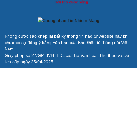
Không được sao chép lại bất kỳ thông tin nào từ website này khi
chưa có sự đồng ý bằng văn bản của Báo Điện tử Tiếng nói Việt
Nam
Giấy phép số 27/GP-BVHTTDL của Bộ Văn hóa, Thể thao và Du
lịch cấp ngày 25/04/2025