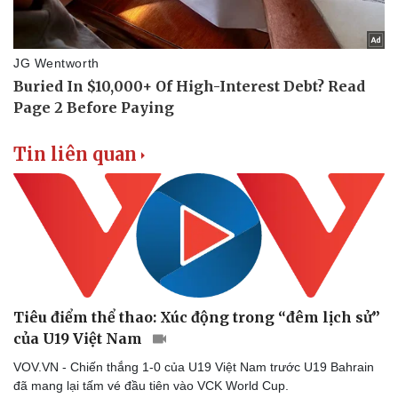
Tin liên quan
Tiêu điểm thể thao: Xúc động trong “đêm lịch sử”
của U19 Việt Nam
VOV.VN - Chiến thắng 1-0 của U19 Việt Nam trước U19 Bahrain
đã mang lại tấm vé đầu tiên vào VCK World Cup.