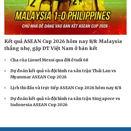
Cải chính
Kết quả ASEAN Cup 2026 hôm nay 8/8: Malaysia
thắng nhẹ, gặp ĐT Việt Nam ở bán kết
Cha của Lionel Messi qua đời ở tuổi 68
Dự đoán kết quả và đội hình ra sân trận Thái Lan vs
Myanmar ASEAN Cup 2026
Lịch thi đấu và trực tiếp ASEAN Cup 2026 hôm nay 8/8
Dự đoán kết quả và đội hình ra sân trận Singapore vs
Indonesia ASEAN Cup 2026