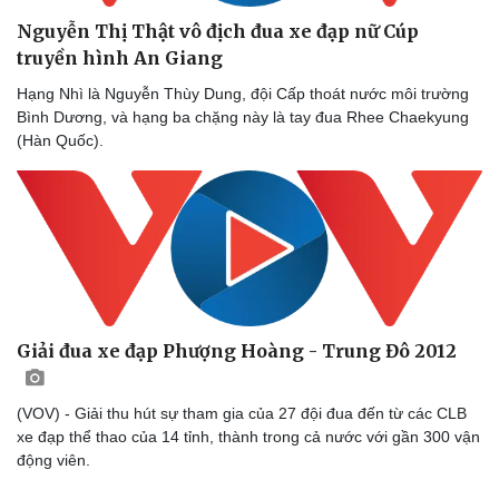
Nguyễn Thị Thật vô địch đua xe đạp nữ Cúp
truyền hình An Giang
Hạng Nhì là Nguyễn Thùy Dung, đội Cấp thoát nước môi trường
Bình Dương, và hạng ba chặng này là tay đua Rhee Chaekyung
(Hàn Quốc).
Giải đua xe đạp Phượng Hoàng - Trung Đô 2012
(VOV) - Giải thu hút sự tham gia của 27 đội đua đến từ các CLB
xe đạp thể thao của 14 tỉnh, thành trong cả nước với gần 300 vận
động viên.