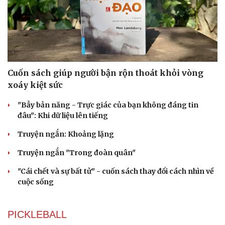
Cuốn sách giúp người bận rộn thoát khỏi vòng
xoáy kiệt sức
"Bẫy bản năng - Trực giác của bạn không đáng tin
đâu": Khi dữ liệu lên tiếng
Truyện ngắn: Khoảng lặng
Truyện ngắn "Trong đoàn quân"
"Cái chết và sự bất tử" - cuốn sách thay đổi cách nhìn về
cuộc sống
PICKLEBALL