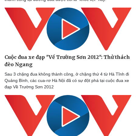
eSports
Hậu trường
Cuộc đua xe đạp "Về Trường Sơn 2012": Thử thách
đèo Ngang
Sau 3 chặng đua không thành công, ở chặng thứ 4 từ Hà Tĩnh đi
Quảng Bình, các cua-rơ Hà Nội đã có sự đột phá tại cuộc đua xe
đạp Về Trường Sơn 2012