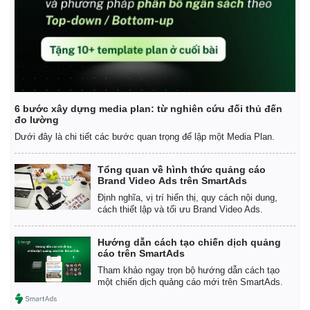
6 bước xây dựng media plan: từ nghiên cứu đối thủ đến
đo lường
Dưới đây là chi tiết các bước quan trọng để lập một Media Plan.
Tổng quan về hình thức quảng cáo
Brand Video Ads trên SmartAds
Định nghĩa, vị trí hiển thị, quy cách nội dung,
cách thiết lập và tối ưu Brand Video Ads.
Hướng dẫn cách tạo chiến dịch quảng
cáo trên SmartAds
Tham khảo ngay trọn bộ hướng dẫn cách tạo
một chiến dịch quảng cáo mới trên SmartAds.