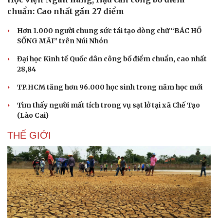
chuẩn: Cao nhất gần 27 điểm
Hơn 1.000 người chung sức tái tạo dòng chữ “BÁC HỒ
SỐNG MÃI” trên Núi Nhón
Đại học Kinh tế Quốc dân công bố điểm chuẩn, cao nhất
28,84
TP.HCM tăng hơn 96.000 học sinh trong năm học mới
Tìm thấy người mất tích trong vụ sạt lở tại xã Chế Tạo
(Lào Cai)
THẾ GIỚI