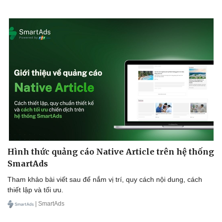
Hình thức quảng cáo Native Article trên hệ thống
SmartAds
Tham khảo bài viết sau để nắm vị trí, quy cách nội dung, cách
thiết lập và tối ưu.
| SmartAds
Doanh nghiệp
Công nghệ
Thông tin doanh nghiệp
Sành điệu