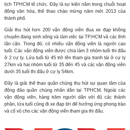
lịch TPHCM tổ chức. Đây là sự kiện nằm trong chuỗi hoạt
động văn hóa, thể thao chào mừng năm mới 2013 của
thành phố.
Giải thu hút hơn 200 vận động viên đua xe đạp không
chuyên đang sinh sống và làm việc tại TP.HCM và các tỉnh
lân cận. Trong đó, có nhiều vận động viên là người cao
tuổi. Các vận động viên được chia làm 3 nhóm tuổi thi đấu
ở 2 cự ly. Lứa tuổi từ 45 trở lên tham gia tranh tài ở cự ly
27km và hai nhóm tuổi từ 35 đến 45 và các vận động viên
dưới 35 tuổi thi đấu ở cự ly 54km.
Đây là giải thể thao quần chúng thu hút sự quan tâm của
đông đảo quần chúng nhân dân tại TPHCM. Ngoài các
vận động viên, hàng trăm người dân với đủ các thành
phần, lứa tuổi cũng đi xe đạp tới để hưởng ứng phong trào
và cổ vũ cho các vận động viên tham gia thi đấu.