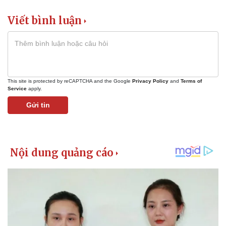
Viết bình luận
This site is protected by reCAPTCHA and the Google
Privacy Policy
and
Terms of
Service
apply.
Gửi tin