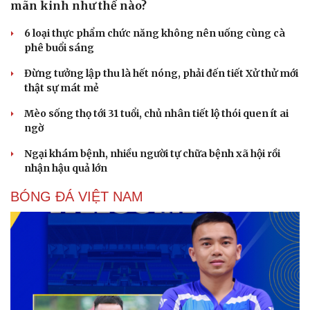
mãn kinh như thế nào?
6 loại thực phẩm chức năng không nên uống cùng cà
phê buổi sáng
Đừng tưởng lập thu là hết nóng, phải đến tiết Xử thử mới
thật sự mát mẻ
Mèo sống thọ tới 31 tuổi, chủ nhân tiết lộ thói quen ít ai
ngờ
Ngại khám bệnh, nhiều người tự chữa bệnh xã hội rồi
nhận hậu quả lớn
BÓNG ĐÁ VIỆT NAM