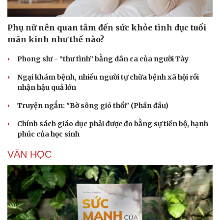
Phụ nữ nên quan tâm đến sức khỏe tình dục tuổi
mãn kinh như thế nào?
Phong slư - “thư tình” bằng dân ca của người Tày
Ngại khám bệnh, nhiều người tự chữa bệnh xã hội rồi
nhận hậu quả lớn
Cải chính
Truyện ngắn: "Bờ sông gió thổi" (Phần đầu)
Chính sách giáo dục phải được đo bằng sự tiến bộ, hạnh
phúc của học sinh
VĂN HỌC