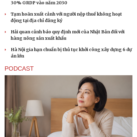
30% GRDP vào năm 2030
Tạm hoãn xuất cảnh với người nộp thuế không hoạt
động tại địa chỉ đăng ký
Hải quan cảnh báo quy định mới của Nhật Bản đối với
hàng nông sản xuất khẩu
Hà Nội gia hạn chuẩn bị thủ tục khởi công xây dựng 6 dự
án lớn
PODCAST