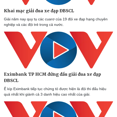
Khai mạc giải đua xe đạp ĐBSCL
Giải năm nay quy tụ các cuarơ của 19 đội xe đạp hạng chuyên
nghiệp và các đội trẻ trong cả nước.
Eximbank TP HCM đứng đầu giải đua xe đạp
ĐBSCL
Ê kíp Eximbank tiếp tục chứng tỏ được hiện là đội thi đấu hiệu
quả nhất khi giành cả 3 danh hiệu cao nhất của giải.