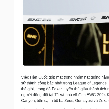
Việc Hàn Quốc góp mặt trong nhóm hạt giống hàng
sử thành công bậc nhất trong League of Legends, 
thế giới, trong đó Faker, tuyển thủ giàu thành tíc
người đồng đội tại T1 và nhà vô địch EWC 2024 K
Canyon, bên cạnh bộ ba Zeus, Gumayusi và Zeka 