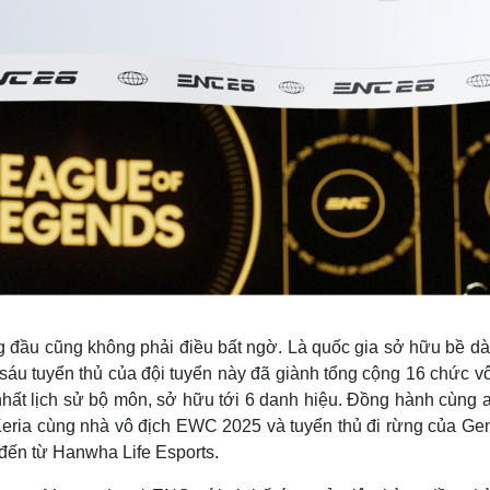
 đầu cũng không phải điều bất ngờ. Là quốc gia sở hữu bề dày
sáu tuyển thủ của đội tuyển này đã giành tổng cộng 16 chức vô
h nhất lịch sử bộ môn, sở hữu tới 6 danh hiệu. Đồng hành cùng 
eria cùng nhà vô địch EWC 2025 và tuyển thủ đi rừng của Gen
đến từ Hanwha Life Esports.