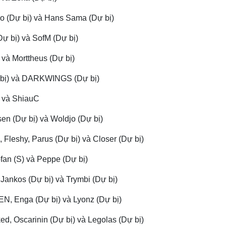
o (Dự bị) và Hans Sama (Dự bị)
(Dự bị) và SofM (Dự bị)
) và Morttheus (Dự bị)
Dự bị) và DARKWINGS (Dự bị)
o và ShiauC
en (Dự bị) và Woldjo (Dự bị)
, Fleshy, Parus (Dự bị) và Closer (Dự bị)
ofan (S) và Peppe (Dự bị)
 Jankos (Dự bị) và Trymbi (Dự bị)
EN, Enga (Dự bị) và Lyonz (Dự bị)
ed, Oscarinin (Dự bị) và Legolas (Dự bị)