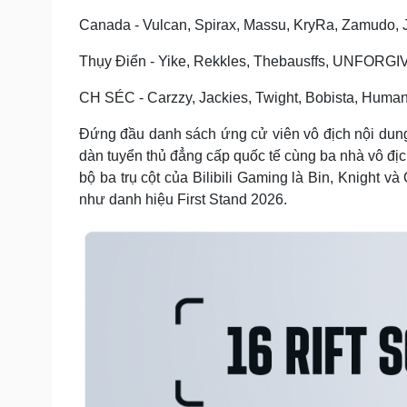
Canada - Vulcan, Spirax, Massu, KryRa, Zamudo, J
Thụy Điển - Yike, Rekkles, Thebausffs, UNFORGIV
CH SÉC - Carzzy, Jackies, Twight, Bobista, Human
Đứng đầu danh sách ứng cử viên vô địch nội dun
dàn tuyển thủ đẳng cấp quốc tế cùng ba nhà vô địc
bộ ba trụ cột của Bilibili Gaming là Bin, Knight 
như danh hiệu First Stand 2026.