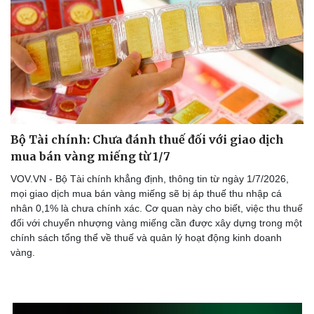
Bộ Tài chính: Chưa đánh thuế đối với giao dịch
mua bán vàng miếng từ 1/7
VOV.VN - Bộ Tài chính khẳng định, thông tin từ ngày 1/7/2026,
mọi giao dịch mua bán vàng miếng sẽ bị áp thuế thu nhập cá
nhân 0,1% là chưa chính xác. Cơ quan này cho biết, việc thu thuế
đối với chuyển nhượng vàng miếng cần được xây dựng trong một
chính sách tổng thể về thuế và quản lý hoạt động kinh doanh
vàng.