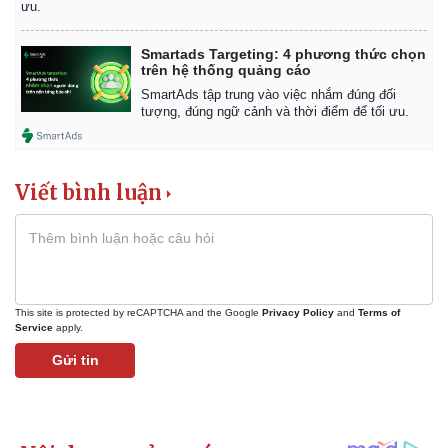
ưu.
Giá cà phê
Smartads Targeting: 4 phương thức chọn
trên hệ thống quảng cáo
SmartAds tập trung vào việc nhắm đúng đối
tượng, đúng ngữ cảnh và thời điểm để tối ưu.
Viết bình luận
This site is protected by reCAPTCHA and the Google
Privacy Policy
and
Terms of
Service
apply.
Gửi tin