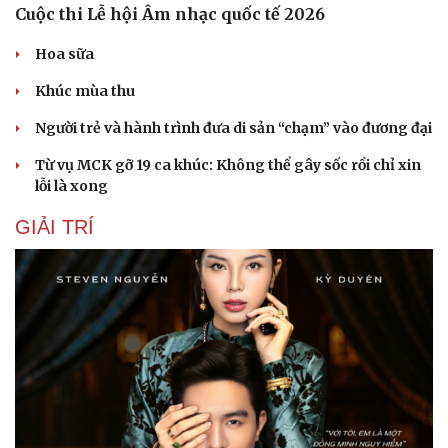
Cuộc thi Lễ hội Âm nhạc quốc tế 2026
Hoa sữa
Khúc mùa thu
Người trẻ và hành trình đưa di sản “chạm” vào đương đại
Từ vụ MCK gỡ 19 ca khúc: Không thể gây sốc rồi chỉ xin
lỗi là xong
GIẢI TRÍ