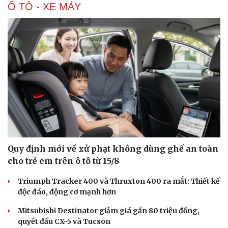
Ô TÔ - XE MÁY
Quy định mới về xử phạt không dùng ghế an toàn
cho trẻ em trên ô tô từ 15/8
Triumph Tracker 400 và Thruxton 400 ra mắt: Thiết kế
độc đáo, động cơ mạnh hơn
Mitsubishi Destinator giảm giá gần 80 triệu đồng,
quyết đấu CX-5 và Tucson