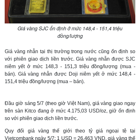
Giá vàng SJC ổn định ở mức 148,4 - 151,4 triệu
đồng/lượng
Giá vàng nhẫn tại thị trường trong nước cũng ổn định so
với phiên giao dịch liền trước. Giá vàng nhẫn được SJC
niêm yết ở mức 148,3 - 151,3 triệu đồng/lượng (mua -
bán). Giá vàng nhẫn được Doji niêm yết ở mức 148,4 -
151,4 triệu đồng/lượng (mua – bán).
Đầu giờ sáng 5/7 (theo giờ Việt Nam), giá vàng giao ngay
trên sàn Kitco đang ở mức 4.175,03 USD/oz, giữ ổn định
so với phiên giao dịch liền trước.
Quy đổi giá vàng thế giới theo tỷ giá ngoại tệ tại
Vietcombank ngày 5/7: 1 USD = 26.463 VND, giá vàng thế