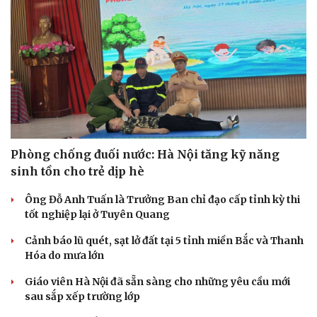
Phòng chống đuối nước: Hà Nội tăng kỹ năng
sinh tồn cho trẻ dịp hè
Ông Đỗ Anh Tuấn là Trưởng Ban chỉ đạo cấp tỉnh kỳ thi
tốt nghiệp lại ở Tuyên Quang
Cảnh báo lũ quét, sạt lở đất tại 5 tỉnh miền Bắc và Thanh
Hóa do mưa lớn
Giáo viên Hà Nội đã sẵn sàng cho những yêu cầu mới
sau sắp xếp trường lớp