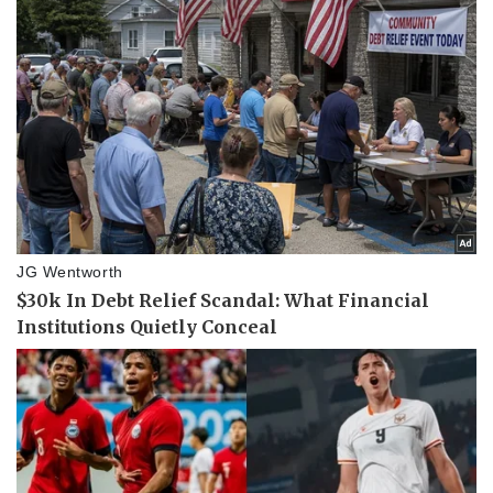
Pháp luật
Quân sự - Quốc phòng