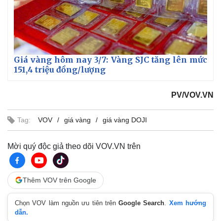
Giá vàng hôm nay 3/7: Vàng SJC tăng lên mức
151,4 triệu đồng/lượng
PV/VOV.VN
Tag:
VOV
giá vàng
giá vàng DOJI
Mời quý độc giả theo dõi VOV.VN trên
Thêm VOV trên Google
Chọn VOV làm nguồn ưu tiên trên
Google Search
.
Xem hướng
dẫn.