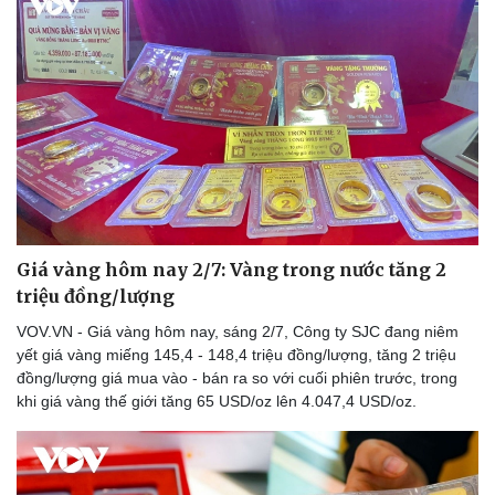
Giá vàng hôm nay 2/7: Vàng trong nước tăng 2
triệu đồng/lượng
VOV.VN - Giá vàng hôm nay, sáng 2/7, Công ty SJC đang niêm
yết giá vàng miếng 145,4 - 148,4 triệu đồng/lượng, tăng 2 triệu
đồng/lượng giá mua vào - bán ra so với cuối phiên trước, trong
khi giá vàng thế giới tăng 65 USD/oz lên 4.047,4 USD/oz.