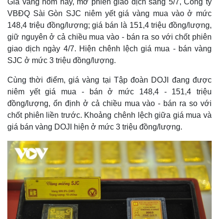
Giá vàng hôm nay, mở phiên giao dịch sáng 5/7, Công ty
VBĐQ Sài Gòn SJC niêm yết giá vàng mua vào ở mức
148,4 triệu đồng/lượng; giá bán là 151,4 triệu đồng/lượng,
giữ nguyên ở cả chiều mua vào - bán ra so với chốt phiên
giao dịch ngày 4/7. Hiện chênh lệch giá mua - bán vàng
SJC ở mức 3 triệu đồng/lượng.
Cùng thời điểm, giá vàng tại Tập đoàn DOJI đang được
niêm yết giá mua - bán ở mức 148,4 - 151,4 triệu
đồng/lượng, ổn định ở cả chiều mua vào - bán ra so với
chốt phiên liền trước. Khoảng chênh lệch giữa giá mua và
giá bán vàng DOJI hiện ở mức 3 triệu đồng/lượng.