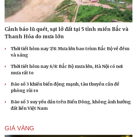
Cảnh báo lũ quét, sạt lở đất tại 5 tỉnh miền Bắc và
Thanh Hóa do mưa lớn
Thời tiết hôm nay 7/8: Mưa lớn bao trùm Bắc Bộ về đêm
và sáng
Thời tiết hôm nay 6/8: Bắc Bộ mưa lớn, Hà Nội có nơi
mưa rất to
Bão số 3 khiến biển động mạnh, tàu thuyền cần đề
phòng rủi ro
Bão số 3 suy yếu dần trên Biển Đông, không ảnh hưởng
đất liền Việt Nam
GIÁ VÀNG