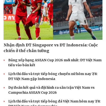
Hạt giống tâm hồn
Nhận định ĐT Singapore vs ĐT Indonesia: Cuộc
chiến ở thế chân tường
Bảng xếp hạng ASEAN Cup 2026 mới nhất: ĐT Việt Nam
tiến vào bán kết
Lịch thi đấu và trực tiếp bóng chuyền nữ hôm nay 7/8:
ĐT Việt Nam gặp Indonesia
Dự đoán kết quả và đội hình ra sân trận Việt Nam vs
Campuchia ASEAN Cup 2026
Lịch thi đấu và trực tiếp bóng đá Việt Nam hôm nay 7/8: