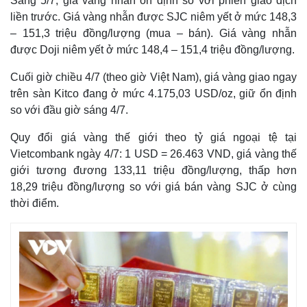
Sáng 5/7, giá vàng nhẫn ổn định so với phiên giao dịch
liền trước. Giá vàng nhẫn được SJC niêm yết ở mức 148,3
– 151,3 triệu đồng/lượng (mua – bán). Giá vàng nhẫn
được Doji niêm yết ở mức 148,4 – 151,4 triệu đồng/lượng.
Cuối giờ chiều 4/7 (theo giờ Việt Nam), giá vàng giao ngay
trên sàn Kitco đang ở mức 4.175,03 USD/oz, giữ ổn định
so với đầu giờ sáng 4/7.
Quy đổi giá vàng thế giới theo tỷ giá ngoại tệ tại
Vietcombank ngày 4/7: 1 USD = 26.463 VND, giá vàng thế
giới tương đương 133,11 triệu đồng/lượng, thấp hơn
18,29 triệu đồng/lượng so với giá bán vàng SJC ở cùng
thời điểm.