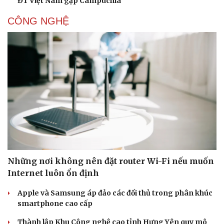
ĐT Việt Nam gặp Campuchia
CÔNG NGHỆ
Những nơi không nên đặt router Wi-Fi nếu muốn
Internet luôn ổn định
Apple và Samsung áp đảo các đối thủ trong phân khúc
smartphone cao cấp
Thành lập Khu Công nghệ cao tỉnh Hưng Yên quy mô