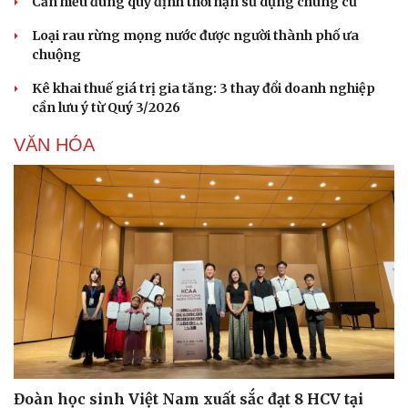
Cần hiểu đúng quy định thời hạn sử dụng chung cư
Loại rau rừng mọng nước được người thành phố ưa
chuộng
Kê khai thuế giá trị gia tăng: 3 thay đổi doanh nghiệp
cần lưu ý từ Quý 3/2026
VĂN HÓA
Đoàn học sinh Việt Nam xuất sắc đạt 8 HCV tại