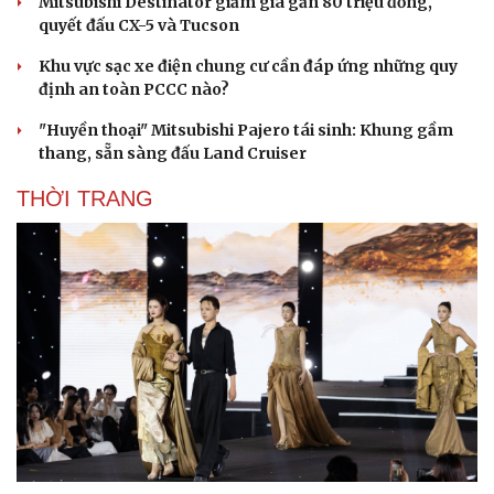
Mitsubishi Destinator giảm giá gần 80 triệu đồng,
quyết đấu CX-5 và Tucson
Khu vực sạc xe điện chung cư cần đáp ứng những quy
định an toàn PCCC nào?
"Huyền thoại" Mitsubishi Pajero tái sinh: Khung gầm
thang, sẵn sàng đấu Land Cruiser
THỜI TRANG