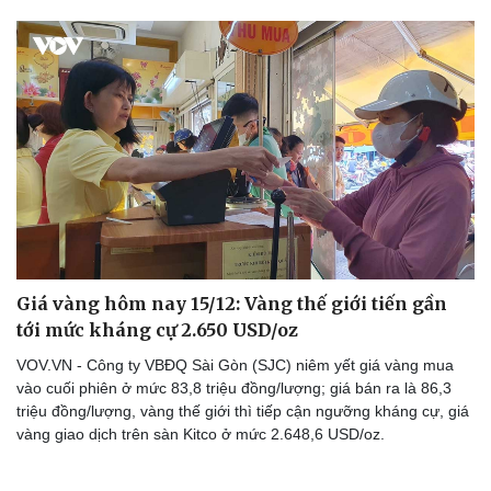
Giá vàng hôm nay 15/12: Vàng thế giới tiến gần
tới mức kháng cự 2.650 USD/oz
VOV.VN - Công ty VBĐQ Sài Gòn (SJC) niêm yết giá vàng mua
vào cuối phiên ở mức 83,8 triệu đồng/lượng; giá bán ra là 86,3
triệu đồng/lượng, vàng thế giới thì tiếp cận ngưỡng kháng cự, giá
vàng giao dịch trên sàn Kitco ở mức 2.648,6 USD/oz.