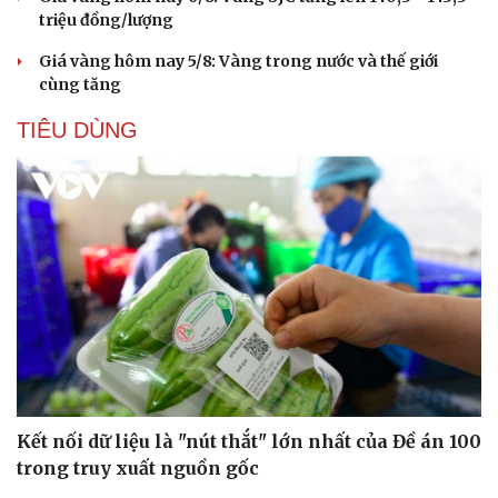
triệu đồng/lượng
Giá vàng hôm nay 5/8: Vàng trong nước và thế giới
cùng tăng
TIÊU DÙNG
Kết nối dữ liệu là "nút thắt" lớn nhất của Đề án 100
trong truy xuất nguồn gốc