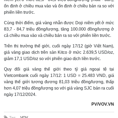
ổn định ở chiều mua vào và ổn định ở chiều bán ra so với
phiên liền trước.
Cùng thời điểm, giá vàng nhẫn được Doji niêm yết ở mức
83,7 - 84,7 triệu đồng/lượng, tăng 100.000 đồng/lượng ở
cả chiều mua vào và chiều bán ra so với phiên liền trước.
Trên thị trường thế giới, cuối ngày 17/12 (giờ Việt Nam),
giá vàng giao dịch trên sàn Kitco ở mức 2.639,5 USD/oz,
giảm 17,1 USD/oz so với phiên giao dịch liền trước.
Quy đổi giá vàng thế giới theo tỷ giá ngoại tệ tại
Vietcombank cuối ngày 17/12: 1 USD = 25.483 VND, giá
vàng thế giới tương đương 81,03 triệu đồng/lượng, thấp
hơn 4,07 triệu đồng/lượng so với giá vàng SJC bán ra cuối
ngày 17/12/2024.
PV/VOV.VN
Tag:
VOV