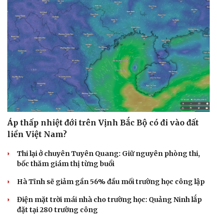
Áp thấp nhiệt đới trên Vịnh Bắc Bộ có đi vào đất
liền Việt Nam?
Thi lại ở chuyên Tuyên Quang: Giữ nguyên phòng thi,
bốc thăm giám thị từng buổi
Hà Tĩnh sẽ giảm gần 56% đầu mối trường học công lập
Điện mặt trời mái nhà cho trường học: Quảng Ninh lắp
đặt tại 280 trường công