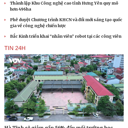
Thành lập Khu Công nghệ cao tỉnh Hưng Yên quy mô
hơn 496ha
Phê duyệt Chương trình KHCN và đổi mới sáng tạo quốc
gia về công nghệ chiến lược
Bắc Kinh triển khai “nhân viên” robot tại các công viên
TIN 24H
Hà Tĩnh sẽ giảm gần 56% đầu mối trường học