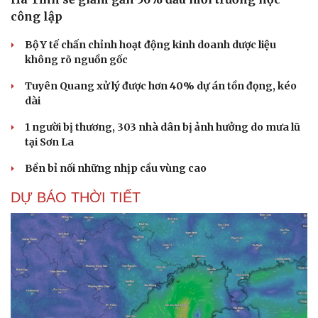
công lập
Bộ Y tế chấn chỉnh hoạt động kinh doanh dược liệu
không rõ nguồn gốc
Tuyên Quang xử lý được hơn 40% dự án tồn đọng, kéo
dài
1 người bị thương, 303 nhà dân bị ảnh hưởng do mưa lũ
tại Sơn La
Bền bỉ nối những nhịp cầu vùng cao
DỰ BÁO THỜI TIẾT
Cải chính