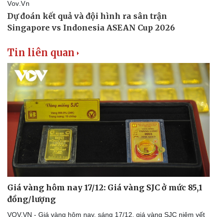
Tin liên quan
Giá vàng hôm nay 17/12: Giá vàng SJC ở mức 85,1
đồng/lượng
VOV.VN - Giá vàng hôm nay, sáng 17/12, giá vàng SJC niêm yết