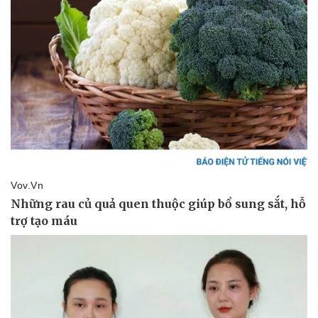
Pháp luật
Quân sự - Quốc phòng