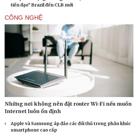
tiền đạo" Brazil đến CLB mới
Hạt giống tâm hồn
CÔNG NGHỆ
Những nơi không nên đặt router Wi-Fi nếu muốn
Internet luôn ổn định
Apple và Samsung áp đảo các đối thủ trong phân khúc
smartphone cao cấp