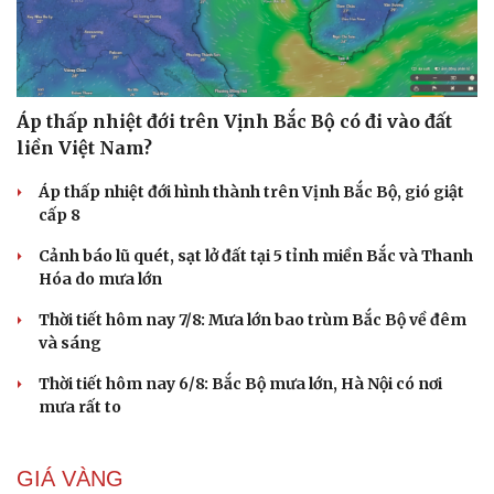
Áp thấp nhiệt đới trên Vịnh Bắc Bộ có đi vào đất
liền Việt Nam?
Áp thấp nhiệt đới hình thành trên Vịnh Bắc Bộ, gió giật
cấp 8
Cảnh báo lũ quét, sạt lở đất tại 5 tỉnh miền Bắc và Thanh
Hóa do mưa lớn
Thời tiết hôm nay 7/8: Mưa lớn bao trùm Bắc Bộ về đêm
và sáng
Thời tiết hôm nay 6/8: Bắc Bộ mưa lớn, Hà Nội có nơi
mưa rất to
GIÁ VÀNG