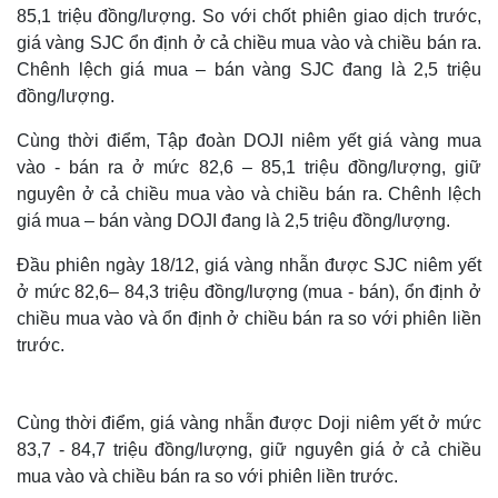
85,1 triệu đồng/lượng. So với chốt phiên giao dịch trước,
giá vàng SJC ổn định ở cả chiều mua vào và chiều bán ra.
Chênh lệch giá mua – bán vàng SJC đang là 2,5 triệu
đồng/lượng.
Cùng thời điểm, Tập đoàn DOJI niêm yết giá vàng mua
vào - bán ra ở mức 82,6 – 85,1 triệu đồng/lượng, giữ
nguyên ở cả chiều mua vào và chiều bán ra. Chênh lệch
giá mua – bán vàng DOJI đang là 2,5 triệu đồng/lượng.
Đầu phiên ngày 18/12, giá vàng nhẫn được SJC niêm yết
ở mức 82,6– 84,3 triệu đồng/lượng (mua - bán), ổn định ở
chiều mua vào và ổn định ở chiều bán ra so với phiên liền
trước.
Cùng thời điểm, giá vàng nhẫn được Doji niêm yết ở mức
83,7 - 84,7 triệu đồng/lượng, giữ nguyên giá ở cả chiều
mua vào và chiều bán ra so với phiên liền trước.