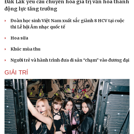
Đắk Lắk yêu cầu chuyển hóa giá trị văn hóa thành
động lực tăng trưởng
Đoàn học sinh Việt Nam xuất sắc giành 8 HCV tại cuộc
thi Lễ hội Âm nhạc quốc tế
Hoa sữa
Khúc mùa thu
Người trẻ và hành trình đưa di sản “chạm” vào đương đại
GIẢI TRÍ