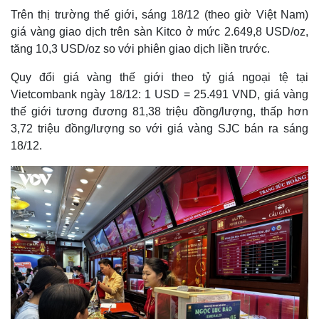
Trên thị trường thế giới, sáng 18/12 (theo giờ Việt Nam)
giá vàng giao dịch trên sàn Kitco ở mức 2.649,8 USD/oz,
tăng 10,3 USD/oz so với phiên giao dịch liền trước.
Quy đổi giá vàng thế giới theo tỷ giá ngoại tệ tại
Vietcombank ngày 18/12: 1 USD = 25.491 VND, giá vàng
thế giới tương đương 81,38 triệu đồng/lượng, thấp hơn
3,72 triệu đồng/lượng so với giá vàng SJC bán ra sáng
18/12.