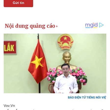
Giá cà phê
Gửi tin