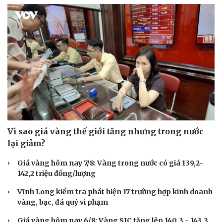
Vì sao giá vàng thế giới tăng nhưng trong nước
lại giảm?
Giá vàng hôm nay 7/8: Vàng trong nước có giá 139,2-
142,2 triệu đồng/lượng
Vĩnh Long kiểm tra phát hiện 17 trường hợp kinh doanh
vàng, bạc, đá quý vi phạm
Giá vàng hôm nay 6/8: Vàng SJC tăng lên 140,3 - 143,3