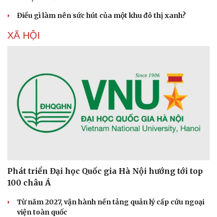
Điều gì làm nên sức hút của một khu đô thị xanh?
XÃ HỘI
Phát triển Đại học Quốc gia Hà Nội hướng tới top
100 châu Á
Từ năm 2027, vận hành nền tảng quản lý cấp cứu ngoại
viện toàn quốc