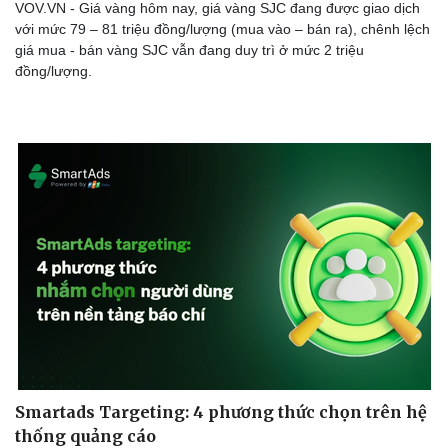
VOV.VN - Giá vàng hôm nay, giá vàng SJC đang được giao dịch
với mức 79 – 81 triệu đồng/lượng (mua vào – bán ra), chênh lệch
giá mua - bán vàng SJC vẫn đang duy trì ở mức 2 triệu
đồng/lượng.
Smartads Targeting: 4 phương thức chọn trên hệ
thống quảng cáo