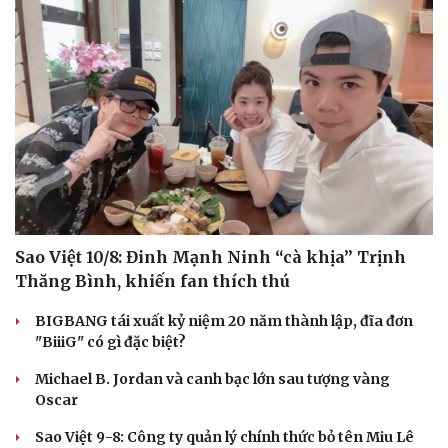
Sao Việt 10/8: Đinh Mạnh Ninh “cà khịa” Trịnh
Thăng Bình, khiến fan thích thú
BIGBANG tái xuất kỷ niệm 20 năm thành lập, đĩa đơn
"BiiiG" có gì đặc biệt?
Michael B. Jordan và canh bạc lớn sau tượng vàng
Oscar
Sao Việt 9-8: Công ty quản lý chính thức bỏ tên Miu Lê