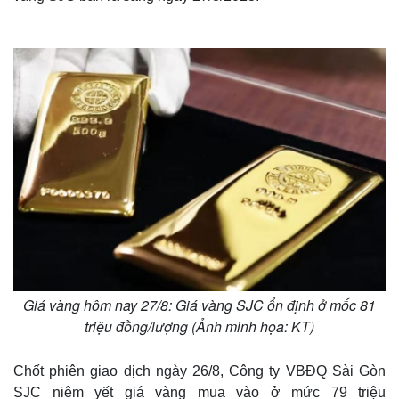
Giá vàng hôm nay 27/8: Giá vàng SJC ổn định ở mốc 81
triệu đồng/lượng (Ảnh minh họa: KT)
Chốt phiên giao dịch ngày 26/8, Công ty VBĐQ Sài Gòn
SJC niêm yết giá vàng mua vào ở mức 79 triệu