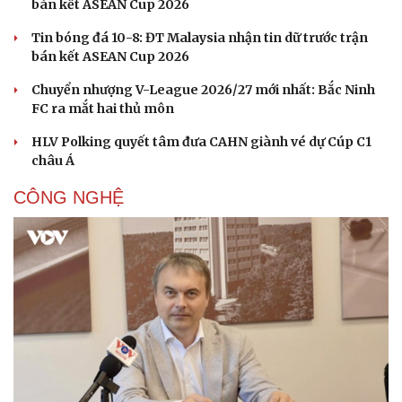
bán kết ASEAN Cup 2026
Tin bóng đá 10-8: ĐT Malaysia nhận tin dữ trước trận
bán kết ASEAN Cup 2026
Chuyển nhượng V-League 2026/27 mới nhất: Bắc Ninh
FC ra mắt hai thủ môn
HLV Polking quyết tâm đưa CAHN giành vé dự Cúp C1
châu Á
CÔNG NGHỆ