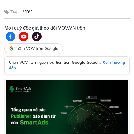
Tag:
VOV
Mời quý độc giả theo dõi VOV.VN trên
Thêm VOV trên Google
Chọn VOV làm nguồn ưu tiên trên
Google Search
.
Xem hướng
dẫn.