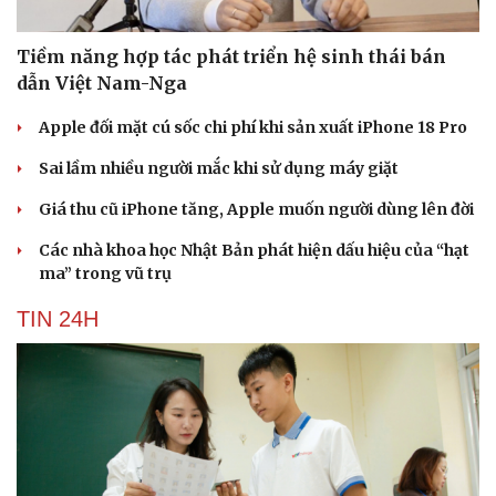
Tiềm năng hợp tác phát triển hệ sinh thái bán
dẫn Việt Nam-Nga
Apple đối mặt cú sốc chi phí khi sản xuất iPhone 18 Pro
Sai lầm nhiều người mắc khi sử dụng máy giặt
Giá thu cũ iPhone tăng, Apple muốn người dùng lên đời
Các nhà khoa học Nhật Bản phát hiện dấu hiệu của “hạt
ma” trong vũ trụ
TIN 24H