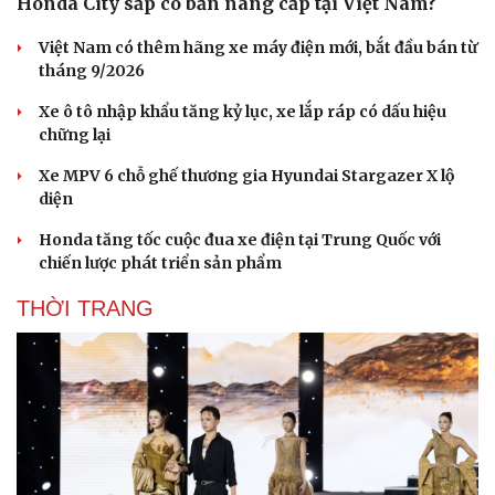
Honda City sắp có bản nâng cấp tại Việt Nam?
Việt Nam có thêm hãng xe máy điện mới, bắt đầu bán từ
tháng 9/2026
Xe ô tô nhập khẩu tăng kỷ lục, xe lắp ráp có dấu hiệu
chững lại
Xe MPV 6 chỗ ghế thương gia Hyundai Stargazer X lộ
diện
Honda tăng tốc cuộc đua xe điện tại Trung Quốc với
chiến lược phát triển sản phẩm
THỜI TRANG