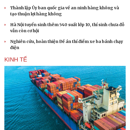
Thành lập Ủy ban quốc gia về an ninh hàng không và
tạo thuận lợi hàng không
Hà Nội tuyển sinh thêm 540 suất lớp 10, thí sinh chưa đỗ
vẫn còn cơ hội
Nghiên cứu, hoàn thiện Đề án thí điểm xe ba bánh chạy
điện
KINH TẾ