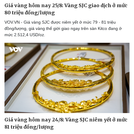
Giá vàng hôm nay 25/8: Vàng SJC giao dịch ở mức
80 triệu đồng/lượng
VOV.VN - Giá vàng SJC được niêm yết ở mức 79 - 81 triệu
đồng/lượng, giá vàng thế giới giao ngay trên sàn Kitco đang ở
mức 2.512,4 USD/oz.
Giá vàng hôm nay 24/8: Vàng SJC niêm yết ở mức
81 triệu đồng/lượng