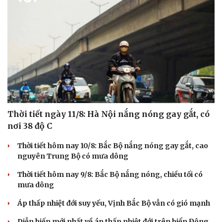
Thời tiết ngày 11/8: Hà Nội nắng nóng gay gắt, có
nơi 38 độ C
Thời tiết hôm nay 10/8: Bắc Bộ nắng nóng gay gắt, cao
nguyên Trung Bộ có mưa dông
Thời tiết hôm nay 9/8: Bắc Bộ nắng nóng, chiều tối có
mưa dông
Áp thấp nhiệt đới suy yếu, Vịnh Bắc Bộ vẫn có gió mạnh
Diễn biến mới nhất về áp thấp nhiệt đới trên biển Đông