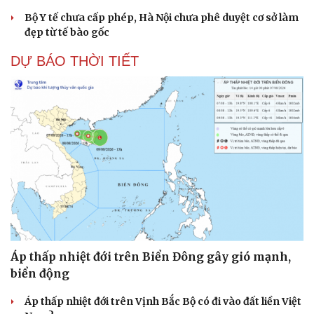
Bộ Y tế chưa cấp phép, Hà Nội chưa phê duyệt cơ sở làm
đẹp từ tế bào gốc
DỰ BÁO THỜI TIẾT
Áp thấp nhiệt đới trên Biển Đông gây gió mạnh,
biển động
Áp thấp nhiệt đới trên Vịnh Bắc Bộ có đi vào đất liền Việt