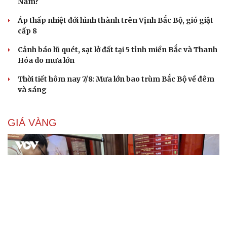
Nam?
Áp thấp nhiệt đới hình thành trên Vịnh Bắc Bộ, gió giật
cấp 8
Cảnh báo lũ quét, sạt lở đất tại 5 tỉnh miền Bắc và Thanh
Hóa do mưa lớn
Thời tiết hôm nay 7/8: Mưa lớn bao trùm Bắc Bộ về đêm
và sáng
GIÁ VÀNG