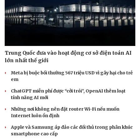
Trung Quốc đưa vào hoạt động cơ sở điện toán AI
lớn nhất thế giới
Meta bị buộc bồi thường 567 triệu USD vì gây hại cho trẻ
em
ChatGPT miễn phí được “cởi trói”, OpenAI thêm loạt
Cải chính
tính năng AI mới
Những nơi không nên đặt router Wi-Fi nếu muốn
Internet luôn ổn định
Apple và Samsung áp đảo các đối thủ trong phân khúc
smartphone cao cấp