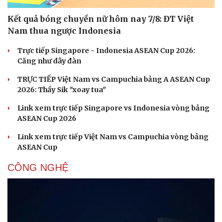
Kết quả bóng chuyền nữ hôm nay 7/8: ĐT Việt
Nam thua ngược Indonesia
Trực tiếp Singapore - Indonesia ASEAN Cup 2026:
Căng như dây đàn
TRỰC TIẾP Việt Nam vs Campuchia bảng A ASEAN Cup
2026: Thầy Sik "xoay tua"
Link xem trực tiếp Singapore vs Indonesia vòng bảng
ASEAN Cup 2026
Link xem trực tiếp Việt Nam vs Campuchia vòng bảng
ASEAN Cup
CÔNG NGHỆ