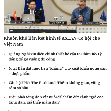
Khuôn khổ liên kết kinh tế ASEAN-Cơ hội cho
Việt Nam
Quảng Ngãi xin điều chỉnh thiết kế cầu Ia Chim 169 tỷ
đồng để gỡ vướng thi công
Nhật Bản đặt mục tiêu “khủng” cho xuất khẩu nông sản
- thực phẩm
Căn hộ 2PN+ The Parkland: Thêm không gian, vững
tâm sở hữu
Điều phối tổng đàn vật nuôi để chấm dứt cảnh "giá cao
tăng đàn, giá thấp giảm đàn"