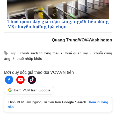
Thuế quan đẩy giá rượu tăng, người tiêu dùng
Mỹ chuyển hướng lựa chọn
Quang Trung/VOV-Washington
Tag:
chính sách thương mại
thuế quan mỹ
chuỗi cung
ứng
thuế nhập khẩu
Mời quý độc giả theo dõi VOV.VN trên
Thêm VOV trên Google
Chọn VOV làm nguồn ưu tiên trên
Google Search
.
Xem hướng
dẫn.