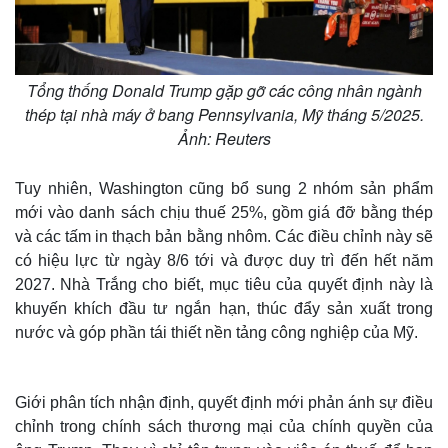
Tổng thống Donald Trump gặp gỡ các công nhân ngành
thép tại nhà máy ở bang Pennsylvania, Mỹ tháng 5/2025.
Ảnh: Reuters
Tuy nhiên, Washington cũng bổ sung 2 nhóm sản phẩm
mới vào danh sách chịu thuế 25%, gồm giá đỡ bằng thép
và các tấm in thạch bản bằng nhôm. Các điều chỉnh này sẽ
có hiệu lực từ ngày 8/6 tới và được duy trì đến hết năm
2027. Nhà Trắng cho biết, mục tiêu của quyết định này là
khuyến khích đầu tư ngắn hạn, thúc đẩy sản xuất trong
nước và góp phần tái thiết nền tảng công nghiệp của Mỹ.
Giới phân tích nhận định, quyết định mới phản ánh sự điều
chỉnh trong chính sách thương mại của chính quyền của