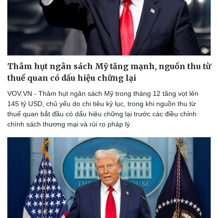
Thâm hụt ngân sách Mỹ tăng mạnh, nguồn thu từ
thuế quan có dấu hiệu chững lại
VOV.VN - Thâm hụt ngân sách Mỹ trong tháng 12 tăng vọt lên
145 tỷ USD, chủ yếu do chi tiêu kỷ lục, trong khi nguồn thu từ
thuế quan bắt đầu có dấu hiệu chững lại trước các điều chỉnh
chính sách thương mại và rủi ro pháp lý.