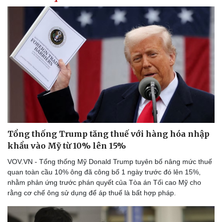
Tổng thống Trump tăng thuế với hàng hóa nhập
khẩu vào Mỹ từ 10% lên 15%
VOV.VN - Tổng thống Mỹ Donald Trump tuyên bố nâng mức thuế
quan toàn cầu 10% ông đã công bố 1 ngày trước đó lên 15%,
nhằm phản ứng trước phán quyết của Tòa án Tối cao Mỹ cho
rằng cơ chế ông sử dụng để áp thuế là bất hợp pháp.
Thể thao
Ô tô - Xe máy
Bóng đá
Ô tô