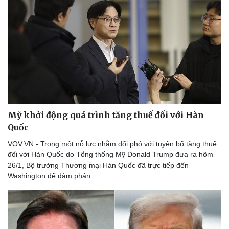
Lịch thi đấu bóng đá
Xe máy
Thế giới thể thao
Tư vấn
eSports
Hậu trường
Mỹ khởi động quá trình tăng thuế đối với Hàn
Quốc
VOV.VN - Trong một nỗ lực nhằm đối phó với tuyên bố tăng thuế
đối với Hàn Quốc do Tổng thống Mỹ Donald Trump đưa ra hôm
26/1, Bộ trưởng Thương mại Hàn Quốc đã trực tiếp đến
Washington để đàm phán.