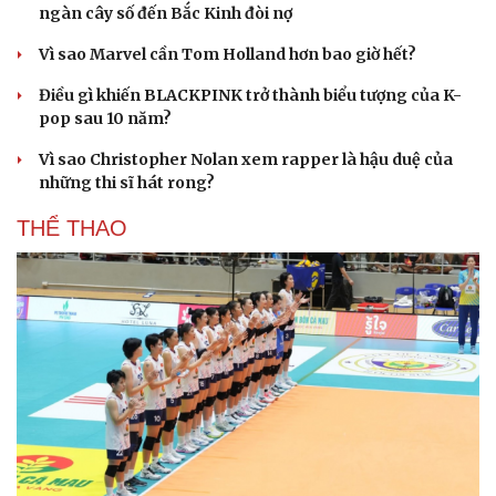
ngàn cây số đến Bắc Kinh đòi nợ
Vì sao Marvel cần Tom Holland hơn bao giờ hết?
Điều gì khiến BLACKPINK trở thành biểu tượng của K-
pop sau 10 năm?
Vì sao Christopher Nolan xem rapper là hậu duệ của
những thi sĩ hát rong?
THỂ THAO