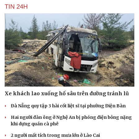
TIN 24H
Xe khách lao xuống hố sâu trên đường tránh lũ
Đà Nẵng quy tập 3 hài cốt liệt sĩ tại phường Điện Bàn
Hai người đàn ông ở Nghệ An bị phóng điện bỏng nặng
khi dựng quán cà phê
2 người mất tích trong mưa lớn ở Lào Cai