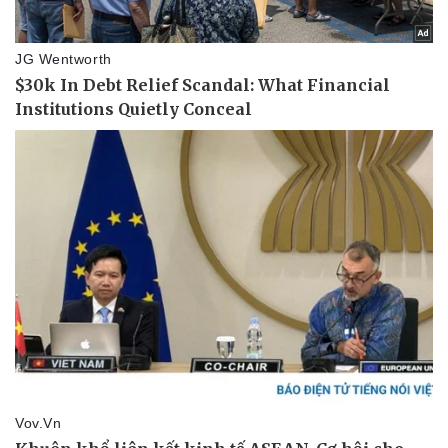
Tư vấn luật
Phân tích