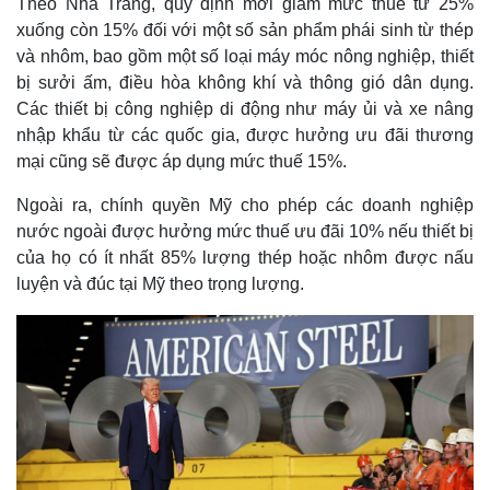
Theo Nhà Trắng, quy định mới giảm mức thuế từ 25%
xuống còn 15% đối với một số sản phẩm phái sinh từ thép
và nhôm, bao gồm một số loại máy móc nông nghiệp, thiết
bị sưởi ấm, điều hòa không khí và thông gió dân dụng.
Các thiết bị công nghiệp di động như máy ủi và xe nâng
nhập khẩu từ các quốc gia, được hưởng ưu đãi thương
mại cũng sẽ được áp dụng mức thuế 15%.
Ngoài ra, chính quyền Mỹ cho phép các doanh nghiệp
nước ngoài được hưởng mức thuế ưu đãi 10% nếu thiết bị
của họ có ít nhất 85% lượng thép hoặc nhôm được nấu
luyện và đúc tại Mỹ theo trọng lượng.