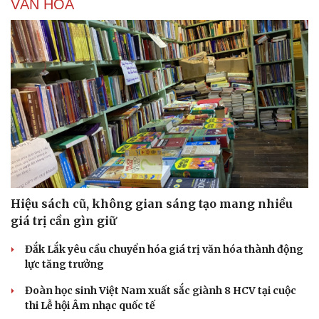
VĂN HÓA
Hiệu sách cũ, không gian sáng tạo mang nhiều
giá trị cần gìn giữ
Đắk Lắk yêu cầu chuyển hóa giá trị văn hóa thành động
lực tăng trưởng
Đoàn học sinh Việt Nam xuất sắc giành 8 HCV tại cuộc
thi Lễ hội Âm nhạc quốc tế