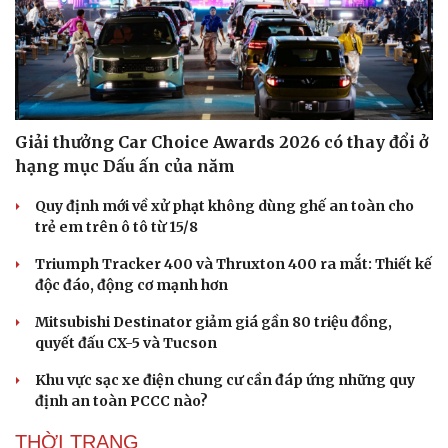
Giải thưởng Car Choice Awards 2026 có thay đổi ở
hạng mục Dấu ấn của năm
Quy định mới về xử phạt không dùng ghế an toàn cho
trẻ em trên ô tô từ 15/8
Triumph Tracker 400 và Thruxton 400 ra mắt: Thiết kế
độc đáo, động cơ mạnh hơn
Mitsubishi Destinator giảm giá gần 80 triệu đồng,
quyết đấu CX-5 và Tucson
Khu vực sạc xe điện chung cư cần đáp ứng những quy
định an toàn PCCC nào?
THỜI TRANG