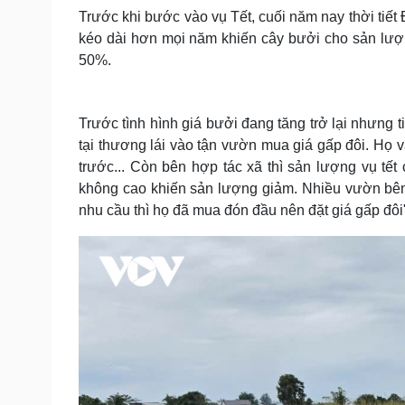
Trước khi bước vào vụ Tết, cuối năm nay thời tiết
kéo dài hơn mọi năm khiến cây bưởi cho sản lượn
50%.
Trước tình hình giá bưởi đang tăng trở lại nhưng 
tại thương lái vào tận vườn mua giá gấp đôi. Họ 
trước... Còn bên hợp tác xã thì sản lượng vụ tết 
không cao khiến sản lượng giảm. Nhiều vườn bên n
nhu cầu thì họ đã mua đón đầu nên đặt giá gấp đôi