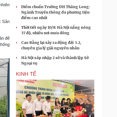
nhiên
Điểm chuẩn Trường ĐH Thăng Long:
Ngành Truyền thông đa phương tiện
điểm cao nhất
: Sản
Thời tiết ngày 10/8: Hà Nội nắng nóng
37 độ, nhiều nơi mưa dông
uần để
Cao Bằng lại xảy ra động đất 3.2,
 thống
chuyên gia lý giải nguyên nhân
Hà Nội sáp nhập 2 sở và thành lập Sở
Ngoại vụ
KINH TẾ