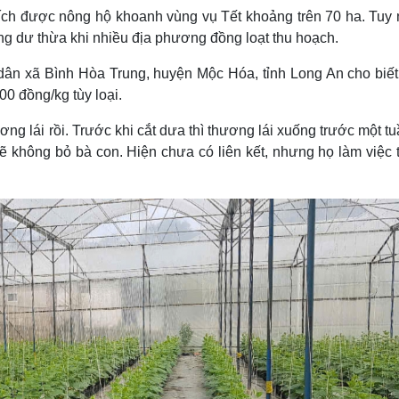
tích được nông hộ khoanh vùng vụ Tết khoảng trên 70 ha. Tuy 
rạng dư thừa khi nhiều địa phương đồng loạt thu hoạch.
ân xã Bình Hòa Trung, huyện Mộc Hóa, tỉnh Long An cho biết
00 đồng/kg tùy loại.
ơng lái rồi. Trước khi cắt dưa thì thương lái xuống trước một t
sẽ không bỏ bà con. Hiện chưa có liên kết, nhưng họ làm việc