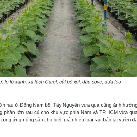
: lô lô xanh, xà lách Carol, cải bó xôi, đậu cove, dưa leo
u vườn rau ở Đông Nam bộ, Tây Nguyên vừa qua cũng ảnh hưởng
ng phần lớn rau củ cho khu vực phía Nam và TP.HCM vừa qua
cung ứng nông sản cho biết: giá nhiều loại rau bán tại vườn đ