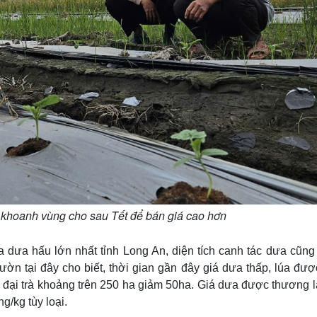
 khoanh vùng cho sau Tết để bán giá cao hơn
 dưa hấu lớn nhất tỉnh Long An, diện tích canh tác dưa cũng
n tại đây cho biết, thời gian gần đây giá dưa thấp, lúa được
 đại trà khoảng trên 250 ha giảm 50ha. Giá dưa được thương l
/kg tùy loại.