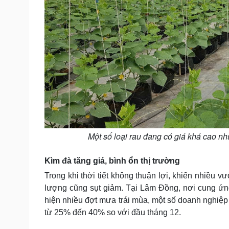
Một số loại rau đang có giá khá cao như
Kìm đà tăng giá, bình ổn thị trường
Trong khi thời tiết không thuận lợi, khiến nhiề
lượng cũng sụt giảm. Tại Lâm Đồng, nơi cung ứ
hiện nhiều đợt mưa trái mùa, một số doanh nghiệp 
từ 25% đến 40% so với đầu tháng 12.