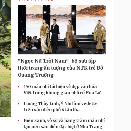
i
m
e
“Ngọc Nữ Trời Nam”- bộ sưu tập
thời trang ấn tượng của NTK trẻ Đỗ
Quang Trường
150 mẫu nhí tái hiện vẻ đẹp văn hóa
Việt trong không gian phố cổ Hoa Lư
Lương Thùy Linh, Ý Nhi làm vedette
trên sàn diễn phủ 4 tấn lúa
Biển xanh, vỏ sò và hàng trăm mẫu nhí
tạo nên sàn diễn đặc biệt ở Nha Trang