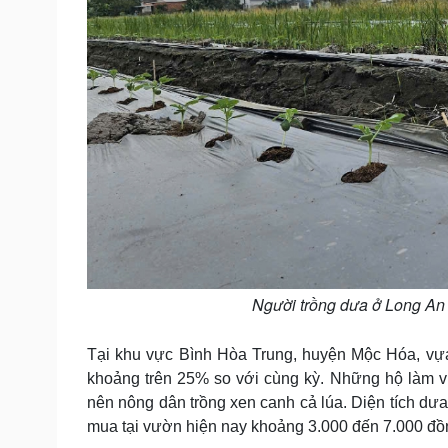
Người trồng dưa ở Long An
Tại khu vực Bình Hòa Trung, huyện Mộc Hóa, vựa
khoảng trên 25% so với cùng kỳ. Những hộ làm vườ
nên nông dân trồng xen canh cả lúa. Diện tích dưa
mua tại vườn hiện nay khoảng 3.000 đến 7.000 đồng