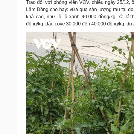
Trao đổi với phóng viên VOV, chiều ngày 25/12,
Lâm Đồng cho hay: vừa qua sản lượng rau tại doa
khá cao, như lô lô xanh 40.000 đồng/kg, xà lác
đồng/kg, đậu cove 30.000 đến 40.000 đồng/kg, dưa