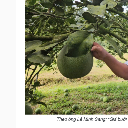
Theo ông Lê Minh Sang: "Giá bưởi đ