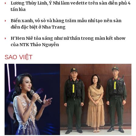
Lương Thùy Linh, Ý Nhi làm vedette trên sàn diễn phủ 4
tấn lúa
Biển xanh, vỏ sò và hàng trăm mẫu nhí tạo nên sàn
diễn đặc biệt ở Nha Trang
H'Hen Niê tỏa sáng như nữ thần trong màn kết show
của NTK Thảo Nguyễn
Cải chính
SAO VIỆT