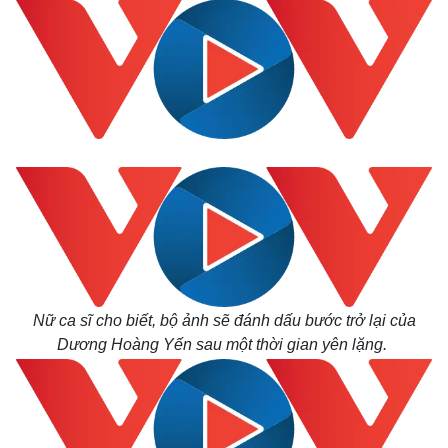
Nữ ca sĩ cho biết, bộ ảnh sẽ đánh dấu bước trở lại của
Dương Hoàng Yến sau một thời gian yên lặng.