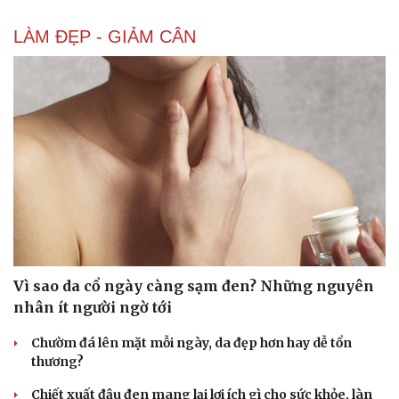
LÀM ĐẸP - GIẢM CÂN
Vì sao da cổ ngày càng sạm đen? Những nguyên
nhân ít người ngờ tới
Chườm đá lên mặt mỗi ngày, da đẹp hơn hay dễ tổn
thương?
Chiết xuất đậu đen mang lại lợi ích gì cho sức khỏe, làn