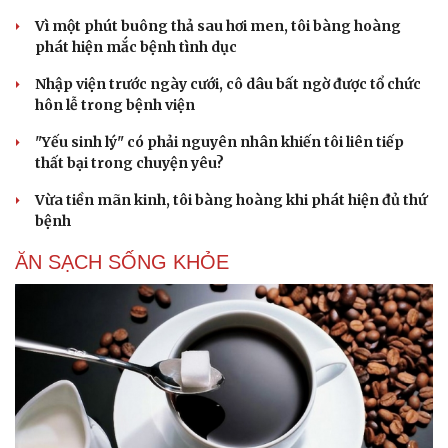
Vì một phút buông thả sau hơi men, tôi bàng hoàng
phát hiện mắc bệnh tình dục
Nhập viện trước ngày cưới, cô dâu bất ngờ được tổ chức
hôn lễ trong bệnh viện
"Yếu sinh lý" có phải nguyên nhân khiến tôi liên tiếp
thất bại trong chuyện yêu?
Vừa tiền mãn kinh, tôi bàng hoàng khi phát hiện đủ thứ
bệnh
ĂN SẠCH SỐNG KHỎE