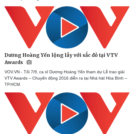
Dương Hoàng Yến lộng lẫy với sắc đỏ tại VTV
Awards
VOV.VN - Tối 7/9, ca sĩ Dương Hoàng Yến tham dự Lễ trao giải
VTV Awards – Chuyển động 2016 diễn ra tại Nhà hát Hòa Bình –
TP.HCM.