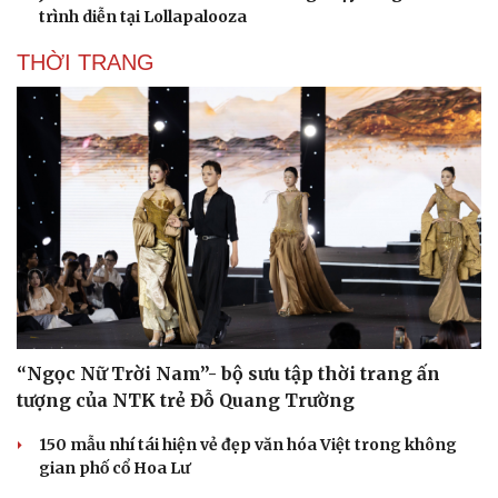
trình diễn tại Lollapalooza
THỜI TRANG
“Ngọc Nữ Trời Nam”- bộ sưu tập thời trang ấn
tượng của NTK trẻ Đỗ Quang Trường
150 mẫu nhí tái hiện vẻ đẹp văn hóa Việt trong không
gian phố cổ Hoa Lư