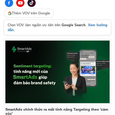
Thêm VOV trên Google
Chọn VOV làm nguồn ưu tiên trên
Google Search
.
Xem hướng
dẫn.
SmartAds chính thức ra mắt tính năng Targeting theo 'cảm
xúc'