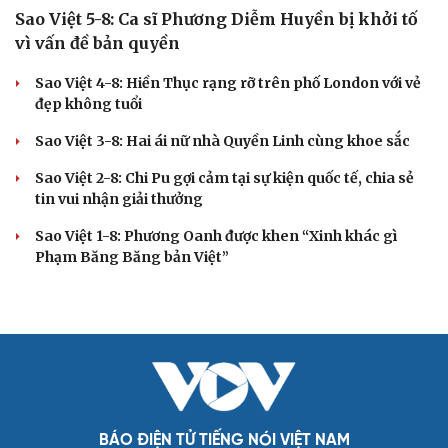
Sao Việt 5-8: Ca sĩ Phương Diễm Huyền bị khởi tố
vì vấn đề bản quyền
Sao Việt 4-8: Hiền Thục rạng rỡ trên phố London với vẻ
đẹp không tuổi
Sao Việt 3-8: Hai ái nữ nhà Quyền Linh cùng khoe sắc
Sao Việt 2-8: Chi Pu gợi cảm tại sự kiện quốc tế, chia sẻ
tin vui nhận giải thưởng
Sao Việt 1-8: Phương Oanh được khen “Xinh khác gì
Phạm Băng Băng bản Việt”
BÁO ĐIỆN TỬ TIẾNG NÓI VIỆT NAM