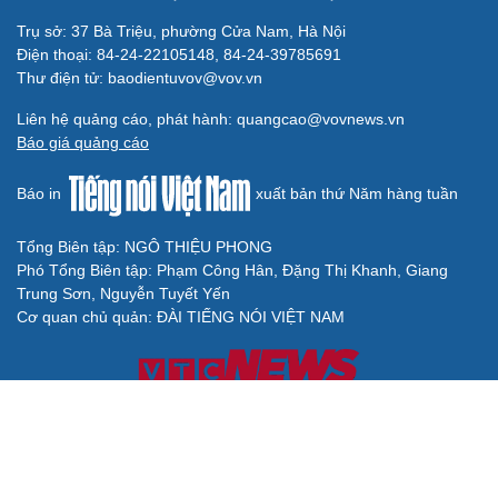
Trụ sở: 37 Bà Triệu, phường Cửa Nam, Hà Nội
Điện thoại: 84-24-22105148, 84-24-39785691
Thư điện tử: baodientuvov@vov.vn
Liên hệ quảng cáo, phát hành: quangcao@vovnews.vn
Báo giá quảng cáo
Báo in
xuất bản thứ Năm hàng tuần
Tổng Biên tập: NGÔ THIỆU PHONG
Phó Tổng Biên tập: Phạm Công Hân, Đặng Thị Khanh, Giang
Trung Sơn, Nguyễn Tuyết Yến
Cơ quan chủ quản: ĐÀI TIẾNG NÓI VIỆT NAM