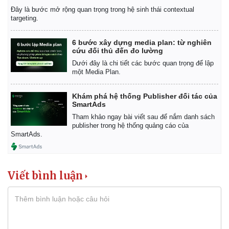
Đây là bước mở rộng quan trọng trong hệ sinh thái contextual
targeting.
6 bước xây dựng media plan: từ nghiên
cứu đối thủ đến đo lường
Dưới đây là chi tiết các bước quan trọng để lập
một Media Plan.
Khám phá hệ thống Publisher đối tác của
SmartAds
Tham khảo ngay bài viết sau để nắm danh sách
publisher trong hệ thống quảng cáo của
SmartAds.
Viết bình luận