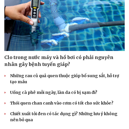
Clo trong nước máy và hồ bơi có phải nguyên
nhân gây bệnh tuyến giáp?
Những rau củ quả quen thuộc giúp bổ sung sắt, hỗ trợ
tạo máu
Uống cà phê mỗi ngày, làn da có bị sạm đi?
Thói quen chan canh vào cơm có tốt cho sức khỏe?
Chiết xuất tỏi đen có tác dụng gì? Những lưu ý không
nên bỏ qua
Du lịch
Podcast