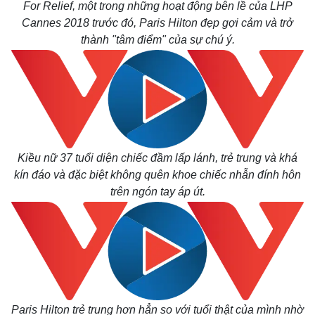
For Relief, một trong những hoạt động bên lề của LHP
Cannes 2018 trước đó, Paris Hilton đẹp gợi cảm và trở
thành "tâm điểm" của sự chú ý.
Kiều nữ 37 tuổi diện chiếc đầm lấp lánh, trẻ trung và khá
kín đáo và đặc biệt không quên khoe chiếc nhẫn đính hôn
trên ngón tay áp út.
Paris Hilton trẻ trung hơn hẳn so với tuổi thật của mình nhờ