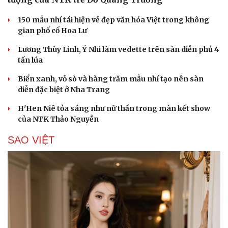
150 mẫu nhí tái hiện vẻ đẹp văn hóa Việt trong không
gian phố cổ Hoa Lư
Lương Thùy Linh, Ý Nhi làm vedette trên sàn diễn phủ 4
tấn lúa
Biển xanh, vỏ sò và hàng trăm mẫu nhí tạo nên sàn
diễn đặc biệt ở Nha Trang
H'Hen Niê tỏa sáng như nữ thần trong màn kết show
của NTK Thảo Nguyễn
Cải chính
SAO VIỆT