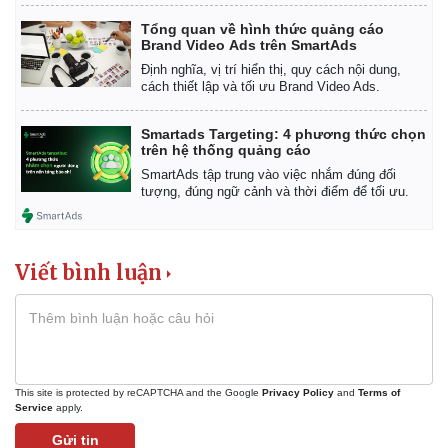
Tổng quan về hình thức quảng cáo
Brand Video Ads trên SmartAds
Định nghĩa, vị trí hiển thị, quy cách nội dung,
cách thiết lập và tối ưu Brand Video Ads.
Smartads Targeting: 4 phương thức chọn
trên hệ thống quảng cáo
SmartAds tập trung vào việc nhắm đúng đối
tượng, đúng ngữ cảnh và thời điểm để tối ưu.
Viết bình luận
This site is protected by reCAPTCHA and the Google
Privacy Policy
and
Terms of
Service
apply.
Gửi tin