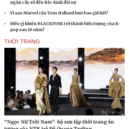
ngàn cây số đến Bắc Kinh đòi nợ
Vì sao Marvel cần Tom Holland hơn bao giờ hết?
Điều gì khiến BLACKPINK trở thành biểu tượng của K-
pop sau 10 năm?
THỜI TRANG
“Ngọc Nữ Trời Nam”- bộ sưu tập thời trang ấn
tượng của NTK trẻ Đỗ Quang Trường