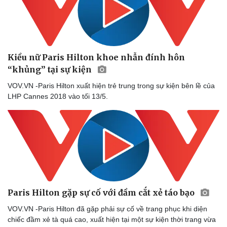
Kiều nữ Paris Hilton khoe nhẫn đính hôn
“khủng” tại sự kiện
VOV.VN -Paris Hilton xuất hiện trẻ trung trong sự kiện bên lề của
LHP Cannes 2018 vào tối 13/5.
Paris Hilton gặp sự cố với đầm cắt xẻ táo bạo
VOV.VN -Paris Hilton đã gặp phải sự cố về trang phục khi diện
chiếc đầm xẻ tà quá cao, xuất hiện tại một sự kiện thời trang vừa