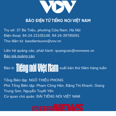
BÁO ĐIỆN TỬ TIẾNG NÓI VIỆT NAM
Trụ sở: 37 Bà Triệu, phường Cửa Nam, Hà Nội
Điện thoại: 84-24-22105148, 84-24-39785691
Thư điện tử: baodientuvov@vov.vn
Liên hệ quảng cáo, phát hành: quangcao@vovnews.vn
Báo giá quảng cáo
Báo in
xuất bản thứ Năm hàng tuần
Tổng Biên tập: NGÔ THIỆU PHONG
Phó Tổng Biên tập: Phạm Công Hân, Đặng Thị Khanh, Giang
Trung Sơn, Nguyễn Tuyết Yến
Cơ quan chủ quản: ĐÀI TIẾNG NÓI VIỆT NAM