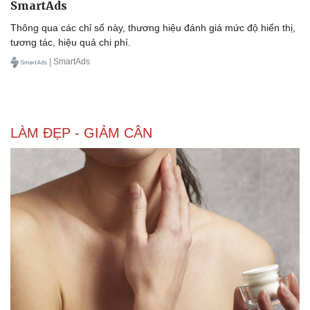
SmartAds
Thông qua các chỉ số này, thương hiệu đánh giá mức độ hiển thị,
tương tác, hiệu quả chi phí.
| SmartAds
LÀM ĐẸP - GIẢM CÂN