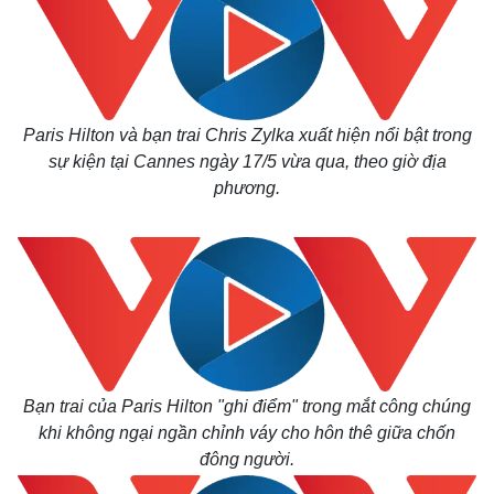
Paris Hilton và bạn trai Chris Zylka xuất hiện nổi bật trong
sự kiện tại Cannes ngày 17/5 vừa qua, theo giờ địa
phương.
Bạn trai của Paris Hilton "ghi điểm" trong mắt công chúng
khi không ngại ngần chỉnh váy cho hôn thê giữa chốn
đông người.