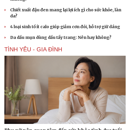
Chiết xuất đậu đen mang lại lợi ích gì cho sức khỏe, làn
da?
4 loại sinh tố ít calo giúp giảm cơn đói, hỗ trợ giữ dáng
Da dầu mụn dùng dầu tẩy trang: Nên hay không?
TÌNH YÊU - GIA ĐÌNH