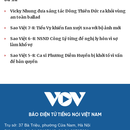
Vicky Nhung đưa sáng tác Đông Thiên Đức ra khỏi vùng
an toàn ballad
Sao Việt 7-8: Tiểu Vy khiến fan xuýt xoa với bộ ảnh mới
Sao Việt 6-8: NSND Công Lý từng đề nghị ly hôn vì sợ
làm khổ vợ
Sao Việt 5-8: Ca sĩ Phương Diễm Huyền bị khởi tố vì vấn
đề bản quyền
BÁO ĐIỆN TỬ TIẾNG NÓI VIỆT NAM
Trụ sở: 37 Bà Triệu, phường Cửa Nam, Hà Nội