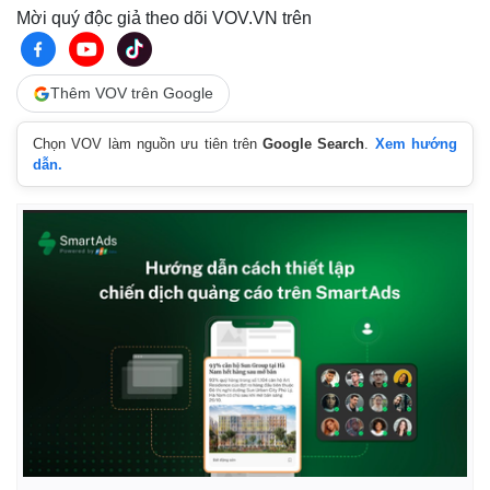
Mời quý độc giả theo dõi VOV.VN trên
Thêm VOV trên Google
Chọn VOV làm nguồn ưu tiên trên
Google Search
.
Xem hướng
dẫn.