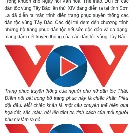
Trong khuôn khổ Ngày hội Văn hóa, Thể thao, Du lịch các
dân tộc vùng Tây Bắc lần thứ XIV đang diễn ra tại tỉnh Sơn
La đã diễn ra màn trình diễn trang phục truyền thống các
dân tộc vùng Tây Bắc. Các đội thi đem đến chương trình
những bộ trang phục dân tộc hết sức độc đáo và đa dạng,
mang đậm nét truyền thống của các dân tộc vùng Tây Bắc.
Trang phục truyền thống của người phụ nữ dân tộc Thái.
Điểm nổi bật trong bộ trang phục này là chiếc khăn Piêu
đội đầu. Mỗi chiếc khăn là một câu chuyện thể hiện qua
họa tiết, sắc màu, nói lên tâm tư, tính cách của mỗi người
phụ nữ làm ra nó.