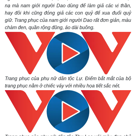
nạ mà nam giới người Dao dùng để làm giả các vị thần,
hay đôi khi cũng đóng giả các con quỷ để xua đuổi quỷ
giữ. Trang phục của nam giới người Dao rất đơn giản, màu
chàm đen, quần rộng đũng, áo dài buông.
Trang phục của phụ nữ dân tộc Lự. Điểm bắt mắt của bộ
trang phục nằm ở chiếc váy với nhiều họa tiết sắc nét.