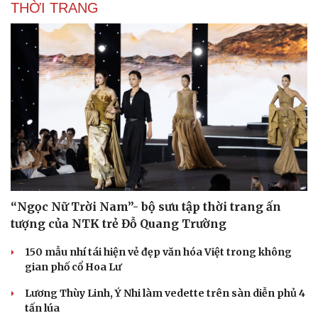
THỜI TRANG
“Ngọc Nữ Trời Nam”- bộ sưu tập thời trang ấn
tượng của NTK trẻ Đỗ Quang Trường
150 mẫu nhí tái hiện vẻ đẹp văn hóa Việt trong không
gian phố cổ Hoa Lư
Cải chính
Lương Thùy Linh, Ý Nhi làm vedette trên sàn diễn phủ 4
tấn lúa