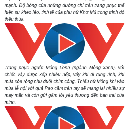
mạnh. Độ bóng của những đường chỉ trên trang phục thể
hiện sự khéo léo, tinh tế của phụ nữ Khơ Mú trong trình độ
thêu thùa
Trang phục người Mông Lềnh (ngành Mông xanh), với
chiếc váy được xếp nhiều nếp, váy khi đi rung rinh, khi
múa xòe rộng như đuôi chim công. Thiếu nữ Mông khi vào
mùa lễ hội với quả Pao cầm trên tay sẽ mang lại nhiều sự
may mắn và còn gửi gắm lời yêu thương đến bạn trai của
mình.