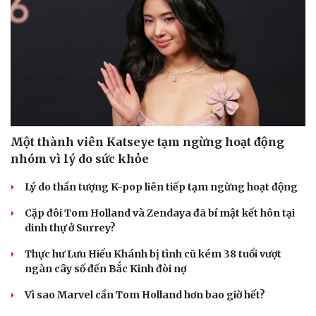
Một thành viên Katseye tạm ngừng hoạt động
nhóm vì lý do sức khỏe
Lý do thần tượng K-pop liên tiếp tạm ngừng hoạt động
Cặp đôi Tom Holland và Zendaya đã bí mật kết hôn tại
dinh thự ở Surrey?
Thực hư Lưu Hiểu Khánh bị tình cũ kém 38 tuổi vượt
ngàn cây số đến Bắc Kinh đòi nợ
Vì sao Marvel cần Tom Holland hơn bao giờ hết?