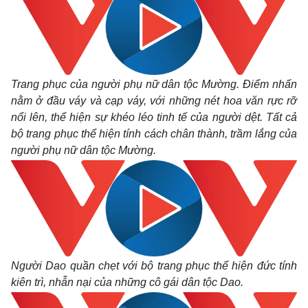
Trang phục của người phụ nữ dân tộc Mường. Điểm nhấn
nằm ở đầu váy và cạp váy, với những nét hoa văn rực rỡ
nổi lên, thể hiện sự khéo léo tinh tế của người dệt. Tất cả
bộ trang phục thể hiện tính cách chân thành, trầm lắng của
người phụ nữ dân tộc Mường.
Người Dao quần chẹt với bộ trang phục thể hiện đức tính
kiên trì, nhẫn nại của những cô gái dân tộc Dao.