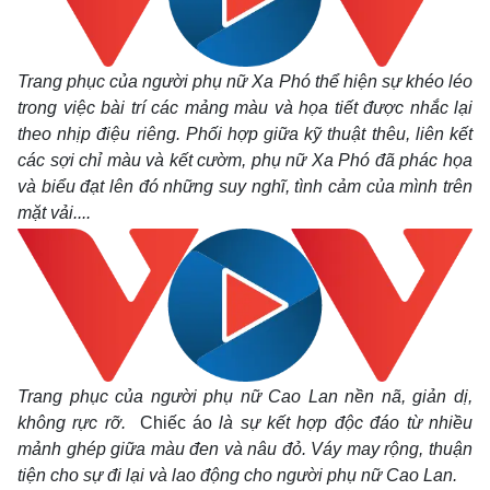
Trang phục của người phụ nữ Xa Phó thể hiện sự khéo léo
trong việc bài trí các mảng màu và họa tiết được nhắc lại
theo nhịp điệu riêng. Phối hợp giữa kỹ thuật thêu, liên kết
các sợi chỉ màu và kết cườm, phụ nữ Xa Phó đã phác họa
và biểu đạt lên đó những suy nghĩ, tình cảm của mình trên
mặt vải....
Trang phục của người phụ nữ Cao Lan nền nã, giản dị,
không rực rỡ.
Chiếc áo
là sự kết hợp độc đáo từ nhiều
mảnh ghép giữa màu đen và nâu đỏ. Váy may rộng, thuận
tiện cho sự đi lại và lao động cho người phụ nữ Cao Lan.