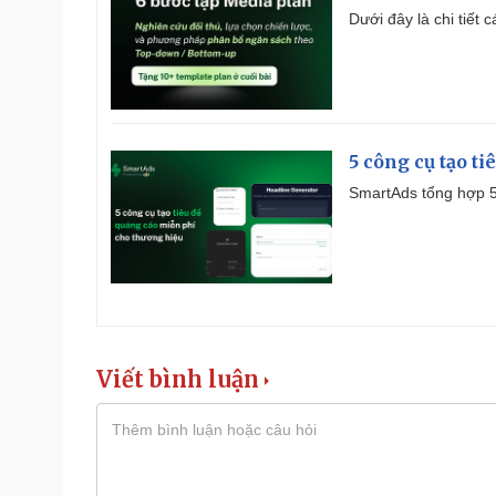
Dưới đây là chi tiết
5 công cụ tạo t
SmartAds tổng hợp 5 
Viết bình luận