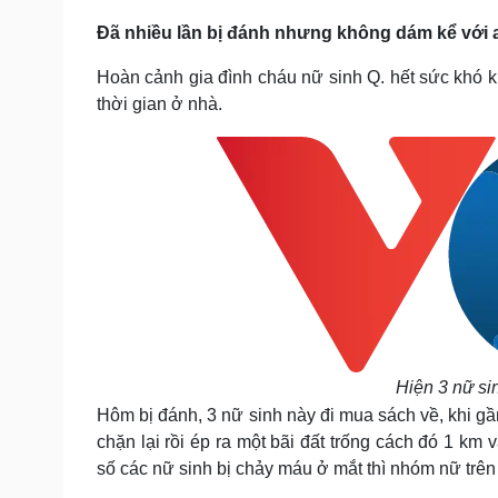
Đã nhiều lần bị đánh nhưng không dám kể với a
Hoàn cảnh gia đình cháu nữ sinh Q. hết sức khó kh
thời gian ở nhà.
Hiện 3 nữ sin
Hôm bị đánh, 3 nữ sinh này đi mua sách về, khi 
chặn lại rồi ép ra một bãi đất trống cách đó 1 km
số các nữ sinh bị chảy máu ở mắt thì nhóm nữ trên