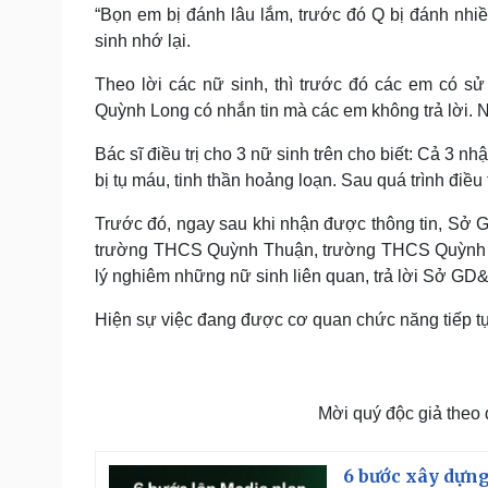
“Bọn em bị đánh lâu lắm, trước đó Q bị đánh nhiều
sinh nhớ lại.
Theo lời các nữ sinh, thì trước đó các em có 
Quỳnh Long có nhắn tin mà các em không trả lời. 
Bác sĩ điều trị cho 3 nữ sinh trên cho biết: Cả 3 nh
bị tụ máu, tinh thần hoảng loạn. Sau quá trình điều t
Trước đó, ngay sau khi nhận được thông tin, S
trường THCS Quỳnh Thuận, trường THCS Quỳnh L
lý nghiêm những nữ sinh liên quan, trả lời Sở GD
Hiện sự việc đang được cơ quan chức năng tiếp tục
Mời quý độc giả theo
6 bước xây dựng