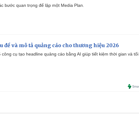
 các bước quan trọng để lập một Media Plan.
iêu đề và mô tả quảng cáo cho thương hiệu 2026
công cụ tạo headline quảng cáo bằng AI giúp tiết kiệm thời gian và tối