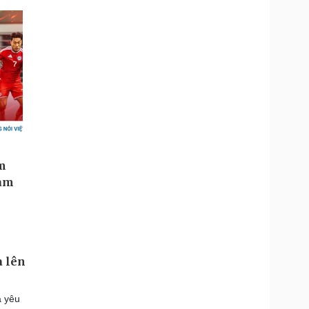
a lên
a yêu