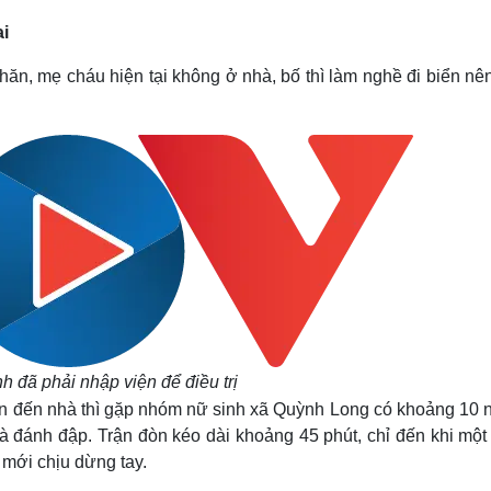
i
ăn, mẹ cháu hiện tại không ở nhà, bố thì làm nghề đi biển nên
h đã phải nhập viện để điều trị
gần đến nhà thì gặp nhóm nữ sinh xã Quỳnh Long có khoảng 10 
 và đánh đập.
Trận đòn kéo dài khoảng 45 phút, chỉ đến khi một
 mới chịu dừng tay.