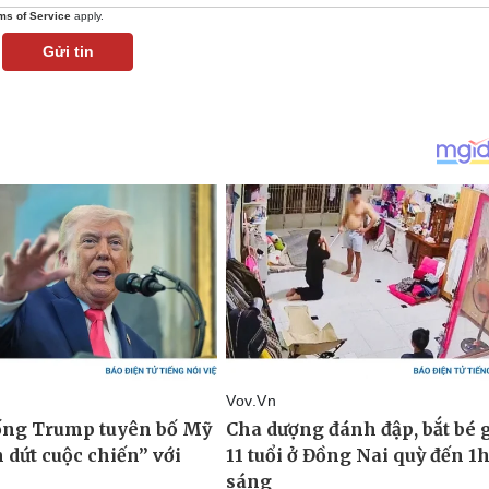
ms of Service
apply.
Gửi tin