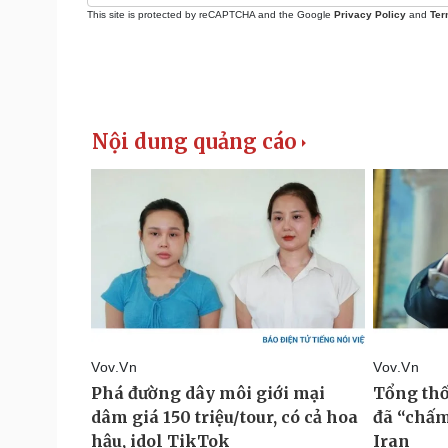
This site is protected by reCAPTCHA and the Google
Privacy Policy
and
Ter