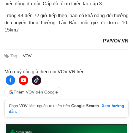
biển động dữ dội. Cấp độ rủi ro thiên tai: cấp 3.
Trong 48 đến 72 giờ tiếp theo, bão có khả năng đổi hướng
di chuyển theo hướng Tây Bắc, mỗi giờ đi được 10-
15km./.
PV/VOV.VN
Tag:
VOV
Mời quý độc giả theo dõi VOV.VN trên
Thêm VOV trên Google
Chọn VOV làm nguồn ưu tiên trên
Google Search
.
Xem hướng
dẫn.