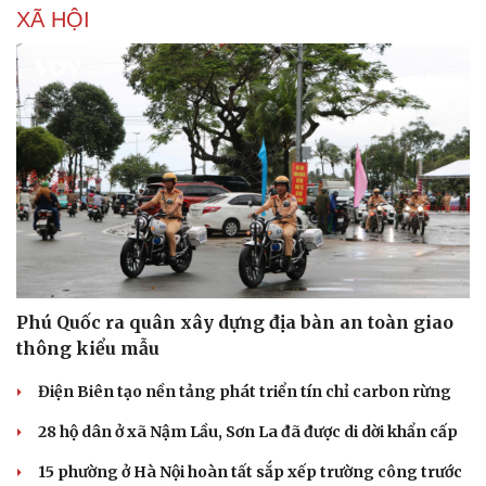
Phòng mạch online
XÃ HỘI
Ăn sạch sống khỏe
Phú Quốc ra quân xây dựng địa bàn an toàn giao
thông kiểu mẫu
Điện Biên tạo nền tảng phát triển tín chỉ carbon rừng
28 hộ dân ở xã Nậm Lầu, Sơn La đã được di dời khẩn cấp
15 phường ở Hà Nội hoàn tất sắp xếp trường công trước