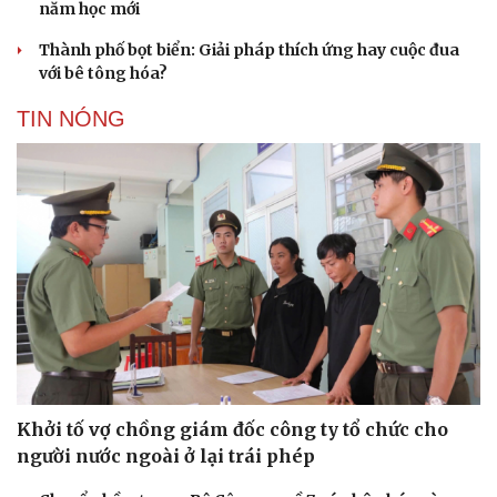
năm học mới
Thành phố bọt biển: Giải pháp thích ứng hay cuộc đua
với bê tông hóa?
TIN NÓNG
Khởi tố vợ chồng giám đốc công ty tổ chức cho
người nước ngoài ở lại trái phép