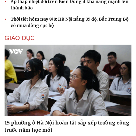
Áp thấp nhiệt đới trên Biển Đông ít khả năng mạnh lên
thành bão
Thời tiết hôm nay 8/8: Hà Nội nắng 35 độ, Bắc Trung Bộ
có mưa dông cục bộ
GIÁO DỤC
Cải chính
15 phường ở Hà Nội hoàn tất sắp xếp trường công
trước năm học mới