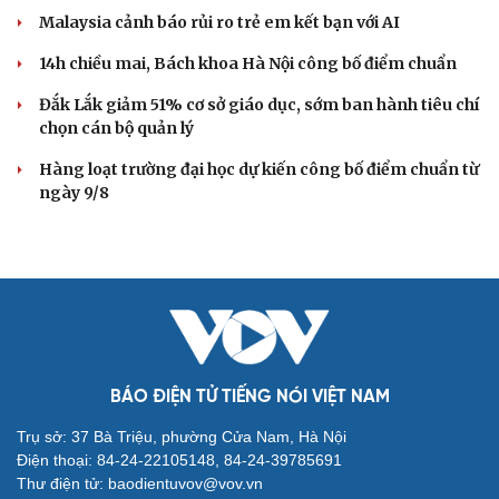
Malaysia cảnh báo rủi ro trẻ em kết bạn với AI
14h chiều mai, Bách khoa Hà Nội công bố điểm chuẩn
Đắk Lắk giảm 51% cơ sở giáo dục, sớm ban hành tiêu chí
chọn cán bộ quản lý
Hàng loạt trường đại học dự kiến công bố điểm chuẩn từ
ngày 9/8
BÁO ĐIỆN TỬ TIẾNG NÓI VIỆT NAM
Trụ sở: 37 Bà Triệu, phường Cửa Nam, Hà Nội
Điện thoại: 84-24-22105148, 84-24-39785691
Thư điện tử: baodientuvov@vov.vn