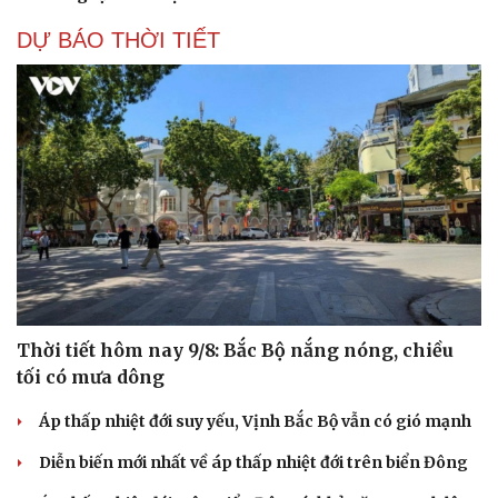
DỰ BÁO THỜI TIẾT
Thời tiết hôm nay 9/8: Bắc Bộ nắng nóng, chiều
tối có mưa dông
Áp thấp nhiệt đới suy yếu, Vịnh Bắc Bộ vẫn có gió mạnh
Diễn biến mới nhất về áp thấp nhiệt đới trên biển Đông