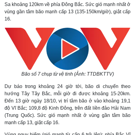
Sa khoảng 120km về phía Đông Bắc. Sức gió mạnh nhất ở
vùng gần tâm bão mạnh cấp 13 (135-150km/giờ), giật cấp
16.
Bão số 7 chụp từ vệ tinh (Ảnh: TTDBKTTV)
Dự báo trong khoảng 24 giờ tới, bão di chuyển theo
hướng Tây Tây Bắc, mỗi giờ đi được khoảng 15-20km.
Đến 13 giờ ngày 18/10, vị trí tâm bão ở vào khoảng 19,1
độ Vĩ Bắc; 109,8 độ Kinh Đông, trên đất liền đảo Hải Nam
(Trung Quốc). Sức gió mạnh nhất ở vùng gần tâm bão
mạnh cấp 13, giật cấp 16.
Vùng nguy hiểm (gió mạnh từ cấp 6 trở lên): phía Bắc Vĩ