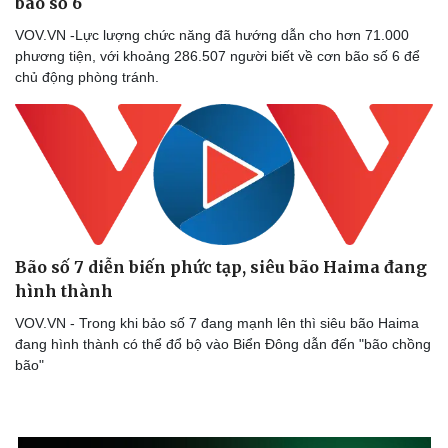
bão số 6
VOV.VN -Lực lượng chức năng đã hướng dẫn cho hơn 71.000
phương tiện, với khoảng 286.507 người biết về cơn bão số 6 để
chủ động phòng tránh.
Bão số 7 diễn biến phức tạp, siêu bão Haima đang
hình thành
VOV.VN - Trong khi bảo số 7 đang mạnh lên thì siêu bão Haima
đang hình thành có thể đổ bộ vào Biển Đông dẫn đến "bão chồng
bão"