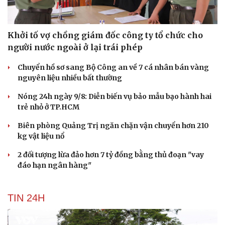
Khởi tố vợ chồng giám đốc công ty tổ chức cho
người nước ngoài ở lại trái phép
Chuyển hồ sơ sang Bộ Công an về 7 cá nhân bán vàng
nguyên liệu nhiều bất thường
Nóng 24h ngày 9/8: Diễn biến vụ bảo mẫu bạo hành hai
trẻ nhỏ ở TP.HCM
Biên phòng Quảng Trị ngăn chặn vận chuyển hơn 210
kg vật liệu nổ
2 đối tượng lừa đảo hơn 7 tỷ đồng bằng thủ đoạn "vay
đáo hạn ngân hàng"
TIN 24H