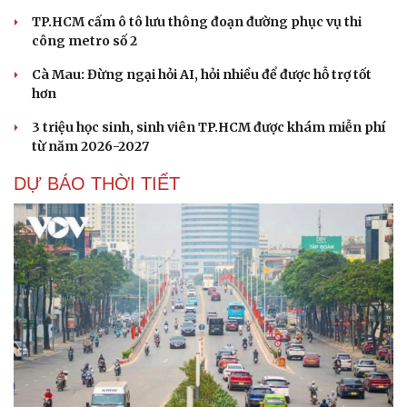
TP.HCM cấm ô tô lưu thông đoạn đường phục vụ thi
công metro số 2
Cà Mau: Đừng ngại hỏi AI, hỏi nhiều để được hỗ trợ tốt
hơn
3 triệu học sinh, sinh viên TP.HCM được khám miễn phí
từ năm 2026-2027
DỰ BÁO THỜI TIẾT
Cải chính