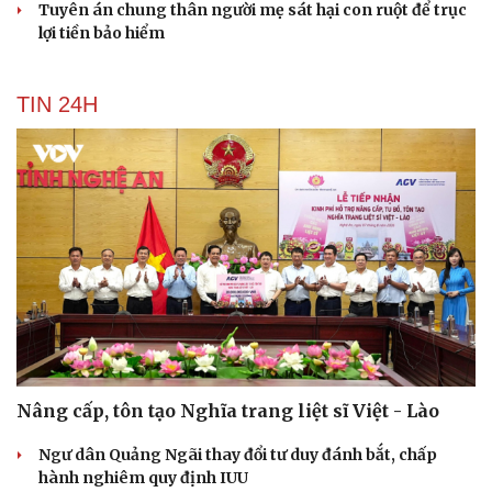
Tuyên án chung thân người mẹ sát hại con ruột để trục
lợi tiền bảo hiểm
TIN 24H
Nâng cấp, tôn tạo Nghĩa trang liệt sĩ Việt - Lào
Ngư dân Quảng Ngãi thay đổi tư duy đánh bắt, chấp
hành nghiêm quy định IUU