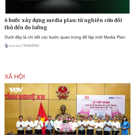
6 bước xây dựng media plan: từ nghiên cứu đối
thủ đến đo lường
Dưới đây là chi tiết các bước quan trọng để lập một Media Plan.
| SmartAds
XÃ HỘI