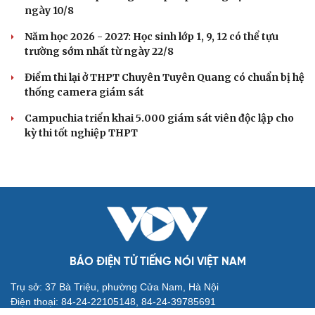
Ban đại diện cha mẹ học sinh không được tự đặt
các khoản thu, ép buộc đóng góp
TP.HCM trình phương án sắp xếp trường học trước
ngày 10/8
Năm học 2026 - 2027: Học sinh lớp 1, 9, 12 có thể tựu
trường sớm nhất từ ngày 22/8
Điểm thi lại ở THPT Chuyên Tuyên Quang có chuẩn bị hệ
thống camera giám sát
Campuchia triển khai 5.000 giám sát viên độc lập cho
kỳ thi tốt nghiệp THPT