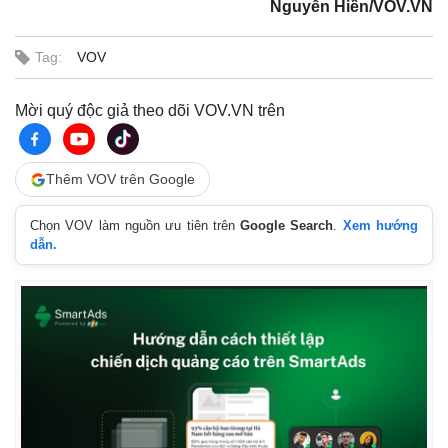
Nguyễn Hiền/VOV.VN
Tag:
VOV
Mời quý độc giả theo dõi VOV.VN trên
Thêm VOV trên Google
Chọn VOV làm nguồn ưu tiên trên
Google Search
.
Xem hướng
dẫn.