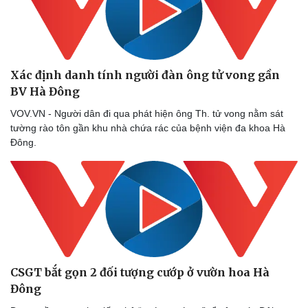
Xác định danh tính người đàn ông tử vong gần
BV Hà Đông
VOV.VN - Người dân đi qua phát hiện ông Th. tử vong nằm sát
tường rào tôn gần khu nhà chứa rác của bệnh viện đa khoa Hà
Đông.
CSGT bắt gọn 2 đối tượng cướp ở vườn hoa Hà
Đông