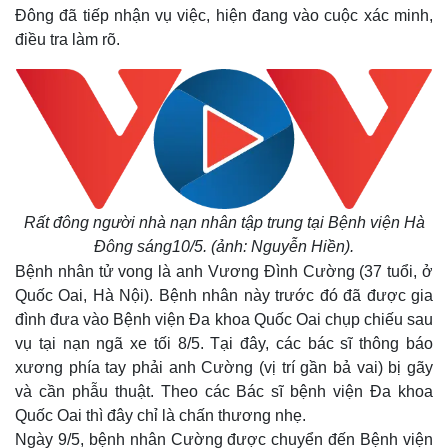
Đông đã tiếp nhận vụ việc, hiện đang vào cuộc xác minh,
điều tra làm rõ.
Rất đông người nhà nạn nhân tập trung tại Bệnh viện Hà
Đông sáng10/5. (ảnh: Nguyễn Hiền).
Bệnh nhân tử vong là anh Vương Đình Cường (37 tuổi, ở
Quốc Oai, Hà Nội). Bệnh nhân này trước đó đã được gia
đình đưa vào Bệnh viện Đa khoa Quốc Oai chụp chiếu sau
vụ tại nạn ngã xe tối 8/5. Tại đây, các bác sĩ thông báo
xương phía tay phải anh Cường (vị trí gần bả vai) bị gãy
và cần phẫu thuật. Theo các Bác sĩ bệnh viện Đa khoa
Quốc Oai thì đây chỉ là chấn thương nhẹ.
Ngày 9/5, bệnh nhân Cường được chuyển đến Bệnh viện