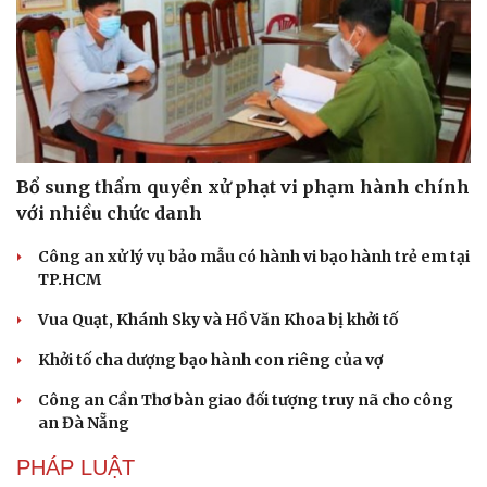
Bổ sung thẩm quyền xử phạt vi phạm hành chính
với nhiều chức danh
Công an xử lý vụ bảo mẫu có hành vi bạo hành trẻ em tại
TP.HCM
Vua Quạt, Khánh Sky và Hồ Văn Khoa bị khởi tố
Khởi tố cha dượng bạo hành con riêng của vợ
Công an Cần Thơ bàn giao đối tượng truy nã cho công
an Đà Nẵng
PHÁP LUẬT