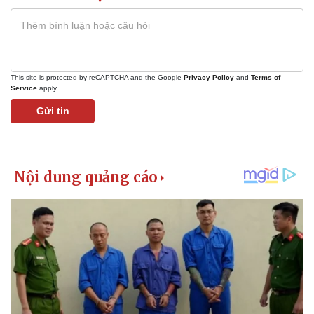
This site is protected by reCAPTCHA and the Google
Privacy Policy
and
Terms of
Service
apply.
Gửi tin