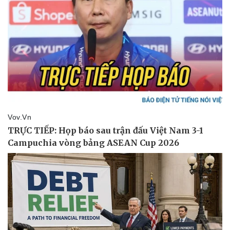
eSports
Hậu trường