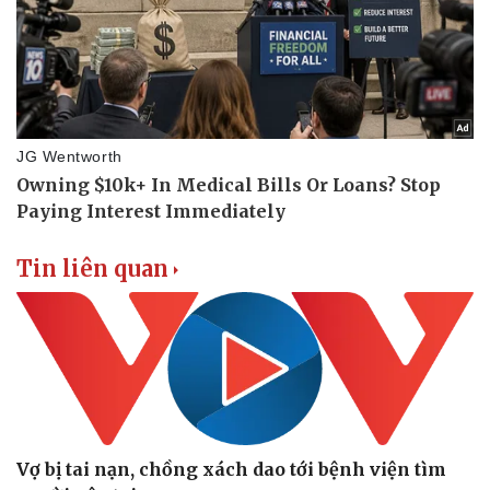
Tin liên quan
Vợ bị tai nạn, chồng xách dao tới bệnh viện tìm