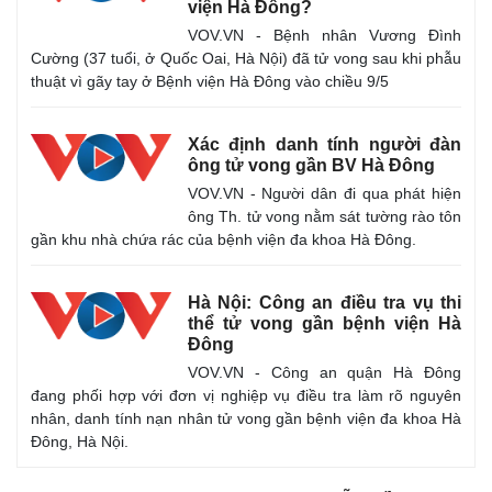
viện Hà Đông?
Infographic
VOV.VN - Bệnh nhân Vương Đình
Cường (37 tuổi, ở Quốc Oai, Hà Nội) đã tử vong sau khi phẫu
thuật vì gãy tay ở Bệnh viện Hà Đông vào chiều 9/5
Xác định danh tính người đàn
ông tử vong gần BV Hà Đông
VOV.VN - Người dân đi qua phát hiện
ông Th. tử vong nằm sát tường rào tôn
gần khu nhà chứa rác của bệnh viện đa khoa Hà Đông.
Hà Nội: Công an điều tra vụ thi
thể tử vong gần bệnh viện Hà
Đông
VOV.VN - Công an quận Hà Đông
đang phối hợp với đơn vị nghiệp vụ điều tra làm rõ nguyên
nhân, danh tính nạn nhân tử vong gần bệnh viện đa khoa Hà
Đông, Hà Nội.